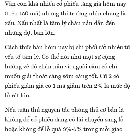
Vẫn còn khá nhiều cổ phiếu tăng giá hôm nay
(trên 150 mã) nhưng thị trường nhìn chung là
xấu. Xấu nhất là tâm lý chán nản dẫn đến
những đợt bán lớn.
Cách thức bán hôm nay bị chi phối rất nhiều từ
yếu tố tâm lý. Có thể nói như một sự cộng
hưởng về độ chán nản và người cầm cổ chỉ
muốn giải thoát càng sớm càng tốt. Cứ 2 cổ
phiếu giảm giá có 1 mã giảm trên 2% là mức độ
lỗ rất lớn.
Nếu tuân thủ nguyên tắc phòng thủ cơ bản là
không để cổ phiếu đang có lãi chuyển sang lỗ
hoặc không để lỗ quá 3%-5% trong mỗi giao