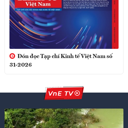
Đón đọc Tạp chí Kinh tế Việt Nam số
31-2026