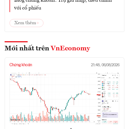
Blog chứng khoán: Trụ giữ nhịp, điều chỉnh
với cổ phiếu
Xem thêm
Mới nhất trên
VnEconomy
Chứng khoán
21:48, 06/08/2026