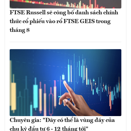
FTSE Russell sẽ công bố danh sách chính
thức cổ phiếu vào rổ FTSE GEIS trong
tháng 8
Chuyên gia: "Đây có thể là vùng đáy của
chu kỳ đầu tư 6 - 12 tháng tới"