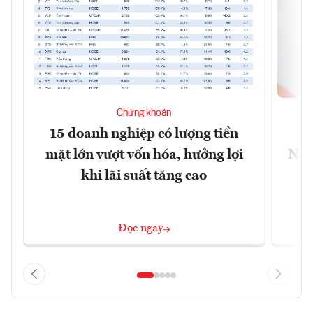
Chứng khoán
15 doanh nghiệp có lượng tiền
C
mặt lớn vượt vốn hóa, hưởng lợi
Nam
khi lãi suất tăng cao
Đọc ngay