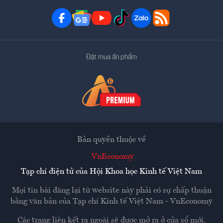
Đặt mua ấn phẩm
Bản quyền thuộc về
VnEconomy
Tạp chí điện tử của Hội Khoa học Kinh tế Việt Nam
Mọi tin bài đăng lại từ website này phải có sự chấp thuận
bằng văn bản của
Tạp chí Kinh tế Việt Nam - VnEconomy
Các trang liên kết ra ngoài sẽ được mở ra ở cửa sổ mới.