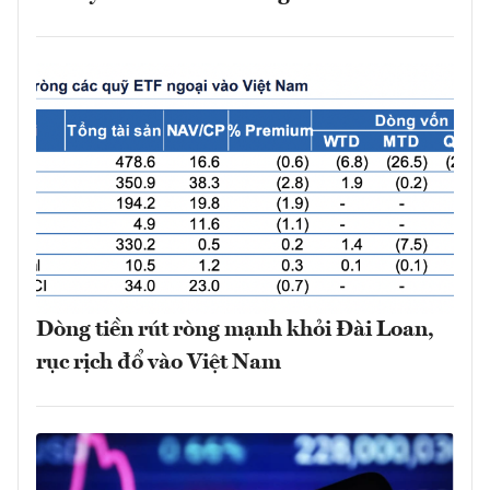
Dòng tiền rút ròng mạnh khỏi Đài Loan,
rục rịch đổ vào Việt Nam