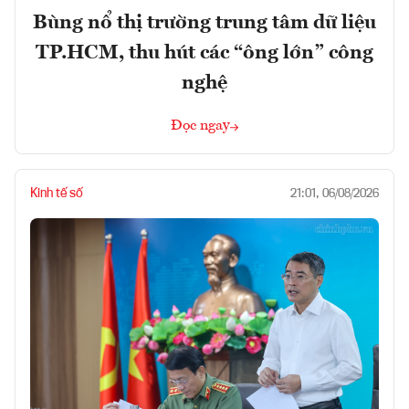
Bùng nổ thị trường trung tâm dữ liệu
TP.HCM, thu hút các “ông lớn” công
nghệ
Đọc ngay
Kinh tế số
21:01, 06/08/2026