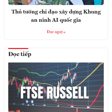
Thủ tướng chỉ đạo xây dựng Khung
an ninh AI quốc gia
Đọc ngay
Đọc tiếp