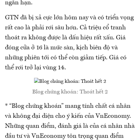
ngắn hạn.
GTN đã bị xả cực lớn hôm nay và có triển vọng
rất cao là phải rơi sâu hơn. Cả triệu cổ tranh
thoát ra không được là dấu hiệu rất xấu. Giá
đóng cửa ở 16 là mức sàn, kịch biên độ và
những phiên tới có thể còn giảm tiếp. Giá có
thể rơi trở lại vùng 14.
Blog chứng khoán: Thoát hết 2
* “Blog chứng khoán” mang tính chất cá nhân
và không đại diện cho ý kiến của VnEconomy.
Những quan điểm, đánh giá là của cá nhân nhà
đầu tư và VnEconomy tôn trọng quan điểm