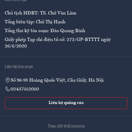
Ẩm thực
Chủ tịch HĐBT: TS. Chử Văn Lâm
Tổng biên tập: Chử Thị Hạnh
Tổng thư ký tòa soạn: Đào Quang Bính
Giấy phép Tạp chí điện tử số: 272/GP-BTTTT ngày
26/6/2020
Liên hệ tòa soạn
Số 96-98 Hoàng Quốc Việt, Cầu Giấy, Hà Nội
02437552050
Liên hệ quảng cáo
Theo dõi VnEconomy