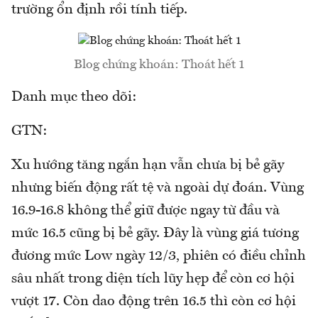
trường ổn định rồi tính tiếp.
Blog chứng khoán: Thoát hết 1
Danh mục theo dõi:
GTN:
Xu hướng tăng ngắn hạn vẫn chưa bị bẻ gãy
nhưng biến động rất tệ và ngoài dự đoán. Vùng
16.9-16.8 không thể giữ được ngay từ đầu và
mức 16.5 cũng bị bẻ gãy. Đây là vùng giá tương
đương mức Low ngày 12/3, phiên có điều chỉnh
sâu nhất trong diện tích lũy hẹp để còn cơ hội
vượt 17. Còn dao động trên 16.5 thì còn cơ hội