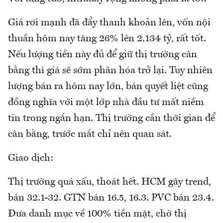
Giá rơi mạnh đã đẩy thanh khoản lên, vốn nội
thuần hôm nay tăng 26% lên 2.134 tỷ, rất tốt.
Nếu lượng tiền này đủ để giữ thị trường cân
bằng thì giá sẽ sớm phân hóa trở lại. Tuy nhiên
lượng bán ra hôm nay lớn, bán quyết liệt cũng
đồng nghĩa với một lớp nhà đầu tư mất niềm
tin trong ngắn hạn. Thị trường cần thời gian để
cân bằng, trước mắt chỉ nên quan sát.
Giao dịch:
Thị trường quá xấu, thoát hết. HCM gãy trend,
bán 32.1-32. GTN bán 16.5, 16.3. PVC bán 23.4.
Đưa danh mục về 100% tiền mặt, chờ thị