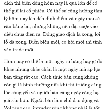
dịch thì biến động hôm nay là quá lớn để có
thể giữ lại cổ phiếu. Có thể sự cộng hưởng tâm
lý hôm nay lên đến đỉnh điểm và ngày mai sẽ
cân bằng lại, nhưng không nên đặt cược vào
điều chưa diễn ra. Đóng giao dịch là xong, lời
lỗ đã xong. Diễn biến mới, cơ hội mới thì tính
vào trade mới.
Hôm nay có thể là một ngày rũ hàng hay gì đó
khác nhưng chắc chắn là một ngày mà áp lực
bán tăng rất cao. Cách thức bán cũng không
còn gì là bình thường nữa khi thị trường càng
lúc càng yếu và người bán càng ngày càng hạ
giá sâu hơn. Người bán làm chủ dao động và
Vol tăng cao, intraday rộng không phải là tốt.