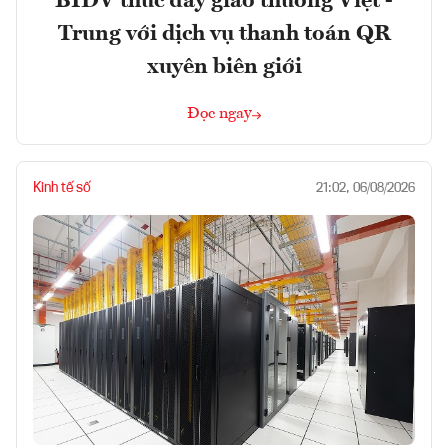
BIDV thúc đẩy giao thương Việt -
Trung với dịch vụ thanh toán QR
xuyên biên giới
Đọc ngay
Kinh tế số
21:02, 06/08/2026