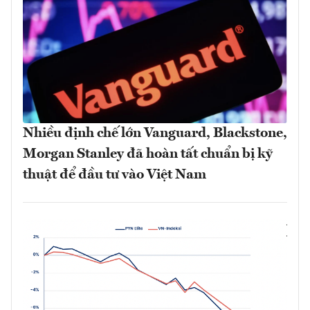
Nhiều định chế lớn Vanguard, Blackstone,
Morgan Stanley đã hoàn tất chuẩn bị kỹ
thuật để đầu tư vào Việt Nam