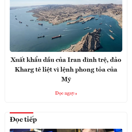
Xuất khẩu dầu của Iran đình trệ, đảo
Kharg tê liệt vì lệnh phong tỏa của
Mỹ
Đọc ngay
Đọc tiếp