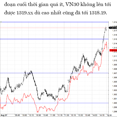
đoạn cuối thời gian quá ít, VN30 không lên tới
được 1319.xx dù cao nhất cũng đã tới 1318.19.