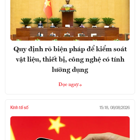
Quy định rõ biện pháp để kiểm soát
vật liệu, thiết bị, công nghệ có tính
lưỡng dụng
Đọc ngay
Kinh tế số
15:18, 08/08/2026