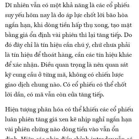
Dĩ nhiên vẫn có một khả năng là các cổ phiếu
suy yếu hôm nay là do áp lực chốt lời bão hòa
ngắn hạn, khi dòng tiền hấp thụ xong, tạo mặt
bằng giá ổn định vài phiên thì lại tăng tiếp. Do
đó đây chỉ là tín hiệu cần chú ý, chứ chưa phải
là tín hiệu để thoát hàng, cần các tín hiệu khác
để xác nhận. Điều quan trọng là nên quan sát
kỹ cung cầu ở từng mã, không có chiến lược
giao dịch chung nào. Có cổ phiếu có thể chốt
lời dần, có mã vẫn còn cửa tăng tiếp.
Hiện tượng phân hóa có thể khiến các cổ phiếu
luân phiên tăng giá xen kẽ nhịp nghỉ ngắn hạn
vài phiên chừng nào dòng tiền vào vẫn ổn