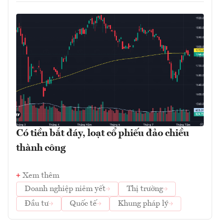
Có tiền bắt đáy, loạt cổ phiếu đảo chiều
thành công
Xem thêm
Doanh nghiệp niêm yết
Thị trường
Đầu tư
Quốc tế
Khung pháp lý