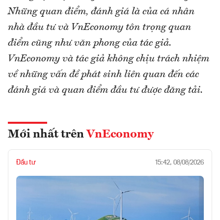
Những quan điểm, đánh giá là của cá nhân
nhà đầu tư và VnEconomy tôn trọng quan
điểm cũng như văn phong của tác giả.
VnEconomy và tác giả không chịu trách nhiệm
về những vấn đề phát sinh liên quan đến các
đánh giá và quan điểm đầu tư được đăng tải.
Mới nhất trên
VnEconomy
Đầu tư
15:42, 08/08/2026