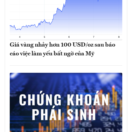
Giá vàng nhảy hơn 100 USD/oz sau báo
cáo việc làm yếu bất ngờ của Mỹ