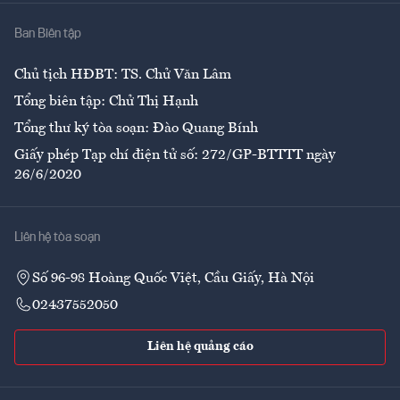
Nhà
Ban Biên tập
Ẩm thực
Chủ tịch HĐBT: TS. Chử Văn Lâm
Tổng biên tập: Chử Thị Hạnh
Tổng thư ký tòa soạn: Đào Quang Bính
Giấy phép Tạp chí điện tử số: 272/GP-BTTTT ngày
26/6/2020
Liên hệ tòa soạn
Số 96-98 Hoàng Quốc Việt, Cầu Giấy, Hà Nội
02437552050
Liên hệ quảng cáo