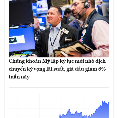
Chứng khoán Mỹ lập kỷ lục mới nhờ dịch
chuyển kỳ vọng lãi suất, giá dầu giảm 8%
tuần này