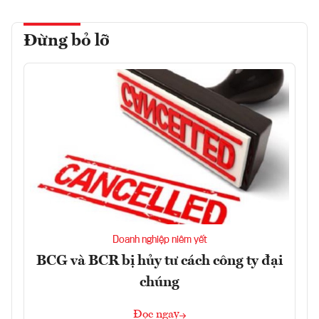
Đừng bỏ lỡ
Doanh nghiệp niêm yết
BCG và BCR bị hủy tư cách công ty đại
chúng
Đọc ngay