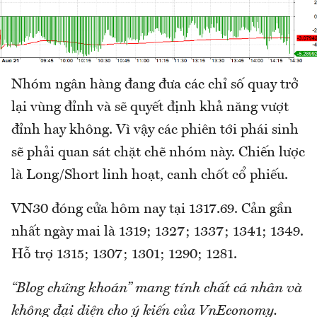
Nhóm ngân hàng đang đưa các chỉ số quay trở
lại vùng đỉnh và sẽ quyết định khả năng vượt
đỉnh hay không. Vì vậy các phiên tới phái sinh
sẽ phải quan sát chặt chẽ nhóm này. Chiến lược
là Long/Short linh hoạt, canh chốt cổ phiếu.
VN30 đóng cửa hôm nay tại 1317.69. Cản gần
nhất ngày mai là 1319; 1327; 1337; 1341; 1349.
Hỗ trợ 1315; 1307; 1301; 1290; 1281.
“Blog chứng khoán” mang tính chất cá nhân và
không đại diện cho ý kiến của VnEconomy.