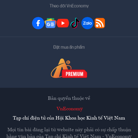
Theo dõi VnEconomy
Đặt mua ấn phẩm
Bản quyền thuộc về
VnEconomy
Tạp chí điện tử của Hội Khoa học Kinh tế Việt Nam
Mọi tin bài đăng lại từ website này phải có sự chấp thuận
bằng văn bản của
Tạp chí Kinh tế Việt Nam - VnEconomy