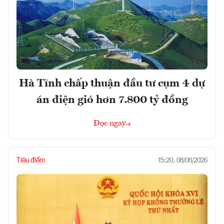
Hà Tĩnh chấp thuận đầu tư cụm 4 dự
án điện gió hơn 7.800 tỷ đồng
Đọc ngay
Tiêu điểm
15:20, 08/08/2026