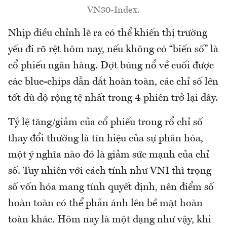
VN30-Index.
Nhịp điều chỉnh lẽ ra có thể khiến thị trường
yếu đi rõ rệt hôm nay, nếu không có “biến số” là
cổ phiếu ngân hàng. Đợt bùng nổ về cuối được
các blue-chips dẫn dắt hoàn toàn, các chỉ số lên
tốt dù độ rộng tệ nhất trong 4 phiên trở lại đây.
Tỷ lệ tăng/giảm của cổ phiếu trong rổ chỉ số
thay đổi thường là tín hiệu của sự phân hóa,
một ý nghĩa nào đó là giảm sức mạnh của chỉ
số. Tuy nhiên với cách tính như VNI thì trọng
số vốn hóa mang tính quyết định, nên điểm số
hoàn toàn có thể phản ánh lên bề mặt hoàn
toàn khác. Hôm nay là một dạng như vậy, khi