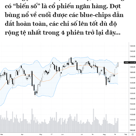
có “biến số” là cổ phiếu ngân hàng. Đợt
bùng nổ về cuối được các blue-chips dẫn
dắt hoàn toàn, các chỉ số lên tốt dù độ
rộng tệ nhất trong 4 phiên trở lại đây...