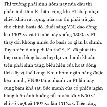
Thị trường phái sinh hôm nay nửa đầu thì
phản ánh tâm lý thận trọng khi F1 chấp nhận
chiết khấu rất rộng, nửa sau thì phải trả giá
cho chính basis đó. Buổi sáng VNI dao động
lên 1307.xx và từ mức này xuống 1300.xx F1
thay đổi không nhiều do basis co giãn là chính.
Tuy nhiên ở nhịp đi lên thứ 2, F1 đã phát tín
hiệu sớm bằng basis hẹp lại và thanh khoản
trên phái sinh tăng, biểu hiện của hoạt động
tích lũy vị thế Long. Khi nhóm ngân hàng được
kéo mạnh, VN30 tăng nhanh và F1 lần này
cũng bám khá sát. Sức mạnh của cổ phiếu ngân
hàng luôn ảnh hưởng rất nhiều tới VN30 và
chỉ số vượt cả 1307.xx lẫn 1315.xx. Tiếc rằng