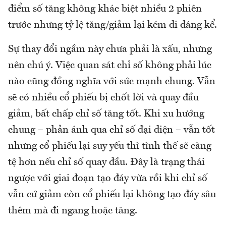
điểm số tăng không khác biệt nhiều 2 phiên
trước nhưng tỷ lệ tăng/giảm lại kém đi đáng kể.
Sự thay đổi ngầm này chưa phải là xấu, nhưng
nên chú ý. Việc quan sát chỉ số không phải lúc
nào cũng đồng nghĩa với sức mạnh chung. Vẫn
sẽ có nhiều cổ phiếu bị chốt lời và quay đầu
giảm, bất chấp chỉ số tăng tốt. Khi xu hướng
chung – phản ánh qua chỉ số đại diện – vẫn tốt
nhưng cổ phiếu lại suy yếu thì tình thế sẽ càng
tệ hơn nếu chỉ số quay đầu. Đây là trạng thái
ngược với giai đoạn tạo đáy vừa rồi khi chỉ số
vẫn cứ giảm còn cổ phiếu lại không tạo đáy sâu
thêm mà đi ngang hoặc tăng.