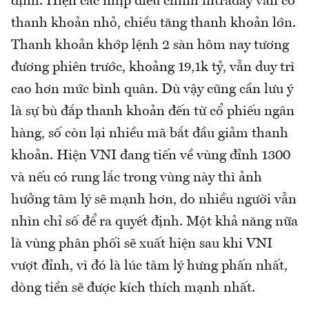
định. Hiện các nhịp điều chỉnh intraday vẫn có
thanh khoản nhỏ, chiều tăng thanh khoản lớn.
Thanh khoản khớp lệnh 2 sàn hôm nay tương
đương phiên trước, khoảng 19,1k tỷ, vẫn duy trì
cao hơn mức bình quân. Dù vậy cũng cần lưu ý
là sự bù đắp thanh khoản đến từ cổ phiếu ngân
hàng, số còn lại nhiều mã bắt đầu giảm thanh
khoản. Hiện VNI đang tiến về vùng đỉnh 1300
và nếu có rung lắc trong vùng này thì ảnh
hưởng tâm lý sẽ mạnh hơn, do nhiều người vẫn
nhìn chỉ số để ra quyết định. Một khả năng nữa
là vùng phân phối sẽ xuất hiện sau khi VNI
vượt đỉnh, vì đó là lúc tâm lý hưng phấn nhất,
dòng tiền sẽ được kích thích mạnh nhất.