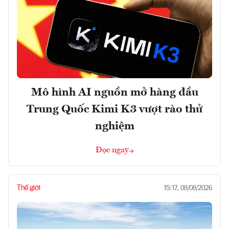
Mô hình AI nguồn mở hàng đầu
Trung Quốc Kimi K3 vượt rào thử
nghiệm
Đọc ngay
Thế giới
15:17, 08/08/2026