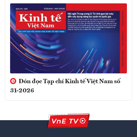
Đón đọc Tạp chí Kinh tế Việt Nam số
31-2026