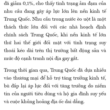
đã giảm 0,1%, cho thấy tình trạng ảm đạm của
nhu cầu đang gây áp lực lớn lên nền kinh tế
Trung Quốc. Nhu cầu trong nước èo uột là một
thách thức lớn đối với các nhà hoạch định
chính sách Trung Quốc, khi nền kinh tế lớn
thứ hai thế giới đối mặt với tình trạng suy
thoái kéo dài trên thị trường bất động sản và
mức độ cạnh tranh nội địa gay gắt.
Trong thời gian qua, Trung Quốc đã dựa nhiều
vào thương mại để hỗ trợ tăng trưởng kinh tế,
bù đắp lại áp lực đối với tăng trưởng do niềm
tin của người tiêu dùng và hộ gia đình suy yếu
và cuộc khủng hoảng địa ốc dai dẳng.