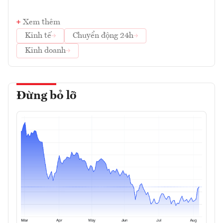
Xem thêm
Kinh tế
Chuyển động 24h
Kinh doanh
Đừng bỏ lỡ