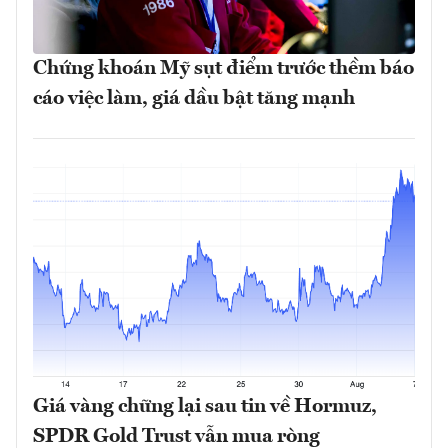
Chứng khoán Mỹ sụt điểm trước thềm báo
cáo việc làm, giá dầu bật tăng mạnh
Giá vàng chững lại sau tin về Hormuz,
SPDR Gold Trust vẫn mua ròng