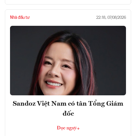
Nhà đầu tư
22:18, 07/08/2026
Sandoz Việt Nam có tân Tổng Giám
đốc
Đọc ngay