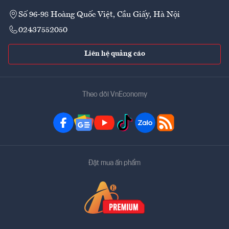
Số 96-98 Hoàng Quốc Việt, Cầu Giấy, Hà Nội
02437552050
Liên hệ quảng cáo
Theo dõi VnEconomy
Đặt mua ấn phẩm