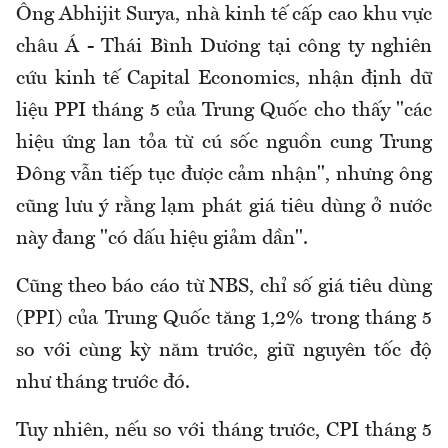
Ông Abhijit Surya, nhà kinh tế cấp cao khu vực
châu Á - Thái Bình Dương tại công ty nghiên
cứu kinh tế Capital Economics, nhận định dữ
liệu PPI tháng 5 của Trung Quốc cho thấy "các
hiệu ứng lan tỏa từ cú sốc nguồn cung Trung
Đông vẫn tiếp tục được cảm nhận", nhưng ông
cũng lưu ý rằng lạm phát giá tiêu dùng ở nước
này đang "có dấu hiệu giảm dần".
Cũng theo báo cáo từ NBS, chỉ số giá tiêu dùng
(PPI) của Trung Quốc tăng 1,2% trong tháng 5
so với cùng kỳ năm trước, giữ nguyên tốc độ
như tháng trước đó.
Tuy nhiên, nếu so với tháng trước, CPI tháng 5