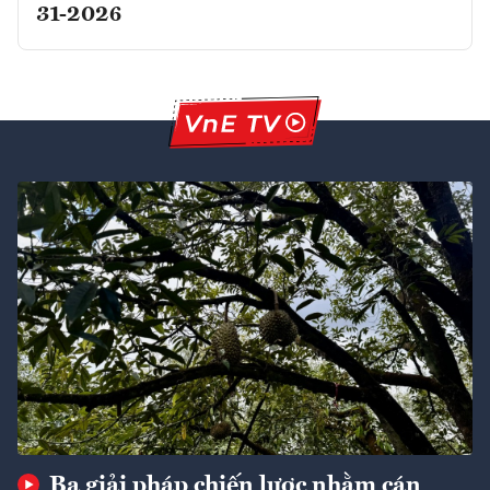
31-2026
Ba giải pháp chiến lược nhằm cán