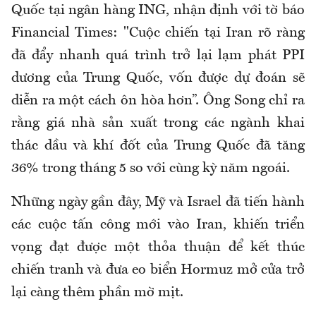
Quốc tại ngân hàng ING, nhận định với tờ báo
Financial Times: "Cuộc chiến tại Iran rõ ràng
đã đẩy nhanh quá trình trở lại lạm phát PPI
dương của Trung Quốc, vốn được dự đoán sẽ
diễn ra một cách ôn hòa hơn”. Ông Song chỉ ra
rằng giá nhà sản xuất trong các ngành khai
thác dầu và khí đốt của Trung Quốc đã tăng
36% trong tháng 5 so với cùng kỳ năm ngoái.
Những ngày gần đây, Mỹ và Israel đã tiến hành
các cuộc tấn công mới vào Iran, khiến triển
vọng đạt được một thỏa thuận để kết thúc
chiến tranh và đưa eo biển Hormuz mở cửa trở
lại càng thêm phần mờ mịt.