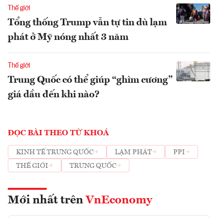
Thế giới
Tổng thống Trump vẫn tự tin dù lạm
phát ở Mỹ nóng nhất 3 năm
Thế giới
Trung Quốc có thể giúp “ghìm cương”
giá dầu đến khi nào?
ĐỌC BÀI THEO TỪ KHOÁ
KINH TẾ TRUNG QUỐC
LẠM PHÁT
PPI
THẾ GIỚI
TRUNG QUỐC
Mới nhất trên
VnEconomy