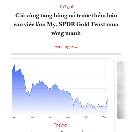
Thế giới
Giá vàng tăng bùng nổ trước thềm báo
cáo việc làm Mỹ, SPDR Gold Trust mua
ròng mạnh
Đọc ngay
Thế giới