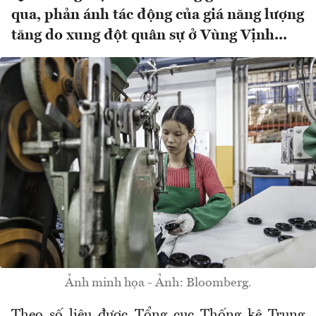
qua, phản ánh tác động của giá năng lượng
tăng do xung đột quân sự ở Vùng Vịnh...
Ảnh minh họa - Ảnh: Bloomberg.
Theo số liệu được Tổng cục Thống kê Trung