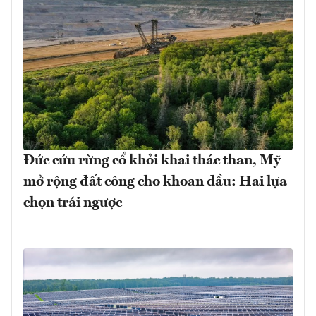
Đức cứu rừng cổ khỏi khai thác than, Mỹ
mở rộng đất công cho khoan dầu: Hai lựa
chọn trái ngược