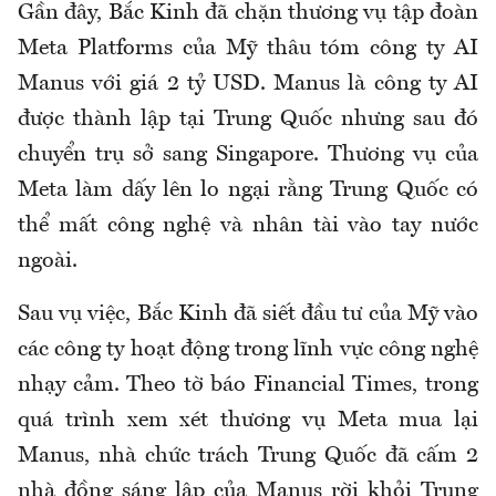
Gần đây, Bắc Kinh đã chặn thương vụ tập đoàn
Meta Platforms của Mỹ thâu tóm công ty AI
Manus với giá 2 tỷ USD. Manus là công ty AI
được thành lập tại Trung Quốc nhưng sau đó
chuyển trụ sở sang Singapore. Thương vụ của
Meta làm dấy lên lo ngại rằng Trung Quốc có
thể mất công nghệ và nhân tài vào tay nước
ngoài.
Sau vụ việc, Bắc Kinh đã siết đầu tư của Mỹ vào
các công ty hoạt động trong lĩnh vực công nghệ
nhạy cảm. Theo tờ báo Financial Times, trong
quá trình xem xét thương vụ Meta mua lại
Manus, nhà chức trách Trung Quốc đã cấm 2
nhà đồng sáng lập của Manus rời khỏi Trung