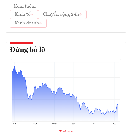
Xem thêm
Kinh tế
Chuyển động 24h
Kinh doanh
Đừng bỏ lỡ