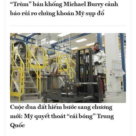
“Trùm” bán khống Michael Burry cảnh
báo rủi ro chứng khoán Mỹ sụp đổ
Cuộc đua đất hiếm bước sang chương
mới: Mỹ quyết thoát “cái bóng” Trung
Quốc