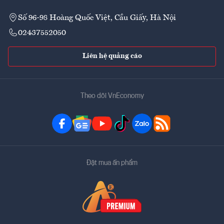
Số 96-98 Hoàng Quốc Việt, Cầu Giấy, Hà Nội
02437552050
Liên hệ quảng cáo
Theo dõi VnEconomy
Đặt mua ấn phẩm