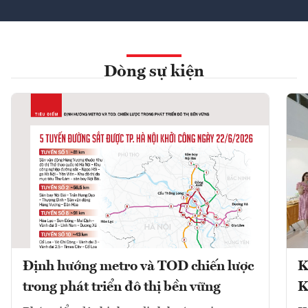
Dòng sự kiện
Định hướng metro và TOD chiến lược
K
trong phát triển đô thị bền vững
K