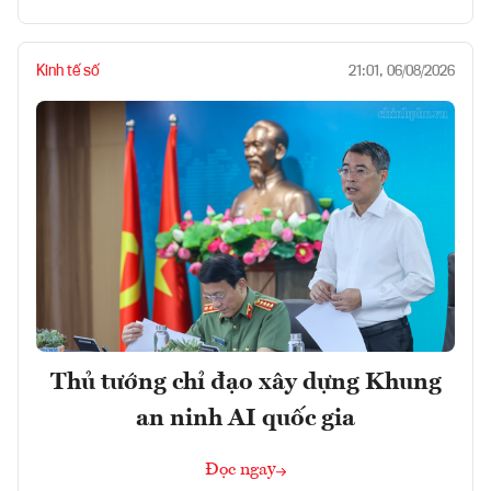
Kinh tế số
21:01, 06/08/2026
Thủ tướng chỉ đạo xây dựng Khung
an ninh AI quốc gia
Đọc ngay