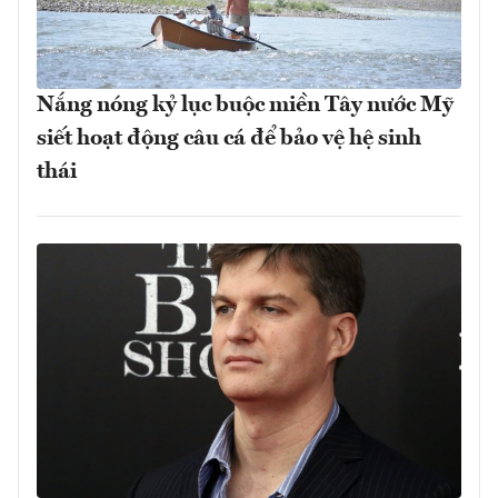
Nắng nóng kỷ lục buộc miền Tây nước Mỹ
siết hoạt động câu cá để bảo vệ hệ sinh
thái