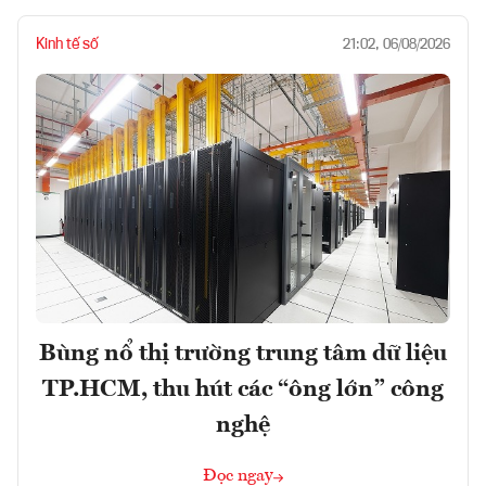
Kinh tế số
21:02, 06/08/2026
Bùng nổ thị trường trung tâm dữ liệu
TP.HCM, thu hút các “ông lớn” công
nghệ
Đọc ngay