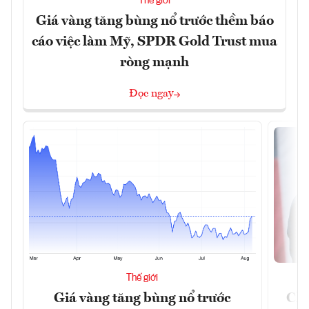
Thế giới
Giá vàng tăng bùng nổ trước thềm báo
cáo việc làm Mỹ, SPDR Gold Trust mua
ròng mạnh
Đọc ngay
Thế giới
Giá vàng tăng bùng nổ trước
Chí