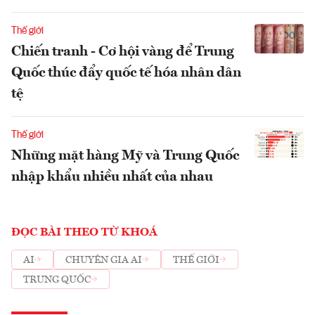
Thế giới
Chiến tranh - Cơ hội vàng để Trung
Quốc thúc đẩy quốc tế hóa nhân dân
tệ
Thế giới
Những mặt hàng Mỹ và Trung Quốc
nhập khẩu nhiều nhất của nhau
ĐỌC BÀI THEO TỪ KHOÁ
AI
CHUYÊN GIA AI
THẾ GIỚI
TRUNG QUỐC