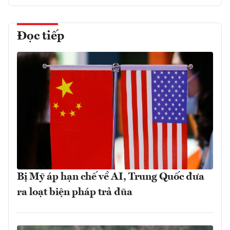
Đọc tiếp
Bị Mỹ áp hạn chế về AI, Trung Quốc đưa
ra loạt biện pháp trả đũa