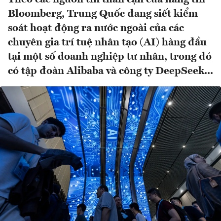
Bloomberg, Trung Quốc đang siết kiểm
soát hoạt động ra nước ngoài của các
chuyên gia trí tuệ nhân tạo (AI) hàng đầu
tại một số doanh nghiệp tư nhân, trong đó
có tập đoàn Alibaba và công ty DeepSeek...