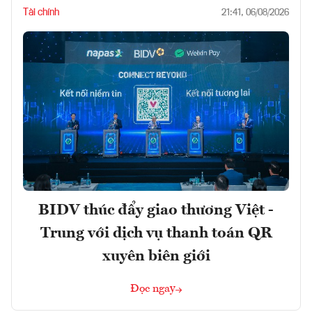
Tài chính
21:41, 06/08/2026
BIDV thúc đẩy giao thương Việt -
Trung với dịch vụ thanh toán QR
xuyên biên giới
Đọc ngay