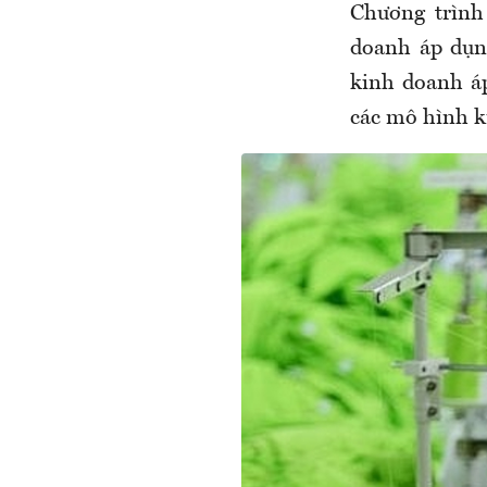
Chương trình
doanh áp dụ
kinh doanh áp
các mô hình k