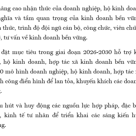
nâng cao nhận thức của doanh nghiệp, hộ kinh doa
 nghĩa và tầm quan trọng của kinh doanh bền vữ
thức, trình độ đội ngũ cán bộ, công chức, viên ch
ợ, tư vấn về kinh doanh bền vững.
 đặt mục tiêu trong giai đoạn 2026-2030 hỗ trợ 
, hộ kinh doanh, hợp tác xã kinh doanh bền vữn
20 mô hình doanh nghiệp, hộ kinh doanh, hợp tác
h công điển hình để lan tỏa, khuyến khích các doa
.
u hút và huy động các nguồn lực hợp pháp, đặc b
, kinh tế tư nhân để triển khai các sáng kiến h
ng.