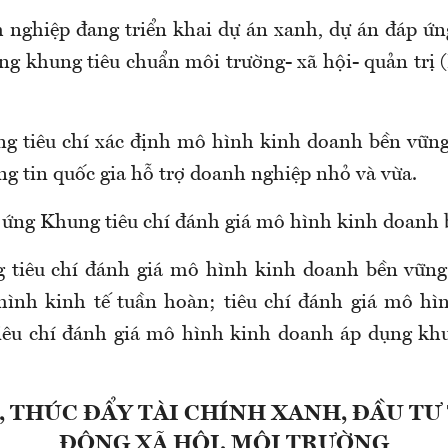
nghiệp đang triển khai dự án xanh, dự án đáp ứng
ng khung tiêu chuẩn môi trường- xã hội- quản trị 
g tiêu chí xác định mô hình kinh doanh bền vữn
ng tin quốc gia hỗ trợ doanh nghiệp nhỏ và vừa.
ứng Khung tiêu chí đánh giá mô hình kinh doanh 
 tiêu chí đánh giá mô hình kinh doanh bền vững
hình kinh tế tuần hoàn; tiêu chí đánh giá mô hì
iêu chí đánh giá mô hình kinh doanh áp dụng kh
, THÚC ĐẨY TÀI CHÍNH XANH, ĐẦU TƯ
ĐỘNG XÃ HỘI, MÔI TRƯỜNG