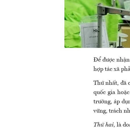
Để được nhận 
hợp tác xã phả
Thứ nhất, đã c
quốc gia hoặc
trường, áp d
vững, trách nh
Thứ hai,
là do