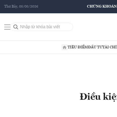
Thứ Bảy, 08/08/2026
CHỨNG KHOÁN
TIÊU ĐIỂM
ĐẦU TƯ
TÀI CH
Điều kiệ