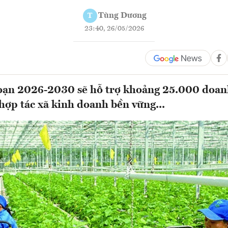
Tùng Dương
T
23:40, 26/05/2026
đoạn 2026-2030 sẽ hỗ trợ khoảng 25.000 doan
hợp tác xã kinh doanh bền vững...