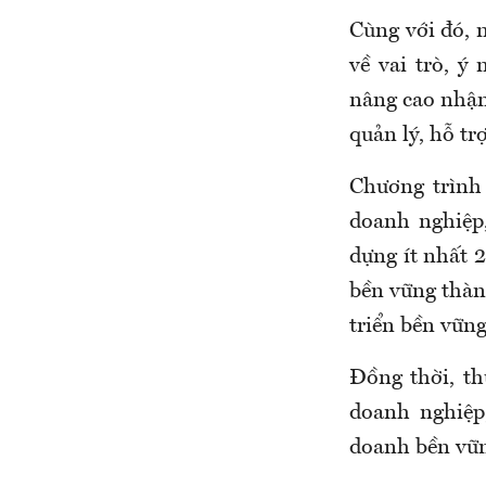
Cùng với đó, 
về vai trò, ý
nâng cao nhận 
quản lý, hỗ tr
Chương trình
doanh nghiệp
dựng ít nhất 
bền vững thàn
triển bền vững
Đồng thời, th
doanh nghiệp
doanh bền vữ