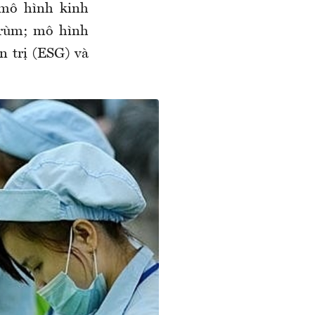
 mô hình kinh
trùm; mô hình
n trị (ESG) và