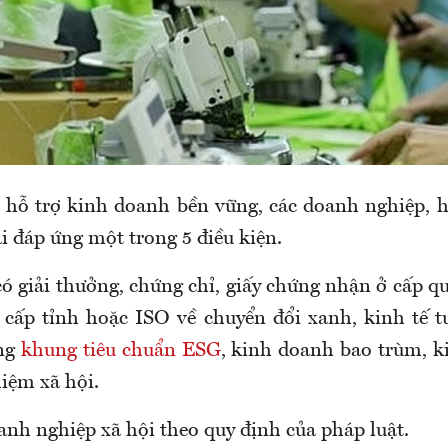
hỗ trợ kinh doanh bền vững, các doanh nghiệp, 
i đáp ứng một trong 5 điều kiện.
ó giải thưởng, chứng chỉ, giấy chứng nhận ở cấp q
 cấp tỉnh hoặc ISO về chuyển đổi xanh, kinh tế 
ụng
khung tiêu chuẩn ESG
, kinh doanh bao trùm, 
iệm xã hội.
anh nghiệp xã hội theo quy định của pháp luật.