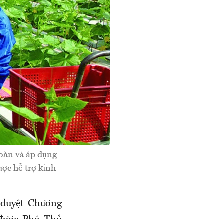
hoàn và áp dụng
ược hỗ trợ kinh
 duyệt Chương