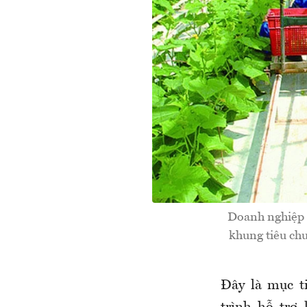
Doanh nghiệp đ
khung tiêu chu
Đây là mục t