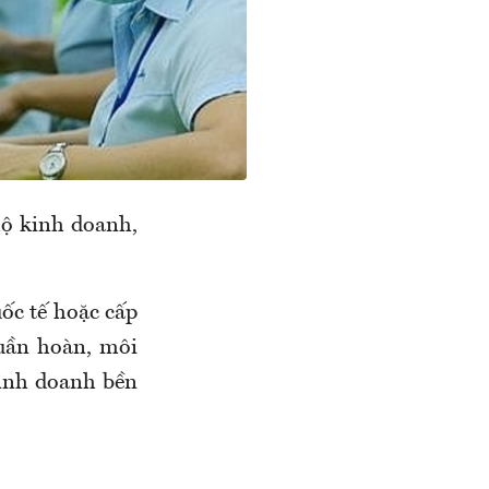
hộ kinh doanh,
uốc tế hoặc cấp
tuần hoàn, môi
kinh doanh bền