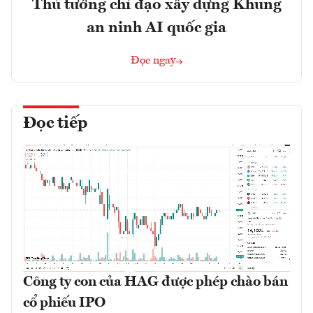
Thủ tướng chỉ đạo xây dựng Khung
an ninh AI quốc gia
Đọc ngay
Đọc tiếp
Công ty con của HAG được phép chào bán
cổ phiếu IPO