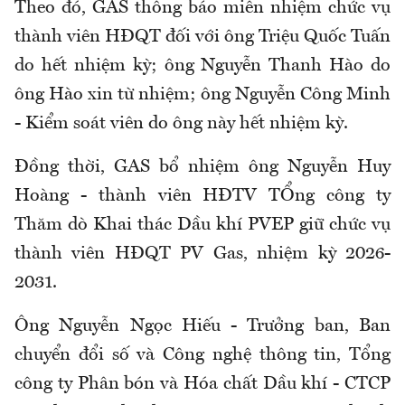
Theo đó, GAS thông báo miễn nhiệm chức vụ
thành viên HĐQT đối với ông Triệu Quốc Tuấn
do hết nhiệm kỳ; ông Nguyễn Thanh Hào do
ông Hào xin từ nhiệm; ông Nguyễn Công Minh
- Kiểm soát viên do ông này hết nhiệm kỳ.
Đồng thời, GAS bổ nhiệm ông Nguyễn Huy
Hoàng - thành viên HĐTV TỔng công ty
Thăm dò Khai thác Dầu khí PVEP giữ chức vụ
thành viên HĐQT PV Gas, nhiệm kỳ 2026-
2031.
Ông Nguyễn Ngọc Hiếu - Trưởng ban, Ban
chuyển đổi số và Công nghệ thông tin, Tổng
công ty Phân bón và Hóa chất Dầu khí - CTCP