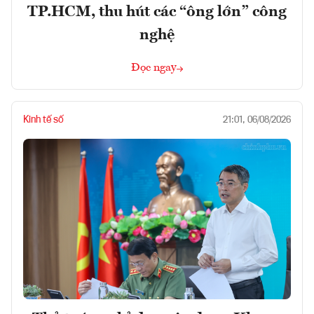
TP.HCM, thu hút các “ông lớn” công
nghệ
Đọc ngay
Kinh tế số
21:01, 06/08/2026