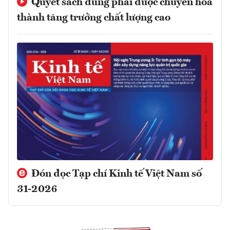
Quyết sách đúng phải được chuyển hóa
thành tăng trưởng chất lượng cao
Đón đọc Tạp chí Kinh tế Việt Nam số
31-2026