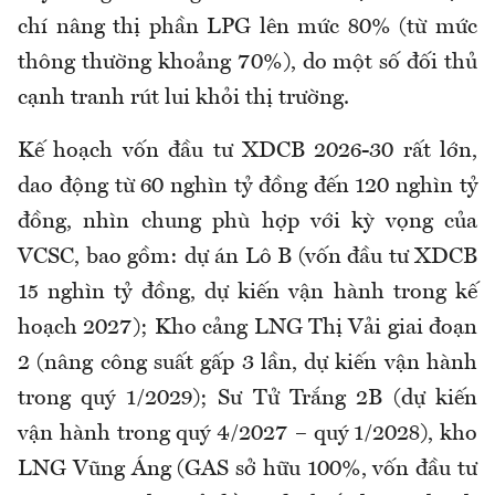
chí nâng thị phần LPG lên mức 80% (từ mức
thông thường khoảng 70%), do một số đối thủ
cạnh tranh rút lui khỏi thị trường.
Kế hoạch vốn đầu tư XDCB 2026-30 rất lớn,
dao động từ 60 nghìn tỷ đồng đến 120 nghìn tỷ
đồng, nhìn chung phù hợp với kỳ vọng của
VCSC, bao gồm: dự án Lô B (vốn đầu tư XDCB
15 nghìn tỷ đồng, dự kiến vận hành trong kế
hoạch 2027); Kho cảng LNG Thị Vải giai đoạn
2 (nâng công suất gấp 3 lần, dự kiến vận hành
trong quý 1/2029); Sư Tử Trắng 2B (dự kiến
vận hành trong quý 4/2027 – quý 1/2028), kho
LNG Vũng Áng (GAS sở hữu 100%, vốn đầu tư