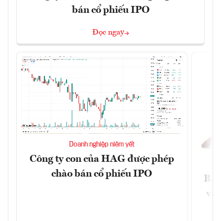
bán cổ phiếu IPO
Đọc ngay
Doanh nghiệp niêm yết
Công ty con của HAG được phép
chào bán cổ phiếu IPO
Báo
và 