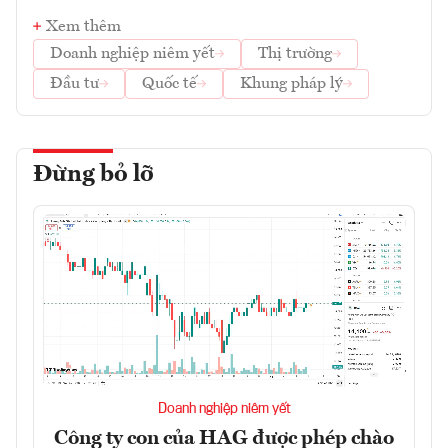
Xem thêm
Doanh nghiệp niêm yết
Thị trường
Đầu tư
Quốc tế
Khung pháp lý
Đừng bỏ lỡ
Doanh nghiệp niêm yết
Công ty con của HAG được phép chào