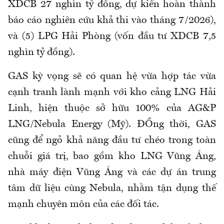
XDCB 27 nghìn tỷ đồng, dự kiến hoàn thành
báo cáo nghiên cứu khả thi vào tháng 7/2026),
và (5) LPG Hải Phòng (vốn đầu tư XDCB 7,5
nghìn tỷ đồng).
GAS kỳ vọng sẽ có quan hệ vừa hợp tác vừa
cạnh tranh lành mạnh với kho cảng LNG Hải
Linh, hiện thuộc sở hữu 100% của AG&P
LNG/Nebula Energy (Mỹ). ĐỒng thời, GAS
cũng để ngỏ khả năng đầu tư chéo trong toàn
chuỗi giá trị, bao gồm kho LNG Vũng Áng,
nhà máy điện Vũng Áng và các dự án trung
tâm dữ liệu cùng Nebula, nhằm tận dụng thế
mạnh chuyên môn của các đối tác.