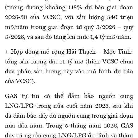
(tương đương khoảng 118% dự báo giai đoạn
2026-30 của VCSC), với sản lượng 540 triệu
m3/năm trong giai đoạn từ quý 3/2026 – quý
3/2028, và sau đó tăng lên mức 1,4 tỷ m3/năm.
+ Hợp đồng mở rộng Hải Thạch – Mộc Tinh:
tổng sản lượng đạt 11 tỷ m3 (hiện VCSC chưa
đưa phần sản lượng này vào mô hình dự báo
của VCSC).
GAS tự tin có thể đảm bảo nguồn cung
LNG/LPG trong nửa cuối năm 2026, sau khi
đã đảm bảo đầy đủ nguồn cung trong giai đoạn
nửa đầu năm. Trong 5 tháng năm 2026, GAS
duy trì nguồn cung LNG/LPG ổn định và thậm