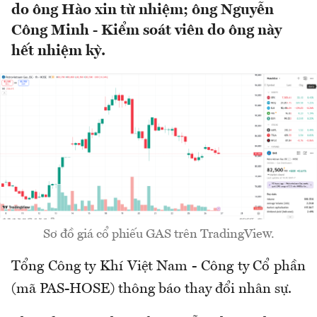
do ông Hào xin từ nhiệm; ông Nguyễn
Công Minh - Kiểm soát viên do ông này
hết nhiệm kỳ.
Sơ đồ giá cổ phiếu GAS trên TradingView.
Tổng Công ty Khí Việt Nam - Công ty Cổ phần
(mã PAS-HOSE) thông báo thay đổi nhân sự.