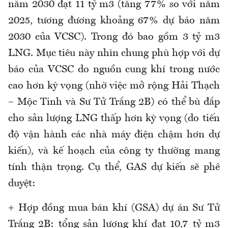
năm 2030 đạt 11 tỷ m3 (tăng 77% so với năm
2025, tương đương khoảng 67% dự báo năm
2030 của VCSC). Trong đó bao gồm 3 tỷ m3
LNG. Mục tiêu này nhìn chung phù hợp với dự
báo của VCSC do nguồn cung khí trong nước
cao hơn kỳ vọng (nhờ việc mở rộng Hải Thạch
– Mộc Tinh và Sư Tử Trắng 2B) có thể bù đắp
cho sản lượng LNG thấp hơn kỳ vọng (do tiến
độ vận hành các nhà máy điện chậm hơn dự
kiến), và kế hoạch của công ty thường mang
tính thận trọng. Cụ thể, GAS dự kiến sẽ phê
duyệt:
+ Hợp đồng mua bán khí (GSA) dự án Sư Tử
Trắng 2B: tổng sản lượng khí đạt 10,7 tỷ m3