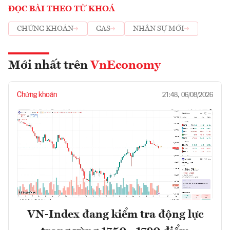
ĐỌC BÀI THEO TỪ KHOÁ
CHỨNG KHOÁN
GAS
NHÂN SỰ MỚI
Mới nhất trên
VnEconomy
Chứng khoán
21:48, 06/08/2026
VN-Index đang kiểm tra động lực