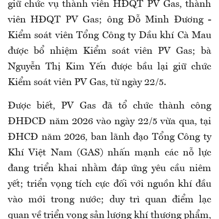
giữ chức vụ thành viên HĐQT PV Gas, thành
viên HĐQT PV Gas; ông Đỗ Minh Đương -
Kiểm soát viên Tổng Công ty Dầu khí Cà Mau
được bổ nhiệm Kiểm soát viên PV Gas; bà
Nguyễn Thị Kim Yến được bầu lại giữ chức
Kiểm soát viên PV Gas, từ ngày 22/5.
Được biết, PV Gas đã tổ chức thành công
ĐHĐCĐ năm 2026 vào ngày 22/5 vừa qua, tại
ĐHCĐ năm 2026, ban lãnh đạo Tổng Công ty
Khí Việt Nam (GAS) nhấn mạnh các nỗ lực
đang triển khai nhằm đáp ứng yêu cầu niêm
yết; triển vọng tích cực đối với nguồn khí đầu
vào mới trong nước; duy trì quan điểm lạc
quan về triển vọng sản lượng khí thương phẩm,