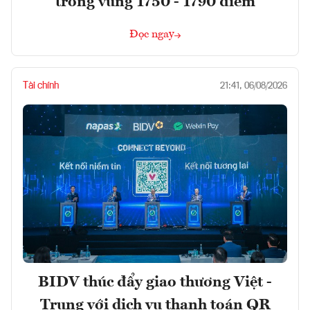
trong vùng 1750 - 1790 điểm
Đọc ngay
Tài chính
21:41, 06/08/2026
BIDV thúc đẩy giao thương Việt -
Trung với dịch vụ thanh toán QR