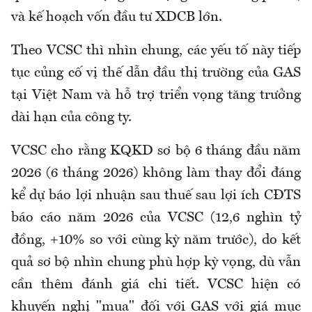
và kế hoạch vốn đầu tư XDCB lớn.
Theo VCSC thì nhìn chung, các yếu tố này tiếp
tục củng cố vị thế dẫn đầu thị trường của GAS
tại Việt Nam và hỗ trợ triển vọng tăng trưởng
dài hạn của công ty.
VCSC cho rằng KQKD sơ bộ 6 tháng đầu năm
2026 (6 tháng 2026) không làm thay đổi đáng
kể dự báo lợi nhuận sau thuế sau lợi ích CĐTS
báo cáo năm 2026 của VCSC (12,6 nghìn tỷ
đồng, +10% so với cùng kỳ năm trước), do kết
quả sơ bộ nhìn chung phù hợp kỳ vọng, dù vẫn
cần thêm đánh giá chi tiết. VCSC hiện có
khuyến nghị "mua" đối với GAS với giá mục