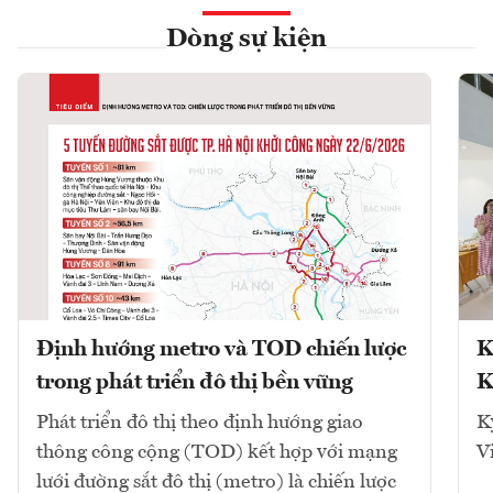
Dòng sự kiện
Định hướng metro và TOD chiến lược
K
trong phát triển đô thị bền vững
K
Phát triển đô thị theo định hướng giao
K
thông công cộng (TOD) kết hợp với mạng
V
lưới đường sắt đô thị (metro) là chiến lược