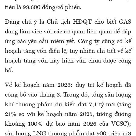
tiêu là 93.600 đồng/cổ phiếu.
Đáng chú ý là Chủ tịch HĐQT cho biết GAS
đang làm việc với các cơ quan liên quan để đáp
ứng các yêu cầu niêm yết. Công ty cũng có kế
hoạch tăng vốn điều lệ, tuy nhiên chi tiết về kế
hoạch tăng vốn này hiện vẫn chưa được công
bố.
Về kế hoạch năm 2026: duy trì kế hoạch đã
công bố vào tháng 3. Trong đó, tổng sản lượng
khí thương phẩm dự kiến đạt 7,1 tỷ m3 (tăng
21% so với kế hoạch năm 2025, tương đương
khoảng 100% dự báo năm 2026 của VCSC);
sản lượng LNG thương phẩm đạt 900 triệu m3