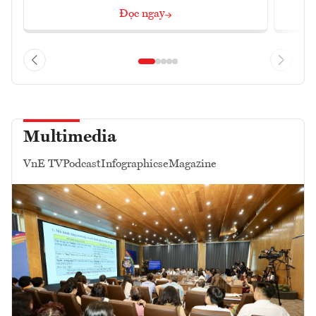
Đọc ngay
Multimedia
VnE TV
Podcast
Infographics
eMagazine