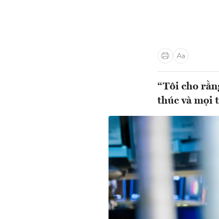
“Tôi cho rằn
thúc và mọi t