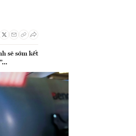
nh sẽ sớm kết
...