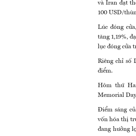
và Iran đạt t
100 USD/thùng
Lúc đóng cửa,
tăng 1,19%, đạ
lục đóng cửa t
Riêng chỉ số 
điểm.
Hôm thứ Hai
Memorial Day
Điểm sáng củ
vốn hóa thị t
đang hưởng lợi