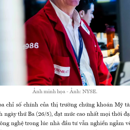
Ảnh minh họa - Ảnh: NYSE.
ba chỉ số chính của thị trường chứng khoán Mỹ t
h ngày thứ Ba (26/5), đạt mức cao nhất mọi thời đạ
công nghệ trong lúc nhà đầu tư vẫn nghiền ngẫm 