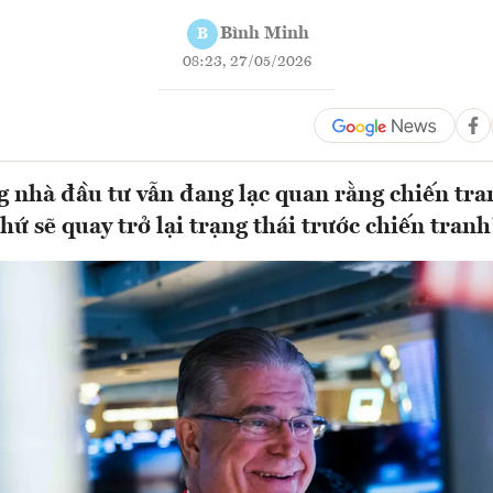
Bình Minh
B
08:23, 27/05/2026
g nhà đầu tư vẫn đang lạc quan rằng chiến tra
hứ sẽ quay trở lại trạng thái trước chiến tranh”