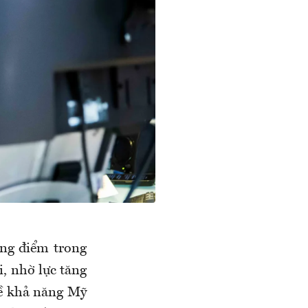
ăng điểm trong
i, nhờ lực tăng
về khả năng Mỹ