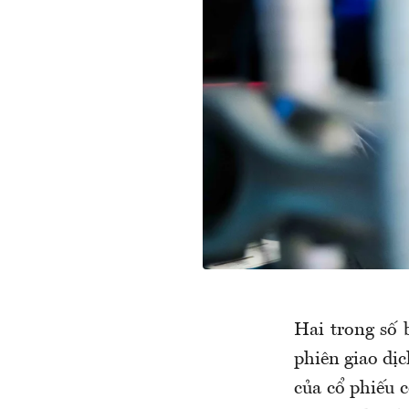
Hai trong số 
phiên giao dịc
của cổ phiếu 