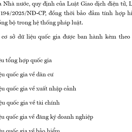
a Nhà nước, quy định của Luật Giao dịch điện tử, L
 194/2025/NĐ-CP, đồng thời bảo đảm tính hợp hi
ồng bộ trong hệ thống pháp luật.
cơ sở dữ liệu quốc gia được ban hành kèm theo 
iệu tổng hợp quốc gia
iệu quốc gia về dân cư
iệu quốc gia về xuất nhập cảnh
iệu quốc gia về tài chính
iệu quốc gia về đăng ký doanh nghiệp
iệu quốc gia về bảo hiểm