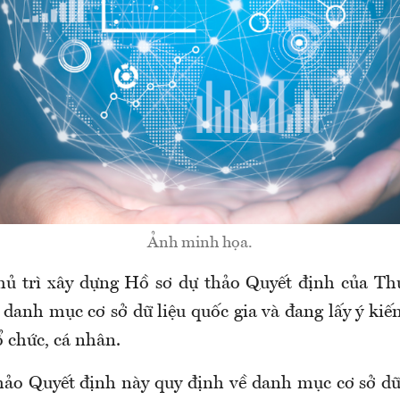
Ảnh minh họa.
hủ trì xây dựng Hồ sơ dự thảo Quyết định của Th
danh mục cơ sở dữ liệu quốc gia và đang lấy ý kiế
ổ chức, cá nhân.
hảo Quyết định này quy định về danh mục cơ sở dữ 