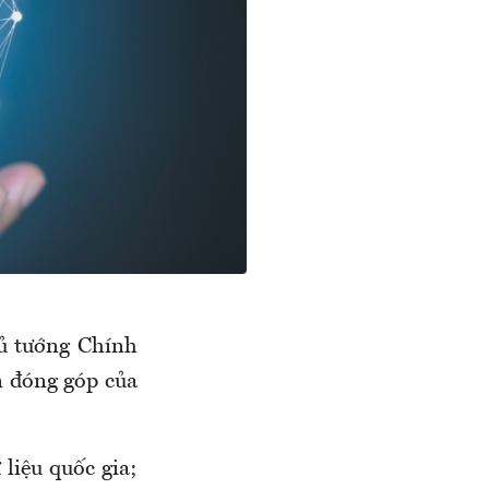
ủ tướng Chính
n đóng góp của
liệu quốc gia;