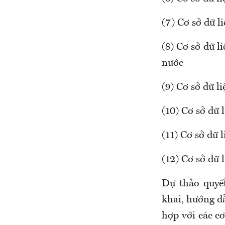
(7) Cơ sở dữ li
(8) Cơ sở dữ l
nước
(9) Cơ sở dữ l
(10) Cơ sở dữ 
(11) Cơ sở dữ 
(12) Cơ sở dữ l
Dự thảo quyế
khai, hướng dẫ
hợp với các cơ