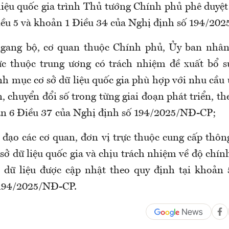
liệu quốc gia trình Thủ tướng Chính phủ phê duyệt
iều 5 và khoản 1 Điều 34 của Nghị định số 194/20
ngang bộ, cơ quan thuộc Chính phủ, Ủy ban nhân 
c thuộc trung ương có trách nhiệm đề xuất bổ s
nh mục cơ sở dữ liệu quốc gia phù hợp với nhu cầu
, chuyển đổi số trong từng giai đoạn phát triển, th
n 6 Điều 37 của Nghị định số 194/2025/NĐ-CP;
 đạo các cơ quan, đơn vị trực thuộc cung cấp thông
 sở dữ liệu quốc gia và chịu trách nhiệm về độ chín
, dữ liệu được cập nhật theo quy định tại khoản
 194/2025/NĐ-CP.