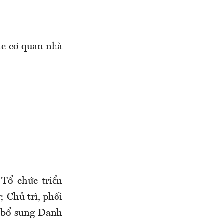
các cơ quan nhà
Tổ chức triển
; Chủ trì, phối
i, bổ sung Danh