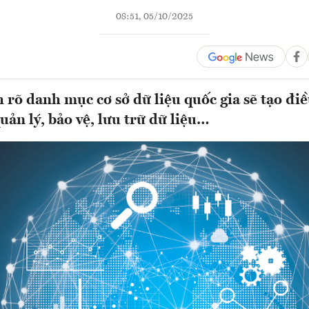
08:51, 05/10/2025
h rõ danh mục cơ sở dữ liệu quốc gia sẽ tạo đi
quản lý, bảo vệ, lưu trữ dữ liệu…