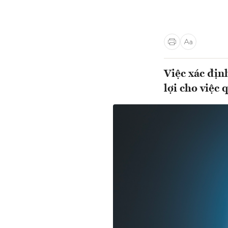
Việc xác địn
lợi cho việc 