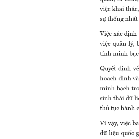
việc khai thác
sự thống nhất 
Việc xác định 
việc quản lý, 
tính minh bạc
Quyết định về
hoạch định và 
minh bạch tron
sinh thái dữ l
thủ tục hành c
Vì vậy, việc 
dữ liệu quốc g