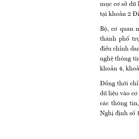
mục cơ sở dữ 
tại khoản 2 Đ
Bộ, cơ quan 
thành phố trự
điều chỉnh da
nghệ thông tin
khoản 4, khoả
Đồng thời chỉ
dữ liệu vào cơ
các thông tin
Nghị định số