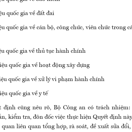
ệu quốc gia về đất đai
iệu quốc gia về cán bộ, công chức, viên chức trong 
iệu quốc gia về thủ tục hành chính
liệu quốc gia về hoạt động xây dựng
liệu quốc gia về xử lý vi phạm hành chính
iệu quốc gia về y tế
t định cũng nêu rõ, Bộ Công an có trách nhiệm: 
n, kiểm tra, đôn đốc việc thực hiện Quyết định này
 quan liên quan tổng hợp, rà soát, đề xuất sửa đổ