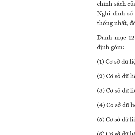
chính sách củ
Nghị định số
thống nhất, đ
Danh mục 12 
định gồm:
(1) Cơ sở dữ l
(2) Cơ sở dữ l
(3) Cơ sở dữ l
(4) Cơ sở dữ l
(5) Cơ sở dữ l
(6) Cơ sở dữ l