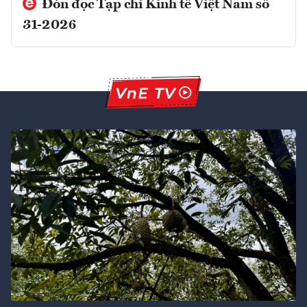
Đón đọc Tạp chí Kinh tế Việt Nam số
31-2026