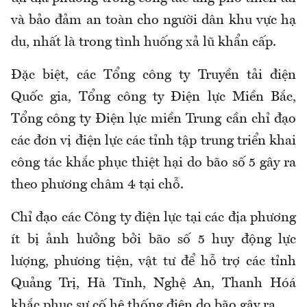
và bảo đảm an toàn cho người dân khu vực hạ
du, nhất là trong tình huống xả lũ khẩn cấp.
Đặc biệt, các Tổng công ty Truyền tải điện
Quốc gia, Tổng công ty Điện lực Miền Bắc,
Tổng công ty Điện lực miền Trung cần chỉ đạo
các đơn vị điện lực các tỉnh tập trung triển khai
công tác khắc phục thiệt hại do bão số 5 gây ra
theo phương châm 4 tại chỗ.
Chỉ đạo các Công ty điện lực tại các địa phương
ít bị ảnh hưởng bởi bão số 5 huy động lực
lượng, phương tiện, vật tư để hỗ trợ các tỉnh
Quảng Trị, Hà Tĩnh, Nghệ An, Thanh Hóá
khắc phục sự cố hệ thống điện do bão gây ra.