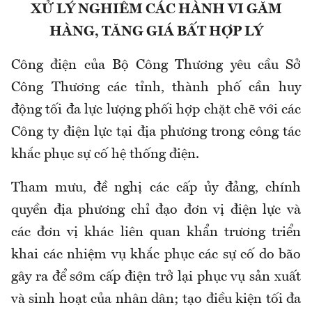
XỬ LÝ NGHIÊM CÁC HÀNH VI GĂM
HÀNG, TĂNG GIÁ BẤT HỢP LÝ
Công điện của Bộ Công Thương yêu cầu Sở
Công Thương các tỉnh, thành phố cần huy
động tối đa lực lượng phối hợp chặt chẽ với các
Công ty điện lực tại địa phương trong công tác
khắc phục sự cố hệ thống điện.
Tham mưu, đề nghị các cấp ủy đảng, chính
quyền địa phương chỉ đạo đơn vị điện lực và
các đơn vị khác liên quan khẩn trương triển
khai các nhiệm vụ khắc phục các sự cố do bão
gây ra để sớm cấp điện trở lại phục vụ sản xuất
và sinh hoạt của nhân dân; tạo điều kiện tối đa