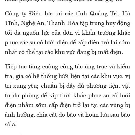
Công ty Điện lực tại các tỉnh Quảng Trị, Hà
Tĩnh, Nghệ An, Thanh Hóa tập trung huy động
tối đa nguồn lực của đơn vị khẩn trương khắc
phục các sự cố lưới điện để cấp điện trở lại sớm
nhất có thể tại các khu vực đang bị mất điện.
Tiếp tục tăng cường công tác ứng trực và kiểm
tra, gia cố hệ thống lưới liện tại các khu vực, vị
trí xung yêu; chuẩn bị đầy đủ phương tiện, vật
tư dự phòng để kịp thời khắc phục sự cố lưới
điện nhằm sớm cấp điện trở lại tại các vùng bị
ảnh hưởng, chia cắt do bão và hoàn lưu sau bão
số 5.