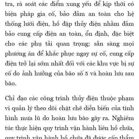
tra, rà soát các điểm xung yếu để kịp thời có
biện pháp gia cố, bảo đảm an toàn cho hệ
thống lưới điện, hồ đập thủy điện nhằm đảm
bảo cung cấp điện an toàn, ổn định, đặc biệt
cho các phụ tải quan trọng; sẵn sàng mọi
phương án để khắc phục ngay sự cố, cung cấp
điện trở lại sớm nhất đối với các khu vực bị sự
cố do ảnh hưởng của bão số 5 và hoàn lưu sau
bão.
Chỉ đạo các công trình thủy điện thuộc phạm
vi quản lý theo dõi chặt chẽ diễn biến của tình
hình mưa lũ do hoàn lưu bão gây ra. Nghiêm
túc thực hiện quy trình vận hành liên hồ chứa,
quy trình vận hành hồ chứa đã được cấp thẩm