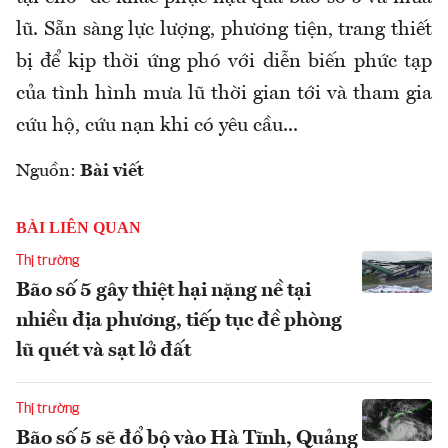
lũ. Sẵn sàng lực lượng, phương tiện, trang thiết
bị để kịp thời ứng phó với diễn biến phức tạp
của tình hình mưa lũ thời gian tới và tham gia
cứu hộ, cứu nạn khi có yêu cầu...
Nguồn:
Bài viết
BÀI LIÊN QUAN
Thị trường
Bão số 5 gây thiệt hại nặng nề tại
nhiều địa phương, tiếp tục đề phòng
lũ quét và sạt lở đất
Thị trường
Bão số 5 sẽ đổ bộ vào Hà Tĩnh, Quảng