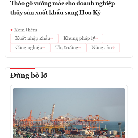
Tháo gỡ vướng mắc cho doanh nghiệp
thủy sản xuất khẩu sang Hoa Kỳ
Xem thêm
Xuất nhập khẩu
Khung pháp lý
Công nghiệp
Thị trường
Nông sản
Đừng bỏ lỡ