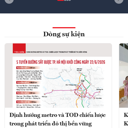
Dòng sự kiện
Định hướng metro và TOD chiến lược
K
trong phát triển đô thị bền vững
K