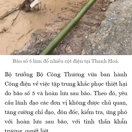
Bão số 5 làm đổ nhiều cột điện tại Thanh Hoá.
Bộ trưởng Bộ Công Thương vừa ban hành
Công điện về việc tập trung khắc phục thiệt hại
do bão số 5 và hoàn lưu sau bão. Theo đó, yêu
cầu lãnh đạo các đơn vị không được chủ quan,
tăng cường chỉ đạo, đôn đốc, kiểm tra, ứng phó
với hoàn lưu sau bão, với tinh thần khẩn
trương, quyết liệt...