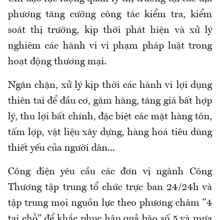
phương tăng cường công tác kiểm tra, kiểm
soát thị trường, kịp thời phát hiện và xử lý
nghiêm các hành vi vi phạm pháp luật trong
hoạt động thương mại.
Ngăn chặn, xử lý kịp thời các hành vi lợi dụng
thiên tai để đầu cơ, găm hàng, tăng giá bất hợp
lý, thu lợi bất chính, đặc biệt các mặt hàng tôn,
tấm lợp, vật liệu xây dựng, hàng hoá tiêu dùng
thiết yếu của người dân...
Công điện yêu cầu các đơn vị ngành Công
Thương tập trung tổ chức trực ban 24/24h và
tập trung mọi nguồn lực theo phương châm "4
tại chỗ" để khắc phục hậu quả bão số 5 và mưa