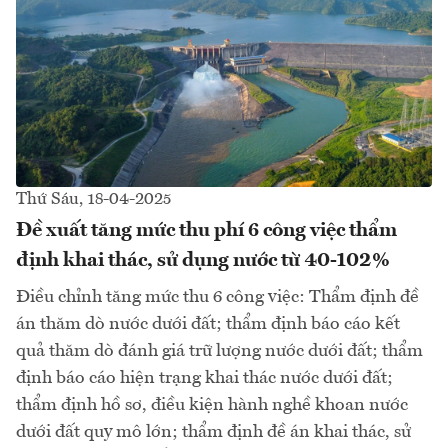
Thứ Sáu, 18-04-2025
Đề xuất tăng mức thu phí 6 công việc thẩm
định khai thác, sử dụng nước từ 40-102%
Điều chỉnh tăng mức thu 6 công việc: Thẩm định đề
án thăm dò nước dưới đất; thẩm định báo cáo kết
quả thăm dò đánh giá trữ lượng nước dưới đất; thẩm
định báo cáo hiện trạng khai thác nước dưới đất;
thẩm định hồ sơ, điều kiện hành nghề khoan nước
dưới đất quy mô lớn; thẩm định đề án khai thác, sử