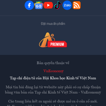
Đặt mua ấn phẩm
Bản quyền thuộc về
VnEconomy
Tạp chí điện tử của Hội Khoa học Kinh tế Việt Nam
Mọi tin bài đăng lại từ website này phải có sự chấp thuận
bằng văn bản của
Tạp chí Kinh tế Việt Nam - VnEconomy
Các trang liên kết ra ngoài sẽ được mở ra ở cửa sổ mới.