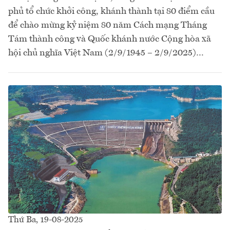
phủ tổ chức khởi công, khánh thành tại 80 điểm cầu
để chào mừng kỷ niệm 80 năm Cách mạng Tháng
Tám thành công và Quốc khánh nước Cộng hòa xã
hội chủ nghĩa Việt Nam (2/9/1945 – 2/9/2025)…
Thứ Ba, 19-08-2025