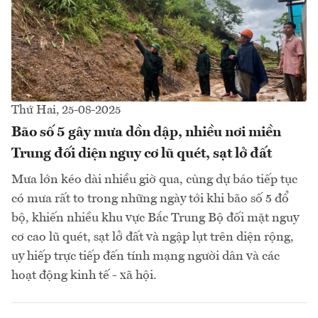
Thứ Hai, 25-08-2025
Bão số 5 gây mưa dồn dập, nhiều nơi miền
Trung đối diện nguy cơ lũ quét, sạt lở đất
Mưa lớn kéo dài nhiều giờ qua, cùng dự báo tiếp tục
có mưa rất to trong những ngày tới khi bão số 5 đổ
bộ, khiến nhiều khu vực Bắc Trung Bộ đối mặt nguy
cơ cao lũ quét, sạt lở đất và ngập lụt trên diện rộng,
uy hiếp trực tiếp đến tính mạng người dân và các
hoạt động kinh tế - xã hội.