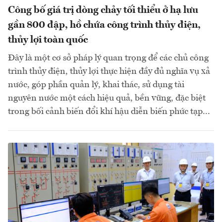
Công bố giá trị dòng chảy tối thiểu ở hạ lưu
gần 800 đập, hồ chứa công trình thủy điện,
thủy lợi toàn quốc
Đây là một cơ sở pháp lý quan trọng để các chủ công
trình thủy điện, thủy lợi thực hiện đầy đủ nghĩa vụ xả
nước, góp phần quản lý, khai thác, sử dụng tài
nguyên nước một cách hiệu quả, bền vững, đặc biệt
trong bối cảnh biến đổi khí hậu diễn biến phức tạp...