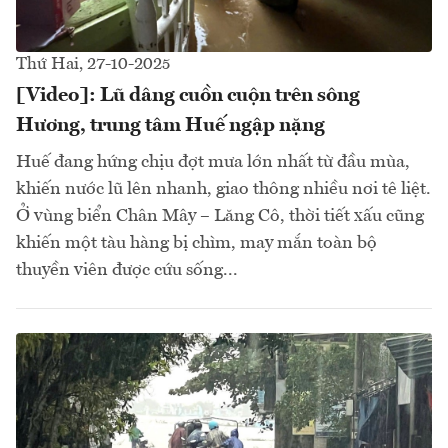
Thứ Hai, 27-10-2025
[Video]: Lũ dâng cuồn cuộn trên sông
Hương, trung tâm Huế ngập nặng
Huế đang hứng chịu đợt mưa lớn nhất từ đầu mùa,
khiến nước lũ lên nhanh, giao thông nhiều nơi tê liệt.
Ở vùng biển Chân Mây – Lăng Cô, thời tiết xấu cũng
khiến một tàu hàng bị chìm, may mắn toàn bộ
thuyền viên được cứu sống...