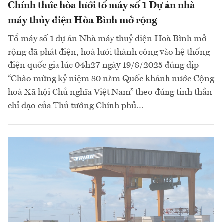
Chính thức hòa lưới tổ máy số 1 Dự án nhà
máy thủy điện Hòa Bình mở rộng
Tổ máy số 1 dự án Nhà máy thuỷ điện Hoà Bình mở
rộng đã phát điện, hoà lưới thành công vào hệ thống
điện quốc gia lúc 04h27 ngày 19/8/2025 đúng dịp
“Chào mừng kỷ niệm 80 năm Quốc khánh nước Cộng
hoà Xã hội Chủ nghĩa Việt Nam” theo đúng tinh thần
chỉ đạo của Thủ tướng Chính phủ…