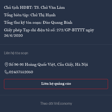
Chủ tịch HĐBT: TS. Chử Văn Lâm
Tổng biên tập: Chử Thị Hạnh
Tổng thư ký tòa soạn: Đào Quang Bính
Giấy phép Tạp chí điện tử số: 272/GP-BTTTT ngày
26/6/2020
Liên hệ tòa soạn
Số 96-98 Hoàng Quốc Việt, Cầu Giấy, Hà Nội
02437552050
Liên hệ quảng cáo
Theo dõi VnEconomy