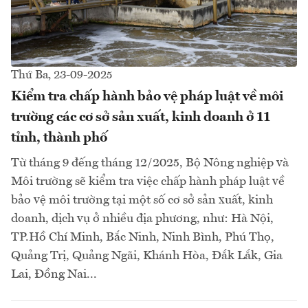
Thứ Ba, 23-09-2025
Kiểm tra chấp hành bảo vệ pháp luật về môi
trường các cơ sở sản xuất, kinh doanh ở 11
tỉnh, thành phố
Từ tháng 9 đếng tháng 12/2025, Bộ Nông nghiệp và
Môi trường sẽ kiểm tra việc chấp hành pháp luật về
bảo vệ môi trường tại một số cơ sở sản xuất, kinh
doanh, dịch vụ ở nhiều địa phương, như: Hà Nội,
TP.Hồ Chí Minh, Bắc Ninh, Ninh Bình, Phú Thọ,
Quảng Trị, Quảng Ngãi, Khánh Hòa, Đắk Lắk, Gia
Lai, Đồng Nai...