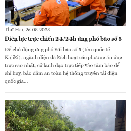
Thứ Hai, 25-08-2025
Điện lực trực chiến 24/24h ứng phó bão số 5
Để chủ động ứng phó với bão số 5 (tên quốc tế
Kajiki), ngành điện đã kích hoạt các phương án ứng
trực cao nhất, cử lãnh đạo trực tiếp vào tâm bão để
chỉ huy, bảo đảm an toàn hệ thống truyền tải điện
quốc gia...