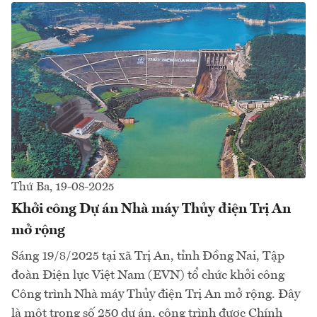
Thứ Ba, 19-08-2025
Khởi công Dự án Nhà máy Thủy điện Trị An
mở rộng
Sáng 19/8/2025 tại xã Trị An, tỉnh Đồng Nai, Tập
đoàn Điện lực Việt Nam (EVN) tổ chức khởi công
Công trình Nhà máy Thủy điện Trị An mở rộng. Đây
là một trong số 250 dự án, công trình được Chính