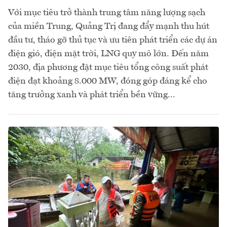
Với mục tiêu trở thành trung tâm năng lượng sạch
của miền Trung, Quảng Trị đang đẩy mạnh thu hút
đầu tư, tháo gỡ thủ tục và ưu tiên phát triển các dự án
điện gió, điện mặt trời, LNG quy mô lớn. Đến năm
2030, địa phương đặt mục tiêu tổng công suất phát
điện đạt khoảng 8.000 MW, đóng góp đáng kể cho
tăng trưởng xanh và phát triển bền vững...