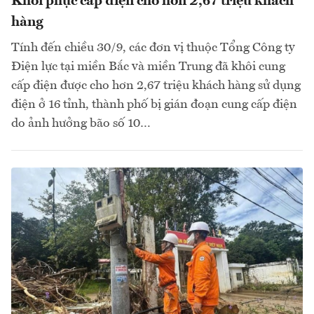
Khôi phục cấp điện cho hơn 2,67 triệu khách
hàng
Tính đến chiều 30/9, các đơn vị thuộc Tổng Công ty
Điện lực tại miền Bắc và miền Trung đã khôi cung
cấp điện được cho hơn 2,67 triệu khách hàng sử dụng
điện ở 16 tỉnh, thành phố bị gián đoạn cung cấp điện
do ảnh hưởng bão số 10…