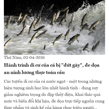
Thứ Năm, 02-04-2026
Hành trình di cư của cá bị "đứt gãy", đe dọa
an ninh lương thực toàn cầu
Các tuyến di cư của cá nước ngọt - một trong những
hiện tượng sinh học lớn nhất hành tinh - đang suy
giảm nghiêm trọng do đập thủy điện, khai thác quá
mức và biến đổi khí hậu, đe dọa trực tiếp nguồn cung
thực phẩm và sinh kế của hàng chục triệu người...