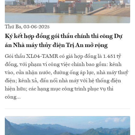
Thứ Ba, 03-06-2025
Ký kết hợp đồng gói thầu chính thi công Dự
án Nhà máy thủy điện Trị An mở rộng
Gói thầu XL04-TAMR có giá hợp đồng là 1.451 tỷ
đồng, với phạm vi công việc chính bao gồm: kênh
vào, cửa nhận nước, đường ống áp lực, nhà máy thuỷ
điện; kênh xả, đấu nối nhà máy với hệ thống điện
hiện hữu; các hạng mục công trình phục vụ thi
công…