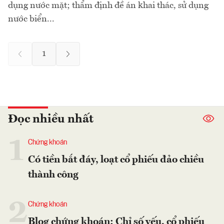
dụng nước mặt; thẩm định đề án khai thác, sử dụng
nước biển...
1
Đọc nhiều nhất
1
Chứng khoán
Có tiền bắt đáy, loạt cổ phiếu đảo chiều
thành công
2
Chứng khoán
Blog chứng khoán: Chỉ số yếu, cổ phiếu