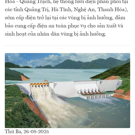
Hóa - Quảng Trạch, hệ thống lưới điện phân phối tại
các tỉnh Quảng Trị, Hà Tĩnh, Nghệ An, Thanh Hóa),
sớm cấp điện trở lại tại các vùng bị ảnh hưởng, đảm
bảo cung cấp điện an toàn phục vụ cho sản xuất và
sinh hoạt của nhân dân vùng bị ảnh hưởng.
Thứ Ba, 26-08-2025