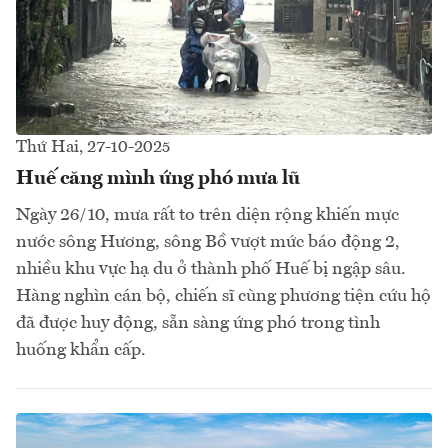
Thứ Hai, 27-10-2025
Huế căng mình ứng phó mưa lũ
Ngày 26/10, mưa rất to trên diện rộng khiến mực
nước sông Hương, sông Bồ vượt mức báo động 2,
nhiều khu vực hạ du ở thành phố Huế bị ngập sâu.
Hàng nghìn cán bộ, chiến sĩ cùng phương tiện cứu hộ
đã được huy động, sẵn sàng ứng phó trong tình
huống khẩn cấp.