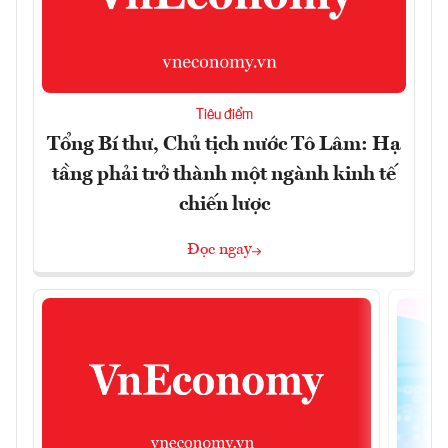
Tiêu điểm
Tổng Bí thư, Chủ tịch nước Tô Lâm: Hạ
tầng phải trở thành một ngành kinh tế
chiến lược
Đọc ngay