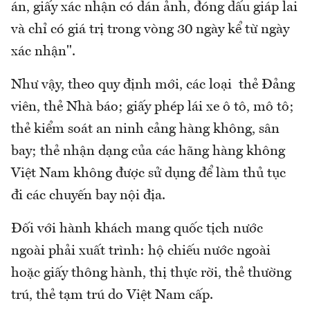
án, giấy xác nhận có dán ảnh, đóng dấu giáp lai
và chỉ có giá trị trong vòng 30 ngày kể từ ngày
xác nhận".
Như vậy, theo quy định mới, các loại thẻ Đảng
viên, thẻ Nhà báo; giấy phép lái xe ô tô, mô tô;
thẻ kiểm soát an ninh cảng hàng không, sân
bay; thẻ nhận dạng của các hãng hàng không
Việt Nam không được sử dụng để làm thủ tục
đi các chuyến bay nội địa.
Đối với hành khách mang quốc tịch nước
ngoài phải xuất trình: hộ chiếu nước ngoài
hoặc giấy thông hành, thị thực rời, thẻ thường
trú, thẻ tạm trú do Việt Nam cấp.