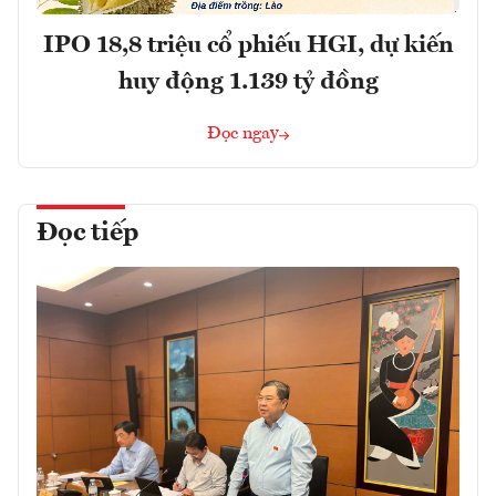
IPO 18,8 triệu cổ phiếu HGI, dự kiến
huy động 1.139 tỷ đồng
Đọc ngay
Đọc tiếp