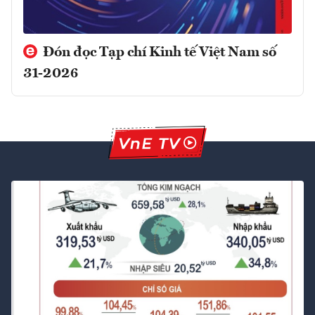
Đón đọc Tạp chí Kinh tế Việt Nam số
31-2026