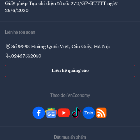
Giấy phép Tạp chí điện tử số: 272/GP-BTTTT ngày
26/6/2020
Liên hệ tòa soạn
Số 96-98 Hoàng Quốc Việt, Cầu Giấy, Hà Nội
02437552050
Liên hệ quảng cáo
Theo dõi VnEconomy
Đặt mua ấn phẩm