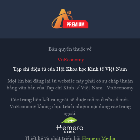
Bản quyền thuộc về
VnEconomy
Tạp chí điện tử của Hội Khoa học Kinh tế Việt Nam
Mọi tin bài đăng lại từ website này phải có sự chấp thuận
bằng văn bản của
Tạp chí Kinh tế Việt Nam - VnEconomy
Các trang liên kết ra ngoài sẽ được mở ra ở cửa sổ mới.
VnEconomy không chịu trách nhiệm nội dung các trang
ngoài.
Thiết kế và phát triển bởi
Hemera Media