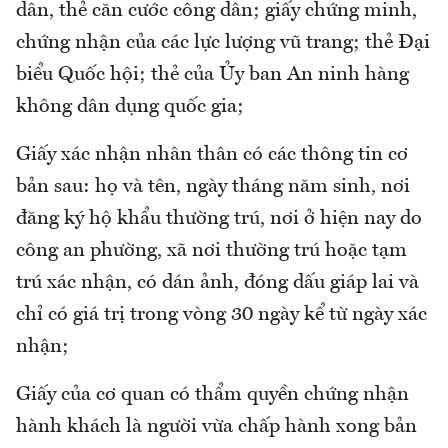
dân, thẻ căn cước công dân; giấy chứng minh,
chứng nhận của các lực lượng vũ trang; thẻ Đại
biểu Quốc hội; thẻ của Ủy ban An ninh hàng
không dân dụng quốc gia;
Giấy xác nhận nhân thân có các thông tin cơ
bản sau: họ và tên, ngày tháng năm sinh, nơi
đăng ký hộ khẩu thường trú, nơi ở hiện nay do
công an phường, xã nơi thường trú hoặc tạm
trú xác nhận, có dán ảnh, đóng dấu giáp lai và
chỉ có giá trị trong vòng 30 ngày kể từ ngày xác
nhận;
Giấy của cơ quan có thẩm quyền chứng nhận
hành khách là người vừa chấp hành xong bản