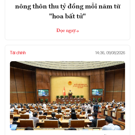
nông thôn thu tỷ đồng mỗi năm từ
"hoa bất tử"
Đọc ngay
Tài chính
14:36, 09/08/2026