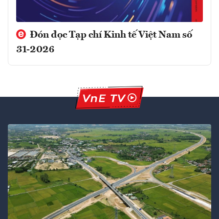
Đón đọc Tạp chí Kinh tế Việt Nam số
31-2026