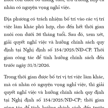
nuôi con dưới 36 tháng tuổi, trừ trường hợp cá
nhân có nguyện vọng nghỉ việc.
Địa
phương có trách nhiệm bố trí vào các vị trí
việc làm khác phù hợp
,
cho đến hết thời gian
nuôi con dưới 36 tháng tuổi
. S
au đó
,
xem xét,
giải quyết nghỉ việc và hưởng chính sách quy
định tại Nghị định số 154/2025/NĐ-CP. Thời
gian công tác để tính hưởng chính sách đến
trước ngày 31/5/2026.
Trong thời gian được bố trí vị trí việc làm khác
,
mà cá nhân có nguyện vọng nghỉ việc
,
thì giải
quyết nghỉ việc và hưởng chính sách quy định
tại Nghị định số 154/2025/NĐ-CP; thời gian