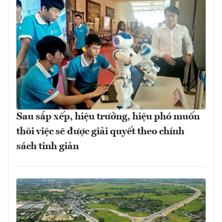
Sau sắp xếp, hiệu trưởng, hiệu phó muốn
thôi việc sẽ được giải quyết theo chính
sách tinh giản