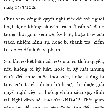
công tác để tính hưởng chính sách đến trước
ngày 31/5/2026.
Chưa xem xét giải quyết nghỉ việc đối với người
hoạt động không chuyên trách ở cấp xã đang
trong thời gian xem xét kỷ luật
,
hoặc truy cứu
trách nhiệm hình sự
,
hoặc bị thanh tra, kiểm
tra do có dấu hiệu vi phạm.
Sau khi có kết luận của cơ quan có thẩm quyền,
nếu không bị kỷ luật
,
hoặc bị kỷ luật nhưng
chưa đến mức buộc thôi việc
,
hoặc không bị
truy cứu trách nhiệm hình sự
,
thì được giải
quyết nghỉ việc và hưởng chính sách quy định
tại Nghị định số 154/2025/NĐ-CP
. Th
ời gian