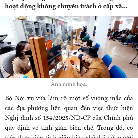
hoạt động không chuyên trách ở cấp xã...
Ảnh minh họa.
Bộ Nội vụ vừa làm rõ một số vướng mắc của
các địa phương liên quan đến việc
thực hiện
Nghị định số 154/2025/NĐ-CP
của Chính phủ
quy định về tinh giản biên chế. Trong đó, có