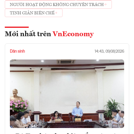
NGƯỜI HOẠT ĐỘNG KHÔNG CHUYÊN TRÁCH
TINH GIẢN BIÊN CHẾ
Mới nhất trên
VnEconomy
Dân sinh
14:43, 09/08/2026