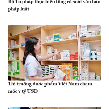
Bộ Tư pháp thực hiện tổng rà soát văn bản
pháp luật
Thị trường dược phẩm Việt Nam chạm
mốc 7 tỷ USD