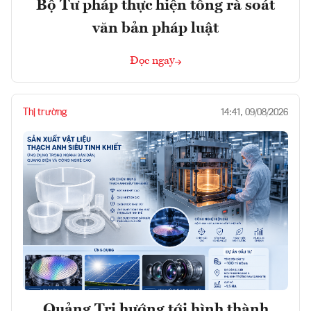
Bộ Tư pháp thực hiện tổng rà soát
văn bản pháp luật
Đọc ngay
Thị trường
14:41, 09/08/2026
Quảng Trị hướng tới hình thành