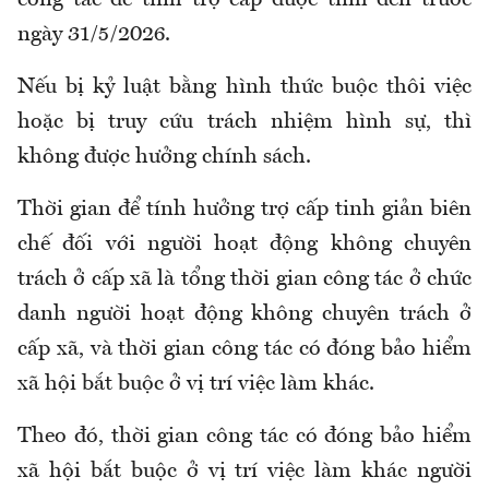
công tác để tính trợ cấp được tính đến trước
ngày 31/5/2026
.
N
ếu bị kỷ luật bằng hình thức buộc thôi việc
hoặc bị truy cứu trách nhiệm hình sự, thì
không được hưởng chính sách
.
T
hời gian để tính hưởng trợ cấp tinh giản biên
chế đối với người hoạt động không chuyên
trách ở cấp xã là tổng thời gian công tác ở chức
danh người hoạt động không chuyên trách ở
cấp xã
,
và thời gian công tác có đóng bảo hiểm
xã hội bắt buộc ở vị trí việc làm khác.
Theo đó, thời gian công tác có đóng bảo hiểm
xã hội bắt buộc ở vị trí việc làm khác người