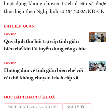
hoạt động không chuyên trách ở cấp xã được
thực hiện theo Nghị định số 154/2025/NĐ-C
P
.
BÀI LIÊN QUAN
Dân sinh
Quy định thu hồi trợ cấp tinh giản
biên chế khi tái tuyển dụng công chức
Dân sinh
Hướng dẫn về tinh giản biên chế với
cán bộ không chuyên trách cấp xã
ĐỌC BÀI THEO TỪ KHOÁ
NGHỊ ĐỊNH 154/2025/NĐ-CP
NGHỈ VIỆC