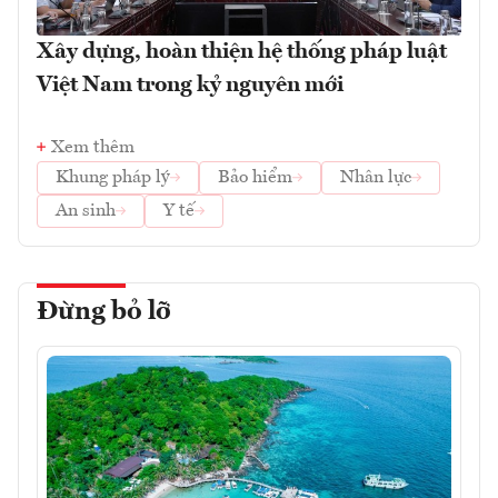
Xây dựng, hoàn thiện hệ thống pháp luật
Việt Nam trong kỷ nguyên mới
Xem thêm
Khung pháp lý
Bảo hiểm
Nhân lực
An sinh
Y tế
Đừng bỏ lỡ