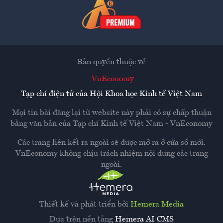
Bản quyền thuộc về
VnEconomy
Tạp chí điện tử của Hội Khoa học Kinh tế Việt Nam
Mọi tin bài đăng lại từ website này phải có sự chấp thuận
bằng văn bản của
Tạp chí Kinh tế Việt Nam - VnEconomy
Các trang liên kết ra ngoài sẽ được mở ra ở cửa sổ mới.
VnEconomy không chịu trách nhiệm nội dung các trang
ngoài.
Thiết kế và phát triển bởi
Hemera Media
Dựa trên nền tảng
Hemera AI CMS