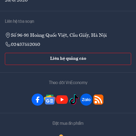
26/6/2020
Liên hệ tòa soạn
Số 96-98 Hoàng Quốc Việt, Cầu Giấy, Hà Nội
02437552050
Liên hệ quảng cáo
Theo dõi VnEconomy
Đặt mua ấn phẩm