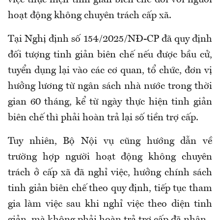
việc thực hiện tinh giản biên chế đối với người
hoạt động không chuyên trách cấp xã.
Tại
Nghị định số 154/2025/NĐ-CP đã quy định
đối tượng tinh giản biên chế nếu được bầu cử,
tuyển dụng lại vào các cơ quan, tổ chức, đơn vị
hưởng lương từ ngân sách nhà nước trong thời
gian 60 tháng
,
kể từ ngày thực hiện tinh giản
biên chế thì phải hoàn trả lại số tiền trợ cấp.
Tuy nhiên, Bộ Nội vụ cũng hướng dẫn về
trường
hợp người hoạt động không chuyên
trách ở cấp xã đã nghỉ việc
,
hưởng chính sách
tinh giản biên chế theo quy định
,
tiếp tục tham
gia làm việc sau khi nghỉ việc theo diện tinh