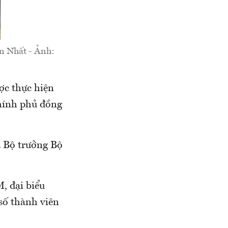
ơn Nhất - Ảnh:
ợc thực hiện
hính phủ đồng
a Bộ trưởng Bộ
, đại biểu
số thành viên