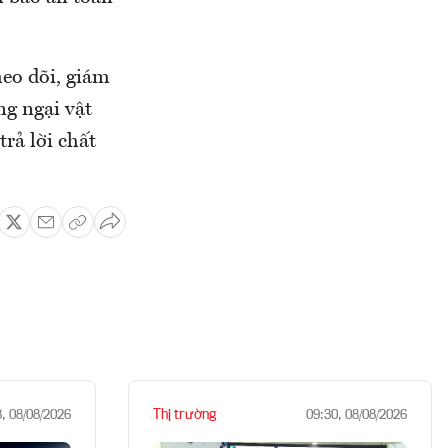
heo dõi, giám
ng ngại vật
rả lời chất
Thị trường
8, 08/08/2026
09:30, 08/08/2026