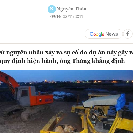
Nguyên Thảo
N
09:14, 23/11/2011
trừ nguyên nhân xảy ra sự cố do dự án này gây r
 quy định hiện hành, ông Thăng khẳng định