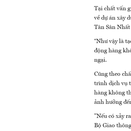
Tại chất vấn g
về dự án xây d
Tân Sân Nhất 
“Như vậy là t
động hàng khô
ngại.
Cũng theo chấ
trình dịch vụ 
hàng không thì
ảnh hưởng đến
"Nếu có xảy ra
Bộ Giao thông 