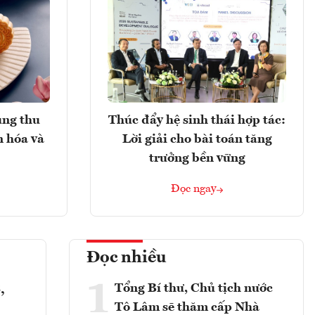
ung thu
Thúc đẩy hệ sinh thái hợp tác:
n hóa và
Lời giải cho bài toán tăng
trưởng bền vững
Đọc ngay
Đọc nhiều
1
Tổng Bí thư, Chủ tịch nước
,
Tô Lâm sẽ thăm cấp Nhà