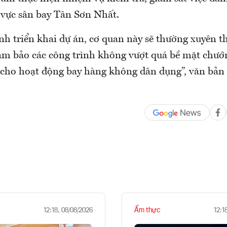
 vực sân bay Tân Sơn Nhất.
nh triển khai dự án, cơ quan này sẽ thường xuyên t
đảm bảo các công trình không vượt quá bề mặt chướ
 cho hoạt động bay hàng không dân dụng”, văn bản t
Ẩm thực
12:18, 08/08/2026
12:1