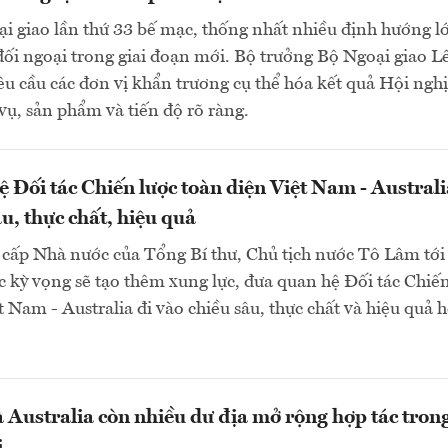
i giao lần thứ 33 bế mạc, thống nhất nhiều định hướng l
đối ngoại trong giai đoạn mới. Bộ trưởng Bộ Ngoại giao L
u cầu các đơn vị khẩn trương cụ thể hóa kết quả Hội nghị
ụ, sản phẩm và tiến độ rõ ràng.
 Đối tác Chiến lược toàn diện Việt Nam - Australi
u, thực chất, hiệu quả
cấp Nhà nước của Tổng Bí thư, Chủ tịch nước Tô Lâm tới
c kỳ vọng sẽ tạo thêm xung lực, đưa quan hệ Đối tác Chiế
t Nam - Australia đi vào chiều sâu, thực chất và hiệu quả 
 Australia còn nhiều dư địa mở rộng hợp tác trong