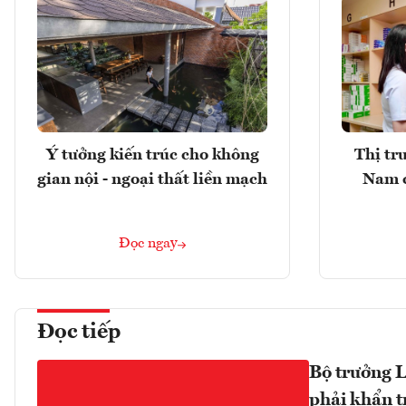
Ý tưởng kiến trúc cho không
Thị tr
gian nội - ngoại thất liền mạch
Nam 
Đọc ngay
Đọc tiếp
Bộ trưởng L
phải khẩn t