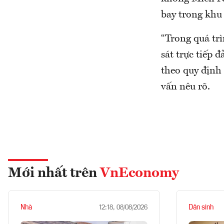
bay trong khu
“Trong quá trì
sát trực tiếp 
theo quy định
vấn nêu rõ.
Mới nhất trên
VnEconomy
Nhà
Dân sinh
12:18, 08/08/2026