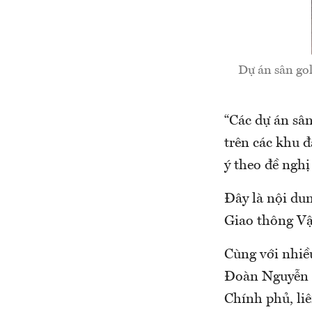
Dự án sân gol
“Các dự án sâ
trên các khu 
ý theo đề ngh
Đây là nội dun
Giao thông Vậ
Cùng với nhiề
Đoàn Nguyễn T
Chính phủ, liê