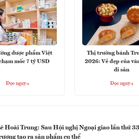
ường dược phẩm Việt
Thị trường bánh Tr
chạm mốc 7 tỷ USD
2026: Vẻ đẹp của vă
di sản
Đọc ngay
Đọc ngay
ê Hoài Trung: Sau Hội nghị Ngoại giao lần thứ 33
rương tạo ra sản phẩm cụ thể