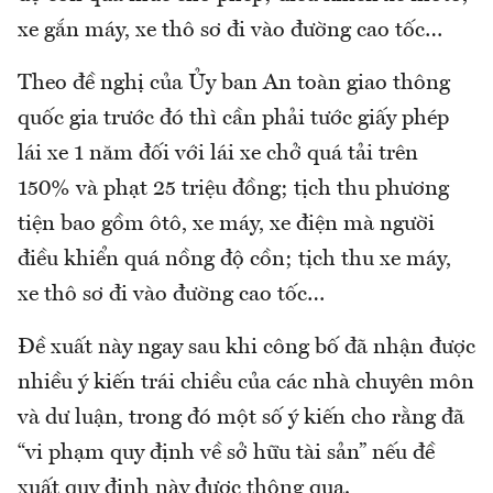
xe gắn máy, xe thô sơ đi vào đường cao tốc…
Theo đề nghị của Ủy ban An toàn giao thông
quốc gia trước đó thì cần phải tước giấy phép
lái xe 1 năm đối với lái xe chở quá tải trên
150% và phạt 25 triệu đồng; tịch thu phương
tiện bao gồm ôtô, xe máy, xe điện mà người
điều khiển quá nồng độ cồn; tịch thu xe máy,
xe thô sơ đi vào đường cao tốc…
Đề xuất này ngay sau khi công bố đã nhận được
nhiều ý kiến trái chiều của các nhà chuyên môn
và dư luận, trong đó một số ý kiến cho rằng đã
“vi phạm quy định về sở hữu tài sản” nếu đề
xuất quy định này được thông qua.