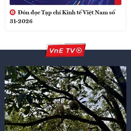
Đón đọc Tạp chí Kinh tế Việt Nam số
31-2026