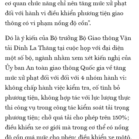
cơ quan chức năng chỉ nên tăng mức xử phạt
đối với hành vi điều khiển phương tiện giao
thông có vi phạm nồng độ cồn”.
Đó là ý kiến của Bộ trưởng Bộ Giao thông Vận
tải Đinh La Thăng tại cuộc họp với đại diện
một số bộ, ngành nhằm xem xét kiến nghị của
Ủy ban An toàn giao thông Quốc gia về tăng
mức xử phạt đối với đối với 4 nhóm hành vi:
không chấp hành việc kiểm tra, cố tình bỏ
phương tiện, không hợp tác với lực lượng thực
thi công vụ trong công tác kiểm soát tải trọng
phương tiện; chở quá tải cho phép trên 150%;
điều khiển xe cơ giới mà trong cơ thể có nồng
độ cồn quá mức cho phép; điều khiển xe môtô,