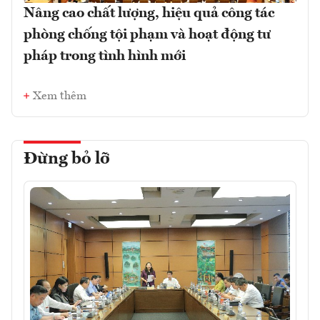
Nâng cao chất lượng, hiệu quả công tác
phòng chống tội phạm và hoạt động tư
pháp trong tình hình mới
Xem thêm
Đừng bỏ lỡ