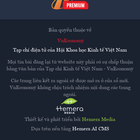
Bản quyền thuộc về
VnEconomy
Tạp chí điện tử của Hội Khoa học Kinh tế Việt Nam
Mọi tin bài đăng lại từ website này phải có sự chấp thuận
bằng văn bản của
Tạp chí Kinh tế Việt Nam - VnEconomy
Các trang liên kết ra ngoài sẽ được mở ra ở cửa sổ mới.
VnEconomy không chịu trách nhiệm nội dung các trang
ngoài.
Thiết kế và phát triển bởi
Hemera Media
Dựa trên nền tảng
Hemera AI CMS