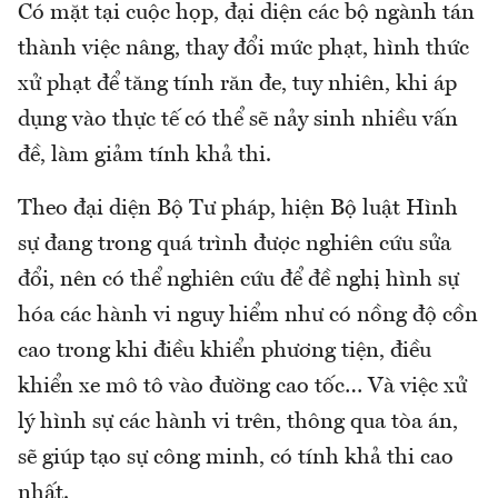
Có mặt tại cuộc họp, đại diện các bộ ngành tán
thành việc nâng, thay đổi mức phạt, hình thức
xử phạt để tăng tính răn đe, tuy nhiên, khi áp
dụng vào thực tế có thể sẽ nảy sinh nhiều vấn
đề, làm giảm tính khả thi.
Theo đại diện Bộ Tư pháp, hiện Bộ luật Hình
sự đang trong quá trình được nghiên cứu sửa
đổi, nên có thể nghiên cứu để đề nghị hình sự
hóa các hành vi nguy hiểm như có nồng độ cồn
cao trong khi điều khiển phương tiện, điều
khiển xe mô tô vào đường cao tốc… Và việc xử
lý hình sự các hành vi trên, thông qua tòa án,
sẽ giúp tạo sự công minh, có tính khả thi cao
nhất.