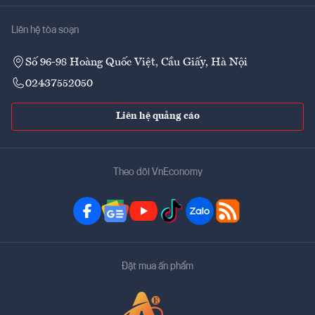
Liên hệ tòa soạn
Số 96-98 Hoàng Quốc Việt, Cầu Giấy, Hà Nội
02437552050
Liên hệ quảng cáo
Theo dõi VnEconomy
Đặt mua ấn phẩm