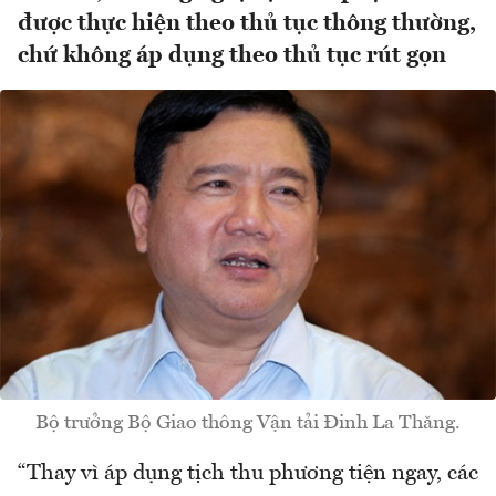
được thực hiện theo thủ tục thông thường,
chứ không áp dụng theo thủ tục rút gọn
Bộ trưởng Bộ Giao thông Vận tải Đinh La Thăng.
“Thay vì áp dụng tịch thu phương tiện ngay, các