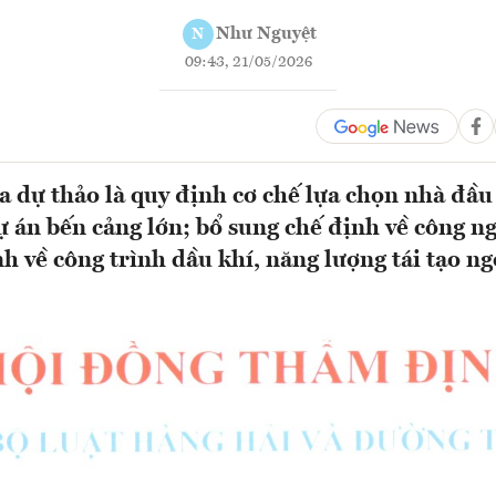
Như Nguyệt
N
09:43, 21/05/2026
 dự thảo là quy định cơ chế lựa chọn nhà đầu 
dự án bến cảng lớn; bổ sung chế định về công n
nh về công trình dầu khí, năng lượng tái tạo n