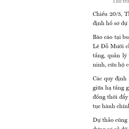
Thứ tr
Chiều 20/5, 
định hồ sơ dự
Báo cáo tại b
Lê Đỗ Mười ch
tầng, quản lý 
ninh, cứu hộ 
Các quy định 
giữa hạ tầng g
đồng thời đẩy
tục hành chín
Dự thảo cũng 