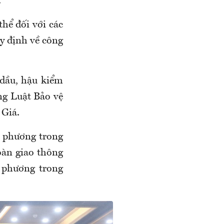
.
thể đối với các
uy định về công
 dầu, hậu kiểm
ng Luật Bảo vệ
 Giá.
 phương trong
oàn giao thông
 phương trong