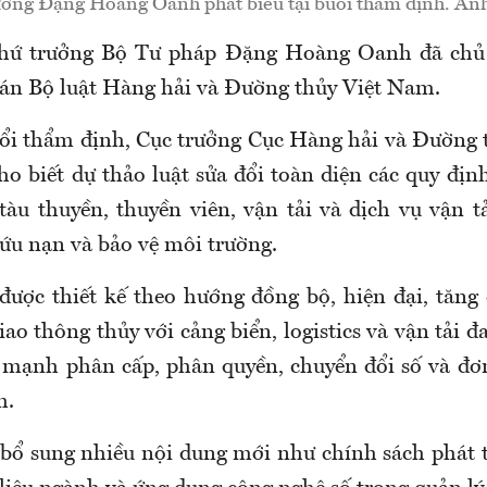
ưởng Đặng Hoàng Oanh phát biểu tại buổi thẩm định. Ản
Thứ trưởng Bộ Tư pháp Đặng Hoàng Oanh đã chủ 
 án Bộ luật Hàng hải và Đường thủy Việt Nam.
uổi thẩm định, Cục trưởng Cục Hàng hải và Đường
o biết dự thảo luật sửa đổi toàn diện các quy định
tàu thuyền, thuyền viên, vận tải và dịch vụ vận t
cứu nạn và bảo vệ môi trường.
được thiết kế theo hướng đồng bộ, hiện đại, tăng 
iao thông thủy với cảng biển, logistics và vận tải 
 mạnh phân cấp, phân quyền, chuyển đổi số và đơ
h.
bổ sung nhiều nội dung mới như chính sách phát t