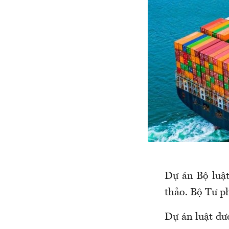
Dự án Bộ luậ
thảo. Bộ Tư ph
Dự án luật đư