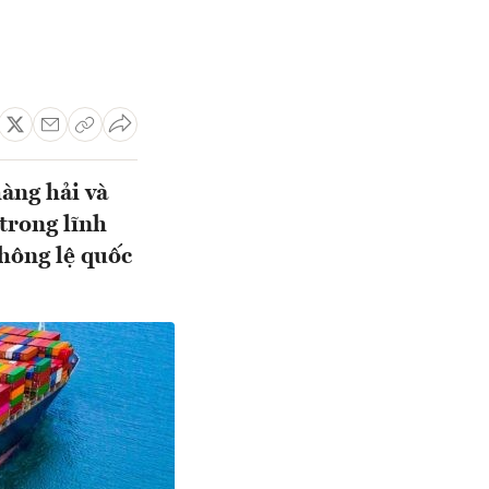
àng hải và
trong lĩnh
thông lệ quốc