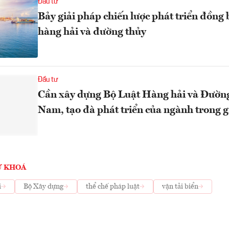
Đầu tư
Bảy giải pháp chiến lược phát triển đồng
hàng hải và đường thủy
Đầu tư
Cần xây dựng Bộ Luật Hàng hải và Đường
Nam, tạo đà phát triển của ngành trong g
Ừ KHOÁ
i
Bộ Xây dựng
thể chế pháp luật
vận tải biển