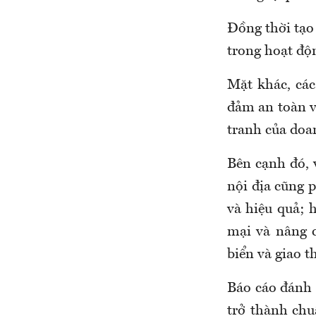
Đồng thời tạo 
trong hoạt độn
Mặt khác, các
đảm an toàn v
tranh của doan
Bên cạnh đó, 
nội địa cũng p
và hiệu quả; 
mại và nâng c
biển và giao 
Báo cáo đánh 
trở thành ch