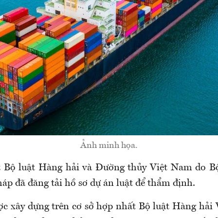
Ảnh minh họa.
t Bộ luật Hàng hải và Đường thủy Việt Nam do B
áp đã đăng tải hồ sơ dự án luật để thẩm định.
ợc xây dựng trên cơ sở hợp nhất Bộ luật Hàng hả