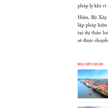
pháp lý khi v
Hiện, Bộ Xây 
lập pháp hiện
tại dự thảo lu
sẽ được chuyể
BÀI LIÊN QUAN