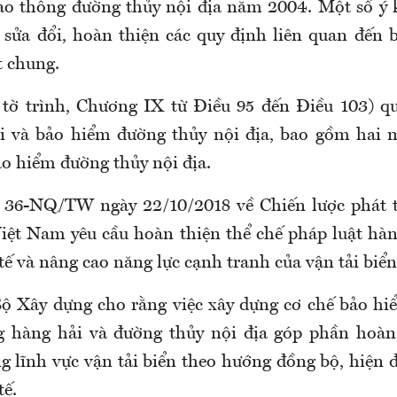
ao thông đường thủy nội địa năm 2004. Một số ý k
 sửa đổi, hoàn thiện các quy định liên quan đến
t chung.
tờ trình, Chương IX từ Điều 95 đến Điều 103) q
i và bảo hiểm đường thủy nội địa, bao gồm hai 
ảo hiểm đường thủy nội địa.
ố 36-NQ/TW ngày 22/10/2018 về Chiến lược phát t
Việt Nam yêu cầu hoàn thiện thể chế pháp luật hà
tế và nâng cao năng lực cạnh tranh của vận tải biển
Bộ Xây dựng cho rằng việc xây dựng cơ chế bảo hi
g hàng hải và đường thủy nội địa góp phần hoàn 
g lĩnh vực vận tải biển theo hướng đồng bộ, hiện 
tế.