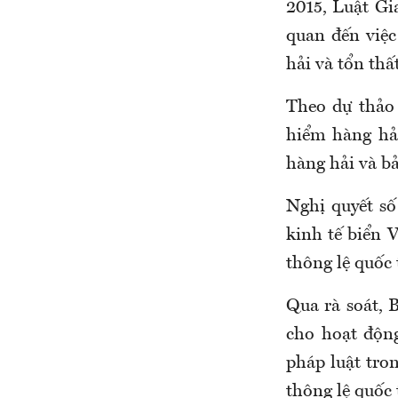
2015, Luật Gi
quan đến việc
hải và tổn thấ
Theo dự thảo 
hiểm hàng hả
hàng hải và b
Nghị quyết s
kinh tế biển 
thông lệ quốc 
Qua rà soát, 
cho hoạt độn
pháp luật tron
thông lệ quốc 