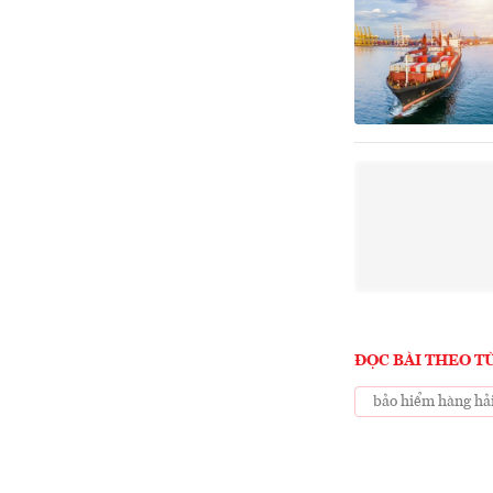
ĐỌC BÀI THEO T
bảo hiểm hàng hả