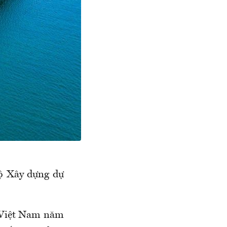
ộ Xây dựng dự
i Việt Nam năm