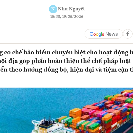
Như Nguyệt
N
15:38, 19/05/2026
g cơ chế bảo hiểm chuyên biệt cho hoạt động h
ội địa góp phần hoàn thiện thể chế pháp luật 
biển theo hướng đồng bộ, hiện đại và tiệm cận 