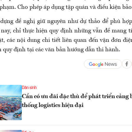
i phạm. Cho phép áp dụng tập quán và điều kiện bảo
dựng đề nghị giữ nguyên như dự thảo để phù hợp
 nay, chỉ thực hiện quy định những vẫn đề mang t
ật, các nội dung chi tiết liên quan đến vận đơn đi
n quy định tại các văn bản hướng dẫn thi hành.
Dân sinh
Cần có ưu đãi đặc thù để phát triển cảng 
thống logistics hiện đại