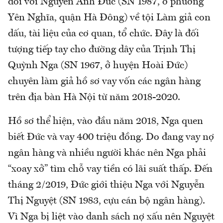
đối với Nguyễn Anh Đức (SN 1987, ở phường
Yên Nghĩa, quận Hà Đông) về tội Làm giả con
dấu, tài liệu của cơ quan, tổ chức. Đây là đối
tượng tiếp tay cho đường dây của Trịnh Thị
Quỳnh Nga (SN 1967, ở huyện Hoài Đức)
chuyên làm giả hồ sơ vay vốn các ngân hàng
trên địa bàn Hà Nội từ năm 2018-2020.
Hồ sơ thể hiện, vào đầu năm 2018, Nga quen
biết Đức và vay 400 triệu đồng. Do đang vay nợ
ngân hàng và nhiều người khác nên Nga phải
“xoay xở” tìm chỗ vay tiền có lãi suất thấp. Đến
tháng 2/2019, Đức giới thiệu Nga với Nguyễn
Thị Nguyệt (SN 1983, cựu cán bộ ngân hàng).
Vì Nga bị liệt vào danh sách nợ xấu nên Nguyệt