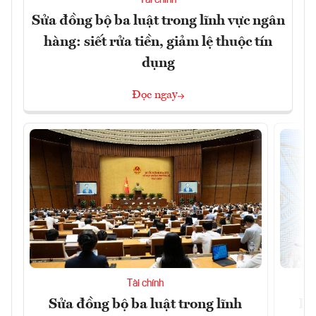
Sửa đồng bộ ba luật trong lĩnh vực ngân
hàng: siết rửa tiền, giảm lệ thuộc tín
dụng
Đọc ngay
Tài chính
Sửa đồng bộ ba luật trong lĩnh
Dư