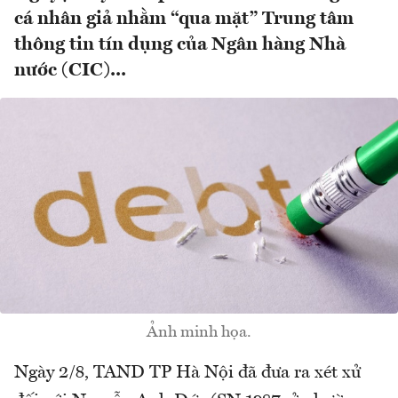
cá nhân giả nhằm “qua mặt” Trung tâm
thông tin tín dụng của Ngân hàng Nhà
nước (CIC)...
Ảnh minh họa.
Ngày 2/8, TAND TP Hà Nội đã đưa ra xét xử