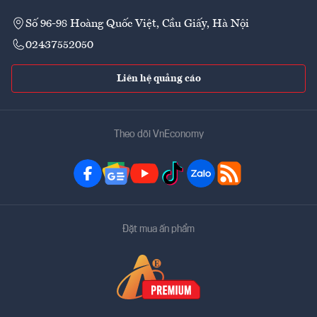
Số 96-98 Hoàng Quốc Việt, Cầu Giấy, Hà Nội
02437552050
Liên hệ quảng cáo
Theo dõi VnEconomy
Đặt mua ấn phẩm