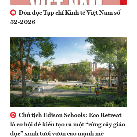
Đón đọc Tạp chí Kinh tế Việt Nam số
32-2026
Chủ tịch Edison Schools: Eco Retreat
là cơ hội để kiến tạo ra một “rừng cây giáo
dục” xanh tươi vươn cao mạnh mẽ