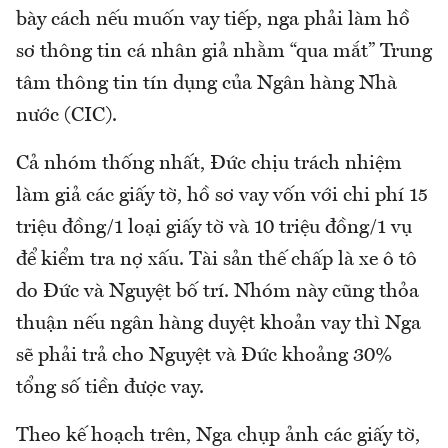
bày cách nếu muốn vay tiếp, nga phải làm hồ
sơ thông tin cá nhân giả nhằm “qua mắt” Trung
tâm thông tin tín dụng của Ngân hàng Nhà
nước (CIC).
Cả nhóm thống nhất, Đức chịu trách nhiệm
làm giả các giấy tờ, hồ sơ vay vốn với chi phí 15
triệu đồng/1 loại giấy tờ và 10 triệu đồng/1 vụ
để kiểm tra nợ xấu. Tài sản thế chấp là xe ô tô
do Đức và Nguyệt bố trí. Nhóm này cũng thỏa
thuận nếu ngân hàng duyệt khoản vay thì Nga
sẽ phải trả cho Nguyệt và Đức khoảng 30%
tổng số tiền được vay.
Theo kế hoạch trên, Nga chụp ảnh các giấy tờ,