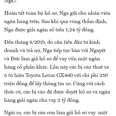
Nga).
Hoàn tất toàn bộ hồ sơ, Nga gửi cho nhân viên
ngân hàng trên. Sau khi qua vòng thẩm định,
Nga được giải ngân số tiền 1,24 tỷ đồng.
Đến tháng 6/2019, do cần tiền đầu tư kinh
doanh và trả nợ, Nga tiếp tục bàn với Nguyệt
và Đức làm giả hồ sơ để vay vốn một ngân
hàng cổ phần khác. Lần này các bị cáo thuê xe
ô tô hiệu Toyota Lexus GX460 với chi phí 250
triệu đồng để lấy thông tin xe. Cùng với cách
thức cũ, các bị cáo đã được duyệt hồ sơ và ngân
hàng giải ngân cho vay 2 tỷ đồng.
Ngài ra, các bị cáo còn làm giả hồ sơ vay một