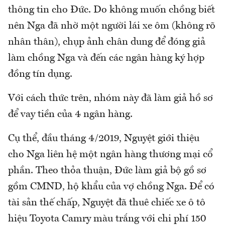
thông tin cho Đức. Do không muốn chồng biết
nên Nga đã nhờ một người lái xe ôm (không rõ
nhân thân), chụp ảnh chân dung để đóng giả
làm chồng Nga và đến các ngân hàng ký hợp
đồng tín dụng.
Với cách thức trên, nhóm này đã làm giả hồ sơ
để vay tiền của 4 ngân hàng.
Cụ thể, đầu tháng 4/2019, Nguyệt giới thiệu
cho Nga liên hệ một ngân hàng thương mại cổ
phần. Theo thỏa thuận, Đức làm giả bộ gồ sơ
gồm CMND, hộ khẩu của vợ chồng Nga. Để có
tài sản thế chấp, Nguyệt đã thuê chiếc xe ô tô
hiệu Toyota Camry màu trắng với chi phí 150