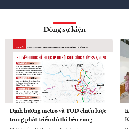
Dòng sự kiện
Định hướng metro và TOD chiến lược
K
trong phát triển đô thị bền vững
K