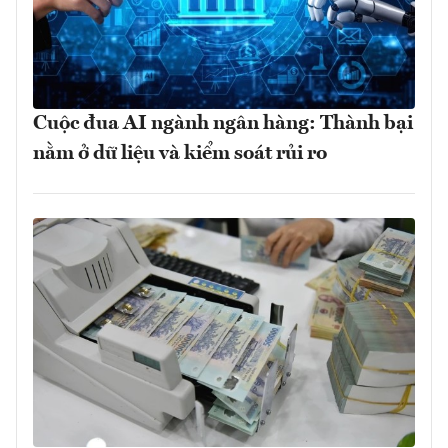
Cuộc đua AI ngành ngân hàng: Thành bại
nằm ở dữ liệu và kiểm soát rủi ro