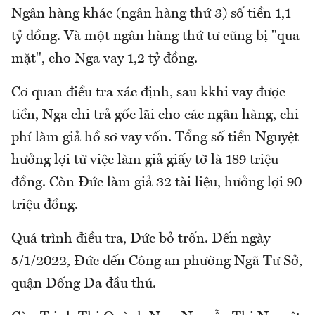
Ngân hàng khác (ngân hàng thứ 3) số tiền 1,1
tỷ đồng. Và một ngân hàng thứ tư cũng bị "qua
mặt", cho Nga vay 1,2 tỷ đồng.
Cơ quan điều tra xác định, sau kkhi vay được
tiền, Nga chi trả gốc lãi cho các ngân hàng, chi
phí làm giả hồ sơ vay vốn. Tổng số tiền Nguyệt
hưởng lợi từ việc làm giả giấy tờ là 189 triệu
đồng. Còn Đức làm giả 32 tài liệu, hưởng lợi 90
triệu đồng.
Quá trình điều tra, Đức bỏ trốn. Đến ngày
5/1/2022, Đức đến Công an phường Ngã Tư Sở,
quận Đống Đa đầu thú.