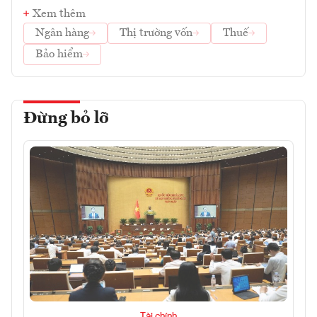
Xem thêm
Ngân hàng
Thị trường vốn
Thuế
Bảo hiểm
Đừng bỏ lỡ
Tài chính