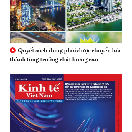
Quyết sách đúng phải được chuyển hóa
thành tăng trưởng chất lượng cao