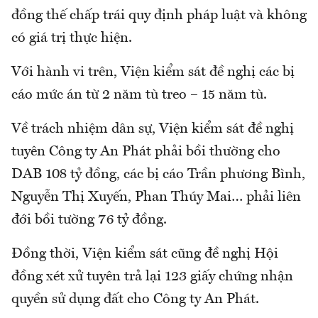
đồng thế chấp trái quy định pháp luật và không
có giá trị thực hiện.
Với hành vi trên, Viện kiểm sát đề nghị các bị
cáo mức án từ 2 năm tù treo – 15 năm tù.
Về trách nhiệm dân sự, Viện kiểm sát đề nghị
tuyên Công ty An Phát phải bồi thường cho
DAB 108 tỷ đồng, các bị cáo Trần phương Bình,
Nguyễn Thị Xuyến, Phan Thúy Mai… phải liên
đới bồi tường 76 tỷ đồng.
Đồng thời, Viện kiểm sát cũng đề nghị Hội
đồng xét xử tuyên trả lại 123 giấy chứng nhận
quyền sử dụng đất cho Công ty An Phát.