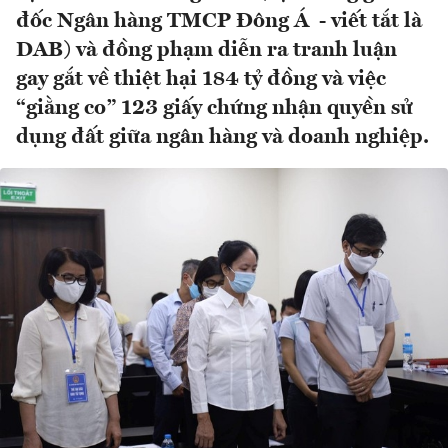
đốc Ngân hàng TMCP Đông Á - viết tắt là
DAB) và đồng phạm diễn ra tranh luận
gay gắt về thiệt hại 184 tỷ đồng và việc
“giằng co” 123 giấy chứng nhận quyền sử
dụng đất giữa ngân hàng và doanh nghiệp.