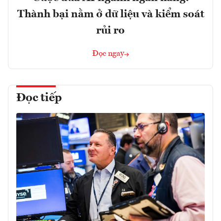
Thành bại nằm ở dữ liệu và kiểm soát
rủi ro
Đọc ngay
Đọc tiếp