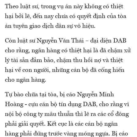
Theo luật sư, trong vụ án này không có thiệt
hại bởi lẽ, đến nay chưa có quyết định của tòa
án tuyên giao dịch dân sự vô hiệu.
Còn luật sư Nguyễn Văn Thái – đại diện DAB
cho rằng, ngân hàng có thiệt hại là đã chậm xử
lý tài sản đảm bảo, chậm thu hồi nợ và thiệt
hại về con người, những cán bộ đã cống hiến
cho ngân hàng.
Tự bào chữa tại tòa, bị cáo Nguyễn Minh
Hoàng - cựu cán bộ tín dụng DAB, cho rằng vì
nội bộ công ty mâu thuẫn thì lẽ ra các cổ đông
phải giải quyết. Kết cục là các cán bộ ngân
hàng phải đứng trước vàng móng ngựa. Bị cáo