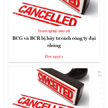
Doanh nghiệp niêm yết
BCG và BCR bị hủy tư cách công ty đại
chúng
Đọc ngay