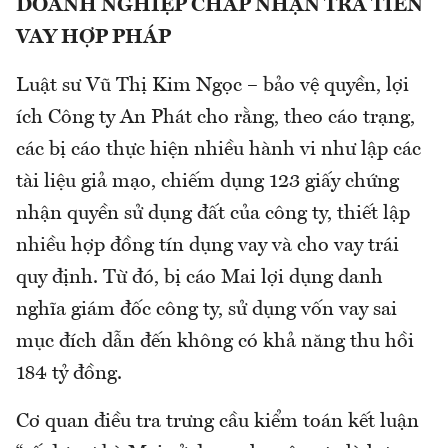
DOANH NGHIỆP CHẤP NHẬN TRẢ TIỀN
VAY HỢP PHÁP
Luật sư Vũ Thị Kim Ngọc – bảo vệ quyền, lợi
ích Công ty An Phát cho rằng, theo cáo trạng,
các bị cáo thực hiện nhiều hành vi như lập các
tài liệu giả mạo, chiếm dụng 123 giấy chứng
nhận quyền sử dụng đất của công ty, thiết lập
nhiều hợp đồng tín dụng vay và cho vay trái
quy định. Từ đó, bị cáo Mai lợi dụng danh
nghĩa giám đốc công ty, sử dụng vốn vay sai
mục đích dẫn đến không có khả năng thu hồi
184 tỷ đồng.
Cơ quan điều tra trưng cầu kiểm toán kết luận