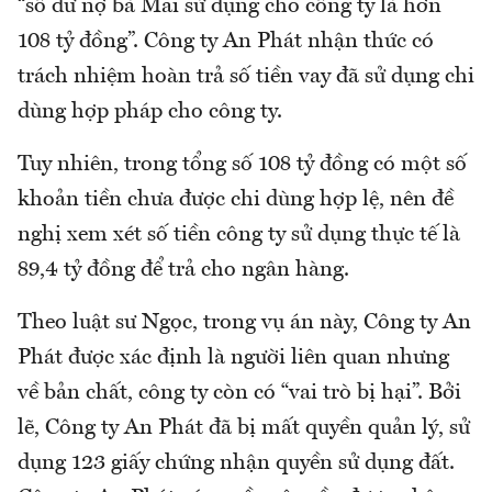
“số dư nợ bà Mai sử dụng cho công ty là hơn
108 tỷ đồng”. Công ty An Phát nhận thức có
trách nhiệm hoàn trả số tiền vay đã sử dụng chi
dùng hợp pháp cho công ty.
Tuy nhiên, trong tổng số 108 tỷ đồng có một số
khoản tiền chưa được chi dùng hợp lệ, nên đề
nghị xem xét số tiền công ty sử dụng thực tế là
89,4 tỷ đồng để trả cho ngân hàng.
Theo luật sư Ngọc, trong vụ án này, Công ty An
Phát được xác định là người liên quan nhưng
về bản chất, công ty còn có “vai trò bị hại”. Bởi
lẽ, Công ty An Phát đã bị mất quyền quản lý, sử
dụng 123 giấy chứng nhận quyền sử dụng đất.