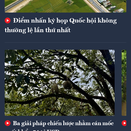
Điểm nhấn kỳ họp Quốc hội không
thường lệ lần thứ nhất
Ba giải pháp chiến lược nhằm cán mốc