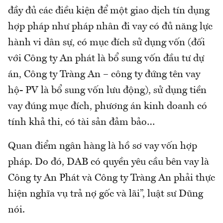
đầy đủ các điều kiện để một giao dịch tín dụng
hợp pháp như pháp nhân đi vay có đủ năng lực
hành vi dân sự, có mục đích sử dụng vốn (đối
với Công ty An phát là bổ sung vốn đầu tư dự
án, Công ty Tràng An – công ty đứng tên vay
hộ- PV là bổ sung vốn lưu động), sử dụng tiền
vay đúng mục đích, phương án kinh doanh có
tính khả thi, có tài sản đảm bảo…
Quan điểm ngân hàng là hồ sơ vay vốn hợp
pháp. Do đó, DAB có quyền yêu cầu bên vay là
Công ty An Phát và Công ty Tràng An phải thực
hiện nghĩa vụ trả nợ gốc và lãi”, luật sư Dũng
nói.