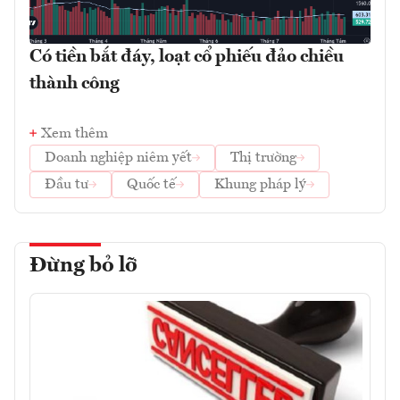
Có tiền bắt đáy, loạt cổ phiếu đảo chiều
thành công
Xem thêm
Doanh nghiệp niêm yết
Thị trường
Đầu tư
Quốc tế
Khung pháp lý
Đừng bỏ lỡ