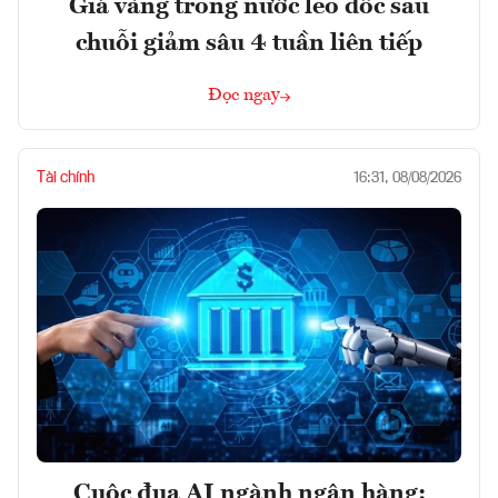
Giá vàng trong nước leo dốc sau
chuỗi giảm sâu 4 tuần liên tiếp
Đọc ngay
Tài chính
16:31, 08/08/2026
Cuộc đua AI ngành ngân hàng: