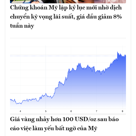
Chứng khoán Mỹ lập kỷ lục mới nhờ dịch
chuyển kỳ vọng lãi suất, giá dầu giảm 8%
tuần này
Giá vàng nhảy hơn 100 USD/oz sau báo
cáo việc làm yếu bất ngờ của Mỹ