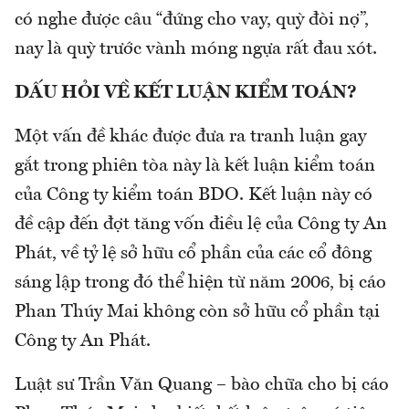
có nghe được câu “đứng cho vay, quỳ đòi nợ”,
nay là quỳ trước vành móng ngựa rất đau xót.
DẤU HỎI VỀ KẾT LUẬN KIỂM TOÁN?
Một vấn đề khác được đưa ra tranh luận gay
gắt trong phiên tòa này là kết luận kiểm toán
của Công ty kiểm toán BDO. Kết luận này có
đề cập đến đợt tăng vốn điều lệ của Công ty An
Phát, về tỷ lệ sở hữu cổ phần của các cổ đông
sáng lập trong đó thể hiện từ năm 2006, bị cáo
Phan Thúy Mai không còn sở hữu cổ phần tại
Công ty An Phát.
Luật sư Trần Văn Quang – bào chữa cho bị cáo