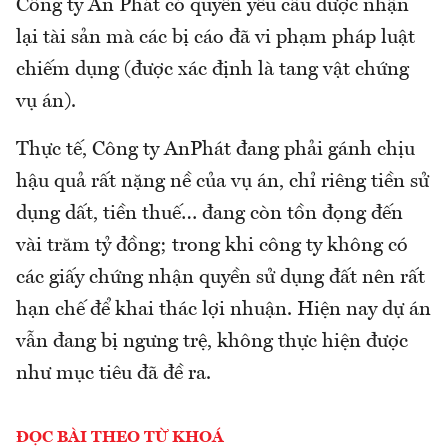
Công ty An Phát có quyền yêu cầu được nhận
lại tài sản mà các bị cáo đã vi phạm pháp luật
chiếm dụng (được xác định là tang vật chứng
vụ án).
Thực tế, Công ty AnPhát đang phải gánh chịu
hậu quả rất nặng nề của vụ án, chỉ riêng tiền sử
dụng dất, tiền thuế… đang còn tồn đọng đến
vài trăm tỷ đồng; trong khi công ty không có
các giấy chứng nhận quyền sử dụng đất nên rất
hạn chế để khai thác lợi nhuận. Hiện nay dự án
vẫn đang bị ngưng trệ, không thực hiện được
như mục tiêu đã đề ra.
ĐỌC BÀI THEO TỪ KHOÁ