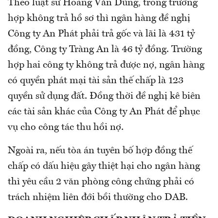
Theo luật sư Hoàng Văn Dũng, trong trường
hợp không trả hồ sơ thì ngân hàng đề nghị
Công ty An Phát phải trả gốc và lãi là 431 tỷ
đồng, Công ty Tràng An là 46 tỷ đồng. Trường
hợp hai công ty không trả được nợ, ngân hàng
có quyền phát mại tài sản thế chấp là 123
quyền sử dụng đất. Đồng thời đề nghị kê biên
các tài sản khác của Công ty An Phát để phục
vụ cho công tác thu hồi nợ.
Ngoài ra, nếu tòa án tuyên bố hợp đồng thế
chấp có dấu hiệu gây thiệt hại cho ngân hàng
thì yêu cầu 2 văn phòng công chứng phải có
trách nhiệm liên đới bồi thường cho DAB.