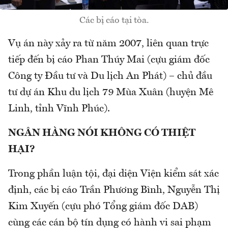
Các bị cáo tại tòa.
Vụ án này xảy ra từ năm 2007, liên quan trực
tiếp đến bị cáo Phan Thúy Mai (cựu giám đốc
Công ty Đầu tư và Du lịch An Phát) – chủ đầu
tư dự án Khu du lịch 79 Mùa Xuân (huyện Mê
Linh, tỉnh Vĩnh Phúc).
NGÂN HÀNG NÓI KHÔNG CÓ THIỆT
HẠI?
Trong phần luận tội, đại diện Viện kiểm sát xác
định, các bị cáo Trần Phương Bình, Nguyễn Thị
Kim Xuyến (cựu phó Tổng giám đốc DAB)
cùng các cán bộ tín dụng có hành vi sai phạm