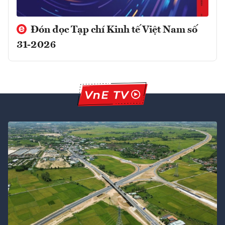
Đón đọc Tạp chí Kinh tế Việt Nam số
31-2026