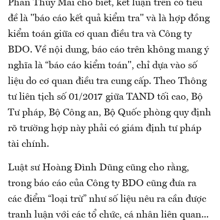
Phan Thúy Mai cho biết, kết luận trên có tiêu
đề là "báo cáo kết quả kiểm tra" và là hợp đồng
kiểm toán giữa cơ quan điều tra và Công ty
BDO. Về nội dung, báo cáo trên không mang ý
nghĩa là “báo cáo kiểm toán", chỉ dựa vào số
liệu do cơ quan điều tra cung cấp. Theo Thông
tư liên tịch số 01/2017 giữa TAND tối cao, Bộ
Tư pháp, Bộ Công an, Bộ Quốc phòng quy định
rõ trường hợp này phải có giám định tư pháp
tài chính.
Luật sư Hoàng Đình Dũng cũng cho rằng,
trong báo cáo của Công ty BDO cũng đưa ra
các điểm “loại trừ” như số liệu nêu ra cần được
tranh luận với các tổ chức, cá nhân liên quan...