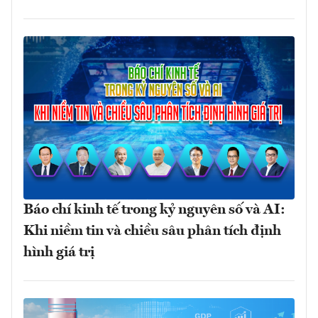
Báo chí kinh tế trong kỷ nguyên số và AI:
Khi niềm tin và chiều sâu phân tích định
hình giá trị