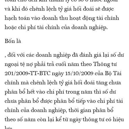
và khi đó chênh lệch tỷ giá hối đoái sẽ được
hạch toán vào doanh thu hoạt động tài chính
hoặc chi phí tài chính của doanh nghiệp.
Bốn là
, đối với các doanh nghiệp đã đánh giá lại số dư
ngoại tệ nợ phải trả cuối năm theo Thông tư
201/2009-TT-BTC ngày 15/10/2009 của Bộ Tài
chính mà chênh lệch tỷ giá hối đoái tăng chưa
phân bổ hết vào chi phí trong năm thì số dư
chưa phân bổ được phân bổ tiếp vào chi phí tài
chính của doanh nghiệp, thời gian phân bổ
theo số năm còn lại kể từ ngày thông tư có hiệu
lực.