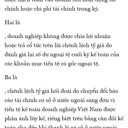
chính hoặc chi phí tài chính trong kỳ.
Hai là
, doanh nghiệp không được chia lợi nhuận
hoặc trả cổ tức trên lãi chênh lệch tỷ giá do
đánh giá lại số dư ngoại tệ cuối kỳ kế toán của
các khoản mục tiền tệ có gốc ngoại tệ.
Ba là
, chênh lệch tỷ giá hối đoái do chuyển đổi báo
cáo tài chính cơ sở ở nước ngoài sang đơn vị
tiền tệ kế toán doanh nghiệp Việt Nam được
phản ánh lũy kế, riêng biệt trên bảng cân đối kế
toán cho đến khi thanh lý cơ sở ở nước ngoài