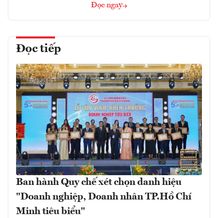
Đọc ngay
Đọc tiếp
Ban hành Quy chế xét chọn danh hiệu
"Doanh nghiệp, Doanh nhân TP.Hồ Chí
Minh tiêu biểu"