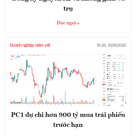
trụ
Đọc ngay
Doanh nghiệp niêm yết
16:28, 10/08/2026
PC1 dự chi hơn 900 tỷ mua trái phiếu
trước hạn