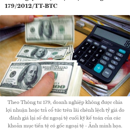
179/2012/TT-BTC
Theo Thông tư 179, doanh nghiệp không được chia
lợi nhuận hoặc trả cổ tức trên lãi chênh lệch tỷ giá do
đánh giá lại số dư ngoại tệ cuối kỳ kế toán của các
khoản mục tiền tệ có gốc ngoại tệ - Ảnh minh họa.