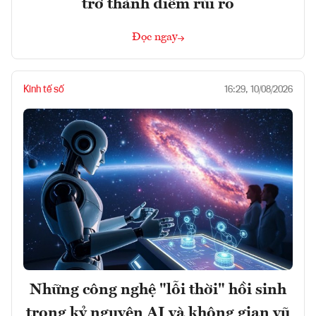
trở thành điểm rủi ro
Đọc ngay
Kinh tế số
16:29, 10/08/2026
Những công nghệ "lỗi thời" hồi sinh
trong kỷ nguyên AI và không gian vũ