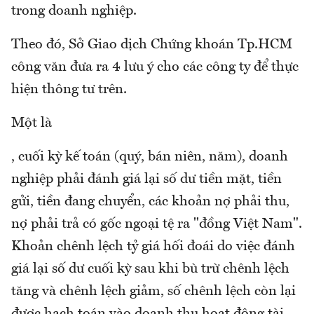
trong doanh nghiệp.
Theo đó, Sở Giao dịch Chứng khoán Tp.HCM
công văn đưa ra 4 lưu ý cho các công ty để thực
hiện thông tư trên.
Một là
, cuối kỳ kế toán (quý, bán niên, năm), doanh
nghiệp phải đánh giá lại số dư tiền mặt, tiền
gửi, tiền đang chuyển, các khoản nợ phải thu,
nợ phải trả có gốc ngoại tệ ra "đồng Việt Nam".
Khoản chênh lệch tỷ giá hối đoái do việc đánh
giá lại số dư cuối kỳ sau khi bù trừ chênh lệch
tăng và chênh lệch giảm, số chênh lệch còn lại
được hạch toán vào doanh thu hoạt động tài