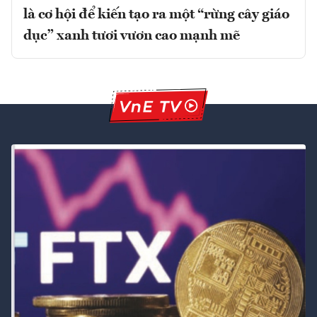
là cơ hội để kiến tạo ra một “rừng cây giáo
dục” xanh tươi vươn cao mạnh mẽ