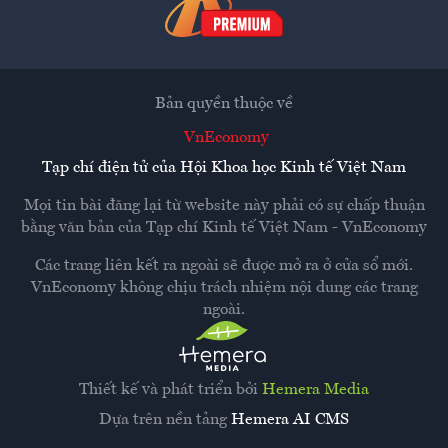
Bản quyền thuộc về
VnEconomy
Tạp chí điện tử của Hội Khoa học Kinh tế Việt Nam
Mọi tin bài đăng lại từ website này phải có sự chấp thuận
bằng văn bản của
Tạp chí Kinh tế Việt Nam - VnEconomy
Các trang liên kết ra ngoài sẽ được mở ra ở cửa sổ mới.
VnEconomy không chịu trách nhiệm nội dung các trang
ngoài.
Thiết kế và phát triển bởi
Hemera Media
Dựa trên nền tảng
Hemera AI CMS