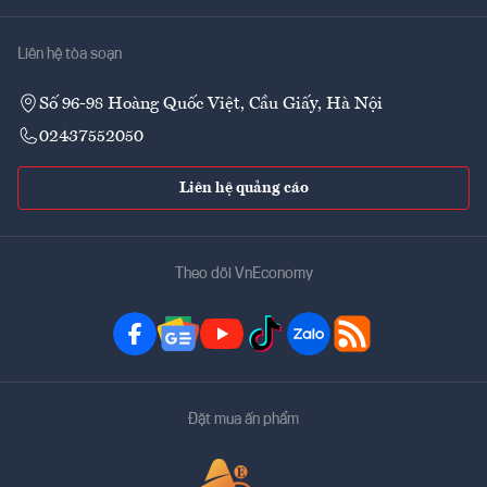
Liên hệ tòa soạn
Số 96-98 Hoàng Quốc Việt, Cầu Giấy, Hà Nội
02437552050
Liên hệ quảng cáo
Theo dõi VnEconomy
Đặt mua ấn phẩm