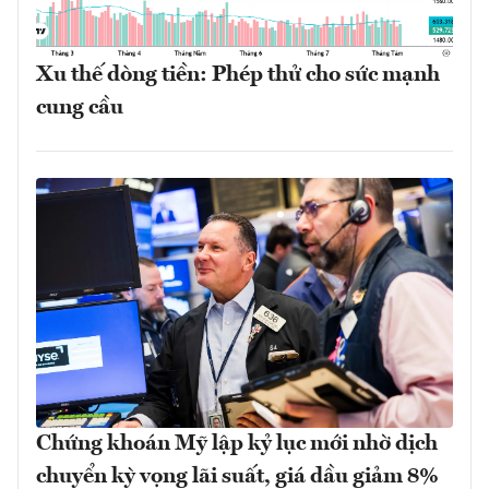
Xu thế dòng tiền: Phép thử cho sức mạnh
cung cầu
Chứng khoán Mỹ lập kỷ lục mới nhờ dịch
chuyển kỳ vọng lãi suất, giá dầu giảm 8%