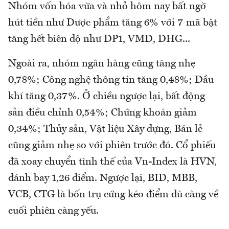
Nhóm vốn hóa vừa và nhỏ hôm nay bất ngờ
hút tiền như Dược phẩm tăng 6% với 7 mã bật
tăng hết biên độ như DP1, VMD, DHG...
Ngoài ra, nhóm ngân hàng cũng tăng nhẹ
0,78%; Công nghệ thông tin tăng 0,48%; Dầu
khí tăng 0,37%. Ở chiều ngược lại, bất động
sản điều chỉnh 0,54%; Chứng khoán giảm
0,34%; Thủy sản, Vật liệu Xây dựng, Bán lẻ
cũng giảm nhẹ so với phiên trước đó. Cổ phiếu
đã xoay chuyển tình thế của Vn-Index là HVN,
đánh bay 1,26 điểm. Ngược lại, BID, MBB,
VCB, CTG là bốn trụ cứng kéo điểm dù càng về
cuối phiên càng yếu.