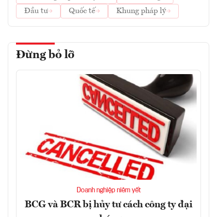
Đầu tư
Quốc tế
Khung pháp lý
Đừng bỏ lỡ
Doanh nghiệp niêm yết
BCG và BCR bị hủy tư cách công ty đại