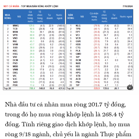
Nhà đầu tư cá nhân mua ròng 201.7 tỷ đồng,
trong đó họ mua ròng khớp lệnh là 268.4 tỷ
đồng. Tính riêng giao dịch khớp lệnh, họ mua
ròng 9/18 ngành, chủ yếu là ngành Thực phẩm