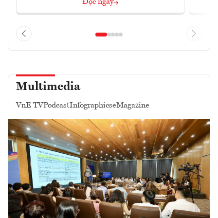
Đọc ngay
Multimedia
VnE TV
Podcast
Infographics
eMagazine