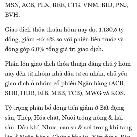
MSN, ACB, PLX, REE, CTG, VNM, BID, PNJ,
BVH.
Giao dịch thỏa thuận hôm nay đạt 1.130,5 tỷ
đồng, giảm -67,6% so với phiên liền trước và
đóng góp 6,0% tổng giá trị giao dịch.
Phần lớn giao dịch thỏa thuận đáng chú ý hôm
nay đến từ nhóm nhà đầu tư cá nhân, chủ yếu
giao dịch ở nhóm cổ phiếu Ngân hàng (ACB,
SHB, HDB, EIB, MBB, TCB), MWG và KOS.
Tỷ trọng phân bổ dòng tiền giảm ở Bất động
sản, Thép, Hóa chất, Nuôi trồng nông & hải
sản, Dầu khí, Nhựa, cao su & sợi trong khi tăng