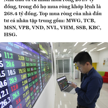
đồng, trong đó họ mua ròng khớp lệnh là
268.4 tỷ đồng. Top mua ròng của nhà đầu
tư cá nhân tập trung gồm: MWG, TCB,
MSN, VPB, VND, NVL, VHM, SSB, KBC,
HSG.