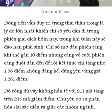
Ảnh minh họa.
Dòng tiền vẫn duy trì trạng thái thận trọng là
lý do lớn nhất khiến chỉ số yếu dần đi trong
phiên giai dịch hôm nay, trong khi tuần này sẽ
đáo hạn phái sinh. Chỉ số mở đầu phiên tăng
khí thế gần 10 điểm nhưng càng về cuối phiên
càng đuối dần đều để rồi kết thúc chỉ tăng nhẹ
1,36 điểm không đáng kể, đứng yên vùng giá
1.281 điểm.
Độ rộng dù vậy không hẳn tệ với 211 mã tăng
trên 215 mã giảm điểm. Chủ yếu do sự phân
hóa sâu sắc diễn ra giữa các nhóm ngành.