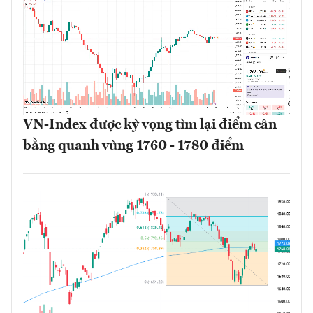
VN-Index được kỳ vọng tìm lại điểm cân
bằng quanh vùng 1760 - 1780 điểm