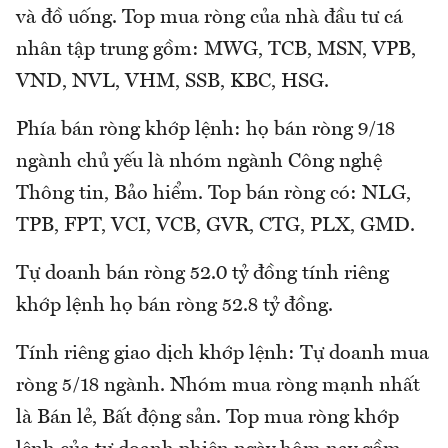
và đồ uống. Top mua ròng của nhà đầu tư cá
nhân tập trung gồm: MWG, TCB, MSN, VPB,
VND, NVL, VHM, SSB, KBC, HSG.
Phía bán ròng khớp lệnh: họ bán ròng 9/18
ngành chủ yếu là nhóm ngành Công nghệ
Thông tin, Bảo hiểm. Top bán ròng có: NLG,
TPB, FPT, VCI, VCB, GVR, CTG, PLX, GMD.
Tự doanh bán ròng 52.0 tỷ đồng tính riêng
khớp lệnh họ bán ròng 52.8 tỷ đồng.
Tính riêng giao dịch khớp lệnh: Tự doanh mua
ròng 5/18 ngành. Nhóm mua ròng mạnh nhất
là Bán lẻ, Bất động sản. Top mua ròng khớp