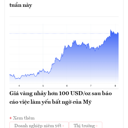
tuần này
Giá vàng nhảy hơn 100 USD/oz sau báo
cáo việc làm yếu bất ngờ của Mỹ
Xem thêm
Doanh nghiệp niêm yết
Thị trường