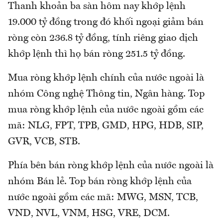
Thanh khoản ba sàn hôm nay khớp lệnh
19.000 tỷ đồng trong đó khối ngoại giảm bán
ròng còn 236.8 tỷ đồng, tính riêng giao dịch
khớp lệnh thì họ bán ròng 251.5 tỷ đồng.
Mua ròng khớp lệnh chính của nước ngoài là
nhóm Công nghệ Thông tin, Ngân hàng. Top
mua ròng khớp lệnh của nước ngoài gồm các
mã: NLG, FPT, TPB, GMD, HPG, HDB, SIP,
GVR, VCB, STB.
Phía bên bán ròng khớp lệnh của nước ngoài là
nhóm Bán lẻ. Top bán ròng khớp lệnh của
nước ngoài gồm các mã: MWG, MSN, TCB,
VND, NVL, VNM, HSG, VRE, DCM.