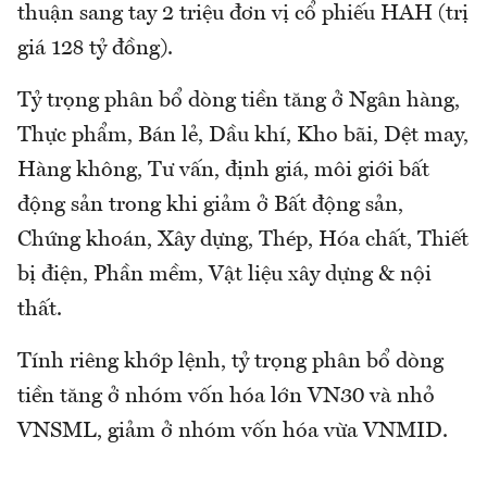
thuận sang tay 2 triệu đơn vị cổ phiếu HAH (trị
giá 128 tỷ đồng).
Tỷ trọng phân bổ dòng tiền tăng ở Ngân hàng,
Thực phẩm, Bán lẻ, Dầu khí, Kho bãi, Dệt may,
Hàng không, Tư vấn, định giá, môi giới bất
động sản trong khi giảm ở Bất động sản,
Chứng khoán, Xây dựng, Thép, Hóa chất, Thiết
bị điện, Phần mềm, Vật liệu xây dựng & nội
thất.
Tính riêng khớp lệnh, tỷ trọng phân bổ dòng
tiền tăng ở nhóm vốn hóa lớn VN30 và nhỏ
VNSML, giảm ở nhóm vốn hóa vừa VNMID.