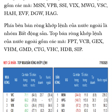
gồm các mã: MSN, VPB, SSI, VIX, MWG, VSC,
HAH, EVF, DGW, HAG.
Phía bên bán ròng khớp lệnh của nước ngoài là
nhóm Bất động sản. Top bán ròng khớp lệnh
của nước ngoài gồm các mã: FPT, VCB, GEX,
VHM, GMD, CTG, VHC, HDB, SIP.