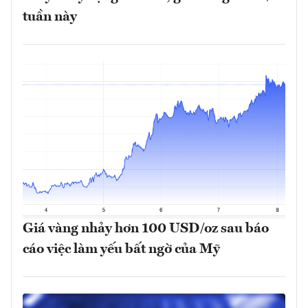
tuần này
Giá vàng nhảy hơn 100 USD/oz sau báo
cáo việc làm yếu bất ngờ của Mỹ