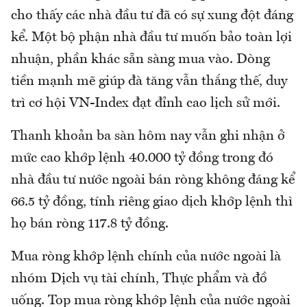
cho thấy các nhà đầu tư đã có sự xung đột đáng
kể. Một bộ phận nhà đầu tư muốn bảo toàn lợi
nhuận, phần khác sẵn sàng mua vào. Dòng
tiền mạnh mẽ giúp đà tăng vẫn thắng thế, duy
trì cơ hội VN-Index đạt đỉnh cao lịch sử mới.
Thanh khoản ba sàn hôm nay vẫn ghi nhận ở
mức cao khớp lệnh 40.000 tỷ đồng trong đó
nhà đầu tư nước ngoài bán ròng không đáng kể
66.5 tỷ đồng, tính riêng giao dịch khớp lệnh thì
họ bán ròng 117.8 tỷ đồng.
Mua ròng khớp lệnh chính của nước ngoài là
nhóm Dịch vụ tài chính, Thực phẩm và đồ
uống. Top mua ròng khớp lệnh của nước ngoài