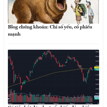
Blog chứng khoán: Chỉ số yếu, cổ phiếu
mạnh