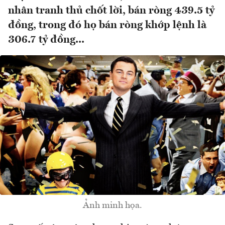
nhân tranh thủ chốt lời, bán ròng 439.5 tỷ
đồng, trong đó họ bán ròng khớp lệnh là
306.7 tỷ đồng...
Ảnh minh họa.