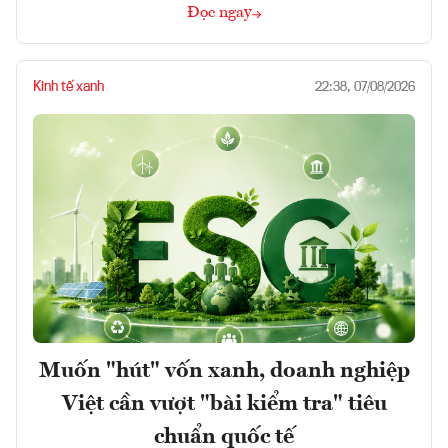
Đọc ngay
Kinh tế xanh
22:38, 07/08/2026
Muốn "hút" vốn xanh, doanh nghiệp
Việt cần vượt "bài kiểm tra" tiêu
chuẩn quốc tế