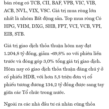
bán ròng có TCB, CII, BAF, VPB, VIC, VIB,
ACB, NVL, VIX, VSC. Giá trị mua ròng lớn
nhất là nhóm Bất động sản. Top mua ròng Có
HPG, VHM, DXG, SHB, FPT, VCI, VCB, VPI,
EIB, STB.
Giá trị giao dịch thỏa thuận hôm nay đạt
1.204,8 tỷ đồng, giảm -69,8% so với phiên liền
trước và đóng góp 3,0% tổng giá trị giao dịch.
Hôm nay có giao dịch thỏa thuận đáng chú ý ở
cố phiếu HDB, với hơn 5,5 triệu đơn vị cổ
phiếu tương đương 134,2 tỷ đồng được sang tay
giữa các Tổ chức trong nước.
Ngoài ra các nhà đầu tư cá nhân cũng thỏa