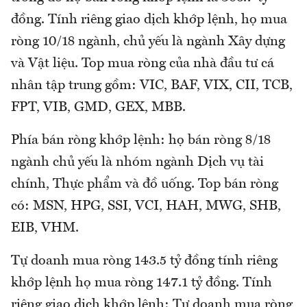
đồng. Tính riêng giao dịch khớp lệnh, họ mua
ròng 10/18 ngành, chủ yếu là ngành Xây dựng
và Vật liệu. Top mua ròng của nhà đầu tư cá
nhân tập trung gồm: VIC, BAF, VIX, CII, TCB,
FPT, VIB, GMD, GEX, MBB.
Phía bán ròng khớp lệnh: họ bán ròng 8/18
ngành chủ yếu là nhóm ngành Dịch vụ tài
chính, Thực phẩm và đồ uống. Top bán ròng
có: MSN, HPG, SSI, VCI, HAH, MWG, SHB,
EIB, VHM.
Tự doanh mua ròng 143.5 tỷ đồng tính riêng
khớp lệnh họ mua ròng 147.1 tỷ đồng. Tính
riêng giao dịch khớp lệnh: Tự doanh mua ròng