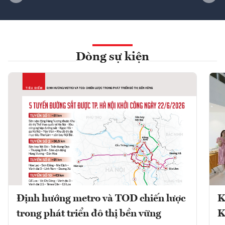
Dòng sự kiện
Định hướng metro và TOD chiến lược
K
trong phát triển đô thị bền vững
K