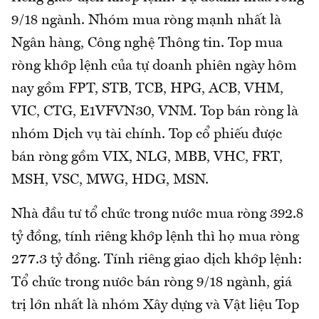
9/18 ngành. Nhóm mua ròng mạnh nhất là
Ngân hàng, Công nghệ Thông tin. Top mua
ròng khớp lệnh của tự doanh phiên ngày hôm
nay gồm FPT, STB, TCB, HPG, ACB, VHM,
VIC, CTG, E1VFVN30, VNM. Top bán ròng là
nhóm Dịch vụ tài chính. Top cổ phiếu được
bán ròng gồm VIX, NLG, MBB, VHC, FRT,
MSH, VSC, MWG, HDG, MSN.
Nhà đầu tư tổ chức trong nước mua ròng 392.8
tỷ đồng, tính riêng khớp lệnh thì họ mua ròng
277.3 tỷ đồng. Tính riêng giao dịch khớp lệnh:
Tổ chức trong nước bán ròng 9/18 ngành, giá
trị lớn nhất là nhóm Xây dựng và Vật liệu Top