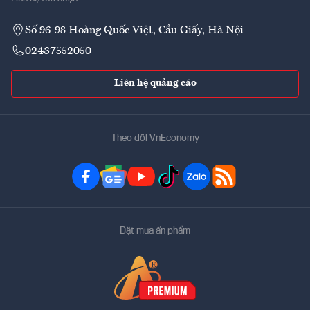
Số 96-98 Hoàng Quốc Việt, Cầu Giấy, Hà Nội
02437552050
Liên hệ quảng cáo
Theo dõi VnEconomy
Đặt mua ấn phẩm