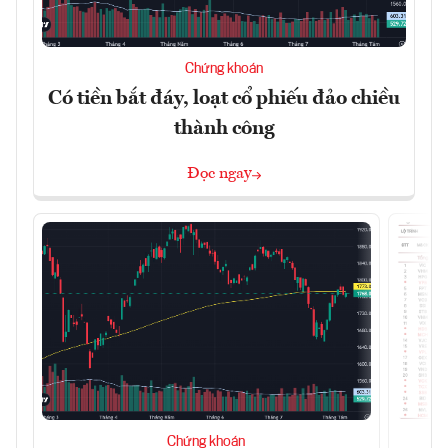
Chứng khoán
Có tiền bắt đáy, loạt cổ phiếu đảo chiều
thành công
Đọc ngay
Chứng khoán