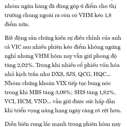
nhóm ngân hàng đã đóng góp 6 điểm cho thị
trường chung ngoài ra còn có VHM kéo 1,8
điểm nữa.
Bất động sản chứng kiến sự điều chỉnh của anh
cả VIC sau nhiều phiên kéo điểm không ngừng
nghỉ nhưng VHM hôm nay vẫn giữ phong độ
tăng 2,02%. Trong khi nhiều cổ phiếu vốn hóa
nhỏ kịch trần như DXS, SJS, QCG, HQC...
Nhóm chứng khoán VIX tiếp tục bung nóc
trong khi MBS tăng 3,08%; SHS tăng 1,82%,
VCI, HCM, VND... vẫn giữ được sức hấp dẫn
khi triển vọng nâng hạng ngày càng rõ rệt hơn.
Diễn biến rung lắc mạnh trong phiên hôm nay