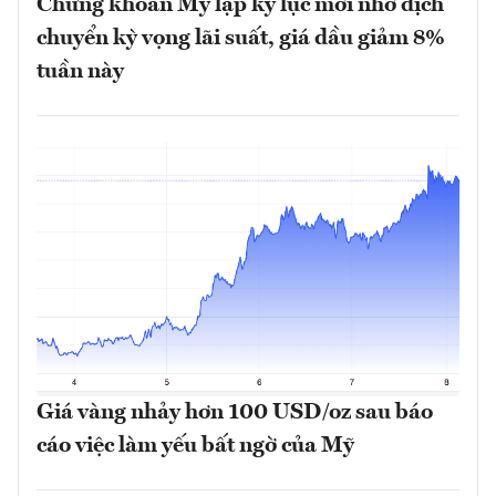
Chứng khoán Mỹ lập kỷ lục mới nhờ dịch
chuyển kỳ vọng lãi suất, giá dầu giảm 8%
tuần này
Giá vàng nhảy hơn 100 USD/oz sau báo
cáo việc làm yếu bất ngờ của Mỹ