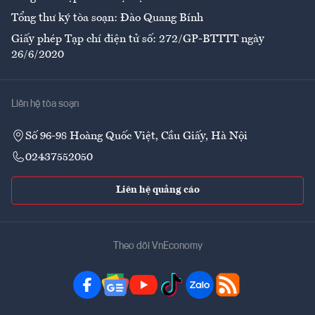
Tổng thư ký tòa soạn: Đào Quang Bính
Giấy phép Tạp chí điện tử số: 272/GP-BTTTT ngày
26/6/2020
Liên hệ tòa soạn
Số 96-98 Hoàng Quốc Việt, Cầu Giấy, Hà Nội
02437552050
Liên hệ quảng cáo
Theo dõi VnEconomy