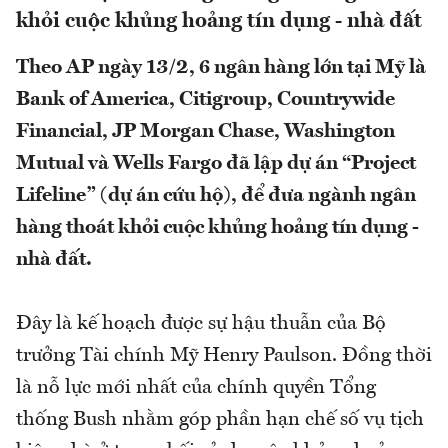
khỏi cuộc khủng hoảng tín dụng - nhà đất
Theo AP ngày 13/2, 6 ngân hàng lớn tại Mỹ là
Bank of America, Citigroup, Countrywide
Financial, JP Morgan Chase, Washington
Mutual và Wells Fargo đã lập dự án “Project
Lifeline” (dự án cứu hộ), để đưa ngành ngân
hàng thoát khỏi cuộc khủng hoảng tín dụng -
nhà đất.
Đây là kế hoạch được sự hậu thuẫn của Bộ
trưởng Tài chính Mỹ Henry Paulson. Đồng thời
là nỗ lực mới nhất của chính quyền Tổng
thống Bush nhằm góp phần hạn chế số vụ tịch