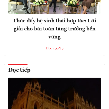
Thúc đẩy hệ sinh thái hợp tác: Lời
giải cho bài toán tăng trưởng bền
vững
Đọc ngay
Đọc tiếp