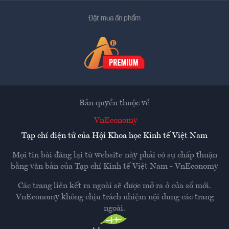
Đặt mua ấn phẩm
Bản quyền thuộc về
VnEconomy
Tạp chí điện tử của Hội Khoa học Kinh tế Việt Nam
Mọi tin bài đăng lại từ website này phải có sự chấp thuận
bằng văn bản của
Tạp chí Kinh tế Việt Nam - VnEconomy
Các trang liên kết ra ngoài sẽ được mở ra ở cửa sổ mới.
VnEconomy không chịu trách nhiệm nội dung các trang
ngoài.