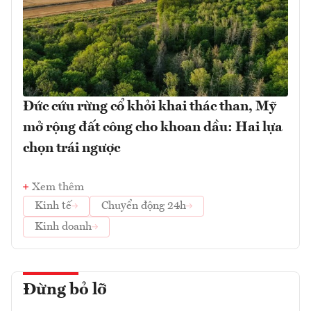
Đức cứu rừng cổ khỏi khai thác than, Mỹ
mở rộng đất công cho khoan dầu: Hai lựa
chọn trái ngược
Xem thêm
Kinh tế
Chuyển động 24h
Kinh doanh
Đừng bỏ lỡ