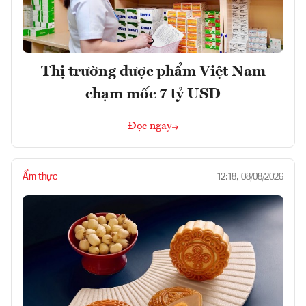
Thị trường dược phẩm Việt Nam
chạm mốc 7 tỷ USD
Đọc ngay
Ẩm thực
12:18, 08/08/2026