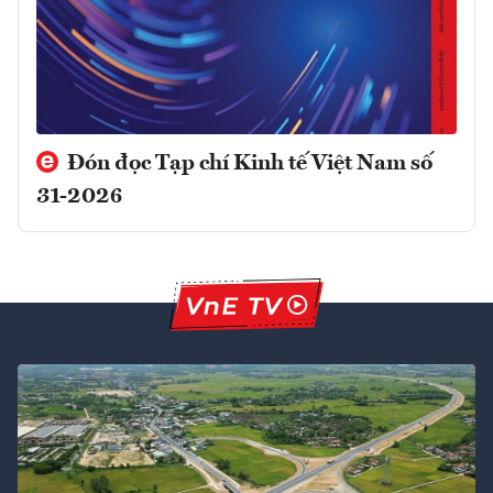
Đón đọc Tạp chí Kinh tế Việt Nam số
31-2026