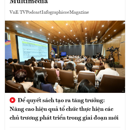
Multimedia
VnE TV
Podcast
Infographics
eMagazine
Để quyết sách tạo ra tăng trưởng:
Nâng cao hiệu quả tổ chức thực hiện các
chủ trương phát triển trong giai đoạn mới