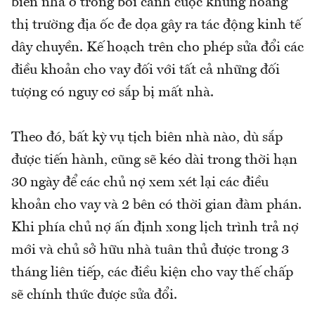
biên nhà ở trong bối cảnh cuộc khủng hoảng
thị trường địa ốc đe dọa gây ra tác động kinh tế
dây chuyền. Kế hoạch trên cho phép sửa đổi các
điều khoản cho vay đối với tất cả những đối
tượng có nguy cơ sắp bị mất nhà.
Theo đó, bất kỳ vụ tịch biên nhà nào, dù sắp
được tiến hành, cũng sẽ kéo dài trong thời hạn
30 ngày để các chủ nợ xem xét lại các điều
khoản cho vay và 2 bên có thời gian đàm phán.
Khi phía chủ nợ ấn định xong lịch trình trả nợ
mới và chủ sở hữu nhà tuân thủ được trong 3
tháng liên tiếp, các điều kiện cho vay thế chấp
sẽ chính thức được sửa đổi.