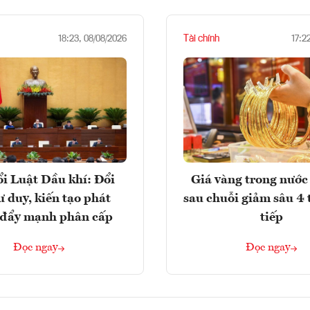
Tài chính
18:23, 08/08/2026
17:2
i Luật Dầu khí: Đổi
Giá vàng trong nước 
ư duy, kiến tạo phát
sau chuỗi giảm sâu 4 
, đẩy mạnh phân cấp
tiếp
Đọc ngay
Đọc ngay