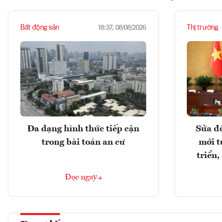
Bất động sản
Thị trường
18:37, 08/08/2026
Đa dạng hình thức tiếp cận
Sửa đổ
trong bài toán an cư
mới t
triển
Đọc ngay