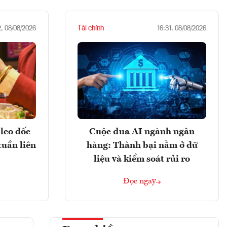
Tài chính
2, 08/08/2026
16:31, 08/08/2026
leo dốc
Cuộc đua AI ngành ngân
tuần liên
hàng: Thành bại nằm ở dữ
liệu và kiểm soát rủi ro
Đọc ngay