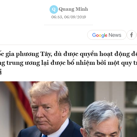
Quang Minh
Q
06:53, 06/09/2019
c gia phương Tây, dù được quyền hoạt động độ
g trung ương lại được bổ nhiệm bởi một quy 
ị