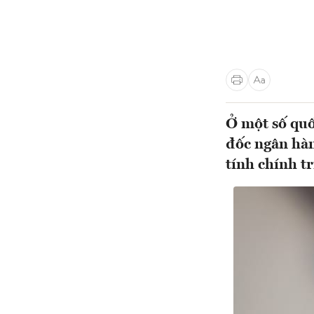
Ở một số quố
đốc ngân hàn
tính chính tr