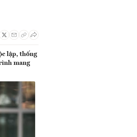
c lập, thống
trình mang