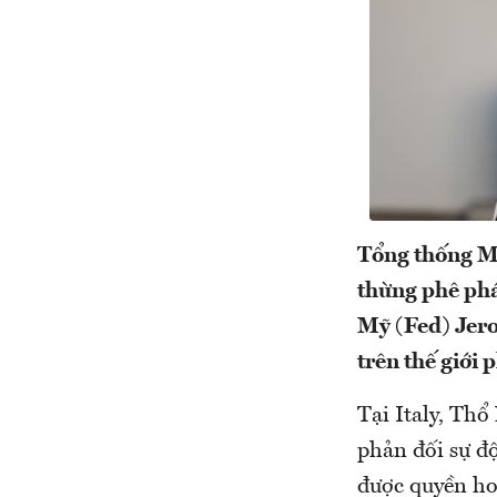
Tổng thống M
thừng phê phá
Mỹ (Fed) Jero
trên thế giới
Tại Italy, Thổ
phản đối sự đ
được quyền ho