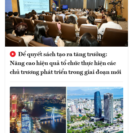
Để quyết sách tạo ra tăng trưởng:
Nâng cao hiệu quả tổ chức thực hiện các
chủ trương phát triển trong giai đoạn mới