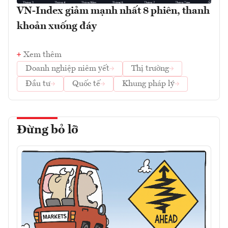
VN-Index giảm mạnh nhất 8 phiên, thanh
khoản xuống đáy
Xem thêm
Doanh nghiệp niêm yết
Thị trường
Đầu tư
Quốc tế
Khung pháp lý
Đừng bỏ lỡ