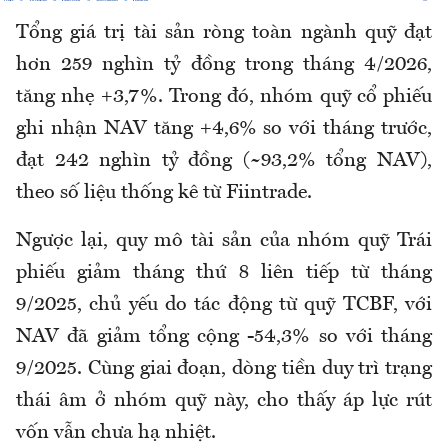
Tổng giá trị tài sản ròng toàn ngành quỹ đạt
hơn 259 nghìn tỷ đồng trong tháng 4/2026,
tăng nhẹ +3,7%. Trong đó, nhóm quỹ cổ phiếu
ghi nhận NAV tăng +4,6% so với tháng trước,
đạt 242 nghìn tỷ đồng (~93,2% tổng NAV),
theo số liệu thống kê từ Fiintrade.
Ngược lại, quy mô tài sản của nhóm quỹ Trái
phiếu giảm tháng thứ 8 liên tiếp từ tháng
9/2025, chủ yếu do tác động từ quỹ TCBF, với
NAV đã giảm tổng cộng -54,3% so với tháng
9/2025. Cùng giai đoạn, dòng tiền duy trì trạng
thái âm ở nhóm quỹ này, cho thấy áp lực rút
vốn vẫn chưa hạ nhiệt.