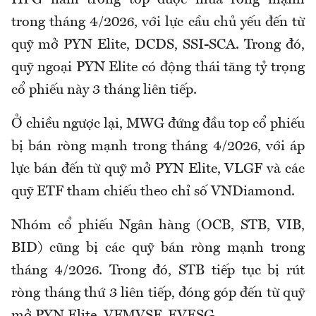
trong tháng 4/2026, với lực cầu chủ yếu đến từ
quỹ mở PYN Elite, DCDS, SSI-SCA. Trong đó,
quỹ ngoại PYN Elite có động thái tăng tỷ trọng
cổ phiếu này 3 tháng liên tiếp.
Ở chiều ngược lại, MWG đứng đầu top cổ phiếu
bị bán ròng mạnh trong tháng 4/2026, với áp
lực bán đến từ quỹ mở PYN Elite, VLGF và các
quỹ ETF tham chiếu theo chỉ số VNDiamond.
Nhóm cổ phiếu Ngân hàng (OCB, STB, VIB,
BID) cũng bị các quỹ bán ròng mạnh trong
tháng 4/2026. Trong đó, STB tiếp tục bị rút
ròng tháng thứ 3 liên tiếp, đóng góp đến từ quỹ
mở PYN Elite, VFMVSF, EVESG.