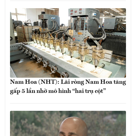
Nam Hoa (NHT): Lãi ròng Nam Hoa tăng
gấp 5 lần nhờ mô hình “hai trụ cột”