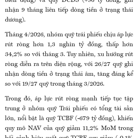
biến động) và quỹ DCDS (+96 tỷ đồng, ghi
nhận 9 tháng liên tiếp dòng tiền ở trạng thái
dương).
Tháng 4/2026, nhóm quỹ trái phiếu chịu áp lực
rút ròng hơn 1,3 nghìn tỷ đồng, thấp hơn
34,2% so với tháng 3. Tuy nhiên, xu hướng rút
ròng diễn ra trên diện rộng, với 26/27 quỹ ghi
nhận dòng tiền ở trạng thái âm, tăng đáng kể
so với 19/27 quỹ trong tháng 3/2026.
Trong đó, áp lực rút ròng mạnh tiếp tục tập
trung ở nhóm quỹ Trái phiếu có tổng tài sản
lớn, nổi bật là quỹ TCBF (-679 tỷ đồng), khiến
quy mô NAV của quỹ giảm 11,2% MoM trong