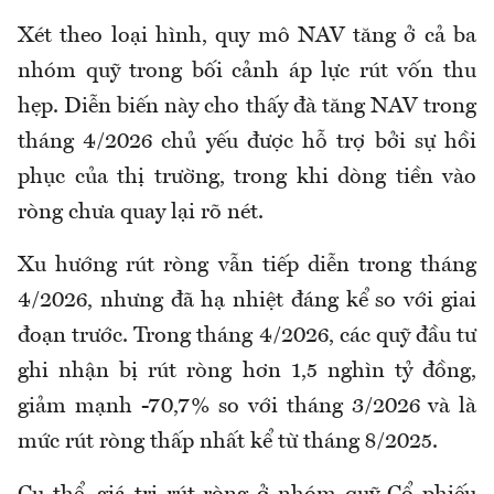
Xét theo loại hình, quy mô NAV tăng ở cả ba
nhóm quỹ trong bối cảnh áp lực rút vốn thu
hẹp. Diễn biến này cho thấy đà tăng NAV trong
tháng 4/2026 chủ yếu được hỗ trợ bởi sự hồi
phục của thị trường, trong khi dòng tiền vào
ròng chưa quay lại rõ nét.
Xu hướng rút ròng vẫn tiếp diễn trong tháng
4/2026, nhưng đã hạ nhiệt đáng kể so với giai
đoạn trước. Trong tháng 4/2026, các quỹ đầu tư
ghi nhận bị rút ròng hơn 1,5 nghìn tỷ đồng,
giảm mạnh -70,7% so với tháng 3/2026 và là
mức rút ròng thấp nhất kể từ tháng 8/2025.