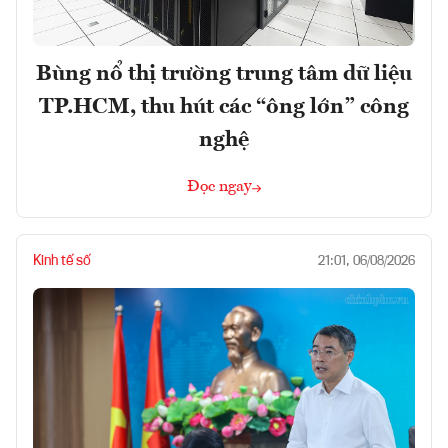
Bùng nổ thị trường trung tâm dữ liệu
TP.HCM, thu hút các “ông lớn” công
nghệ
Đọc ngay
Kinh tế số
21:01, 06/08/2026