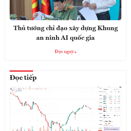
Thủ tướng chỉ đạo xây dựng Khung
an ninh AI quốc gia
Đọc ngay
Đọc tiếp