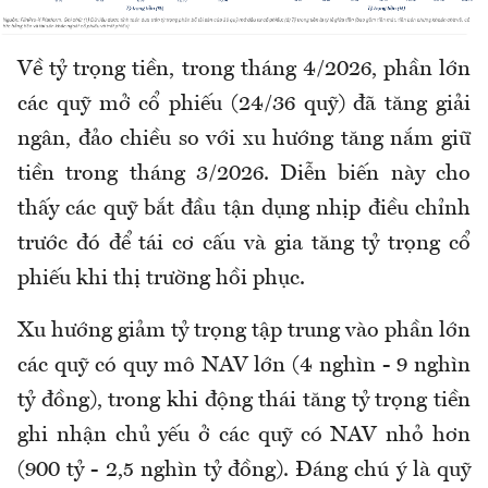
Về tỷ trọng tiền, trong tháng 4/2026, phần lớn
các quỹ mở cổ phiếu (24/36 quỹ) đã tăng giải
ngân, đảo chiều so với xu hướng tăng nắm giữ
tiền trong tháng 3/2026. Diễn biến này cho
thấy các quỹ bắt đầu tận dụng nhịp điều chỉnh
trước đó để tái cơ cấu và gia tăng tỷ trọng cổ
phiếu khi thị trường hồi phục.
Xu hướng giảm tỷ trọng tập trung vào phần lớn
các quỹ có quy mô NAV lớn (4 nghìn - 9 nghìn
tỷ đồng), trong khi động thái tăng tỷ trọng tiền
ghi nhận chủ yếu ở các quỹ có NAV nhỏ hơn
(900 tỷ - 2,5 nghìn tỷ đồng). Đáng chú ý là quỹ