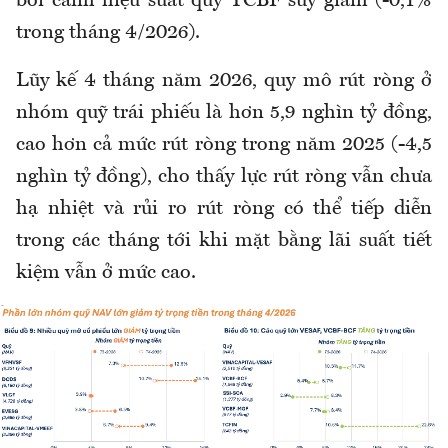
bối cảnh hiệu suất quỹ TCBF suy giảm (-0,1%
trong tháng 4/2026).
Lũy kế 4 tháng năm 2026, quy mô rút ròng ở
nhóm quỹ trái phiếu là hơn 5,9 nghìn tỷ đồng,
cao hơn cả mức rút ròng trong năm 2025 (-4,5
nghìn tỷ đồng), cho thấy lực rút ròng vẫn chưa
hạ nhiệt và rủi ro rút ròng có thể tiếp diễn
trong các tháng tới khi mặt bằng lãi suất tiết
kiệm vẫn ở mức cao.