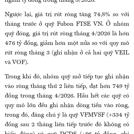
nghìn tỷ đồng trong tháng 3/2026.
Ngược lại, giá trị rút ròng tăng 74,8% so với
tháng trước ở quỹ Fubon FTSE VN. Ở nhóm
quỹ đóng, giá trị rút ròng tháng 4/2026 là hơn
476 tỷ đồng, giảm hơn một nửa so với quy mô
rút ròng tháng 3 (ghi nhận ở cả hai quỹ VEIL
và VOF).
Trong khi đó, nhóm quỹ mở tiếp tục ghi nhận
vào ròng tháng thứ 2 liên tiếp, đạt hơn 749 tỷ
đồng trong tháng 4/2026. Hầu hết các quỹ có
quy mô lớn đều ghi nhận dòng tiền vào ròng,
trong đó, đáng chú ý là quỹ VFMVSF (+334 tỷ
đồng sau 2 tháng liên tiếp trước đó không có