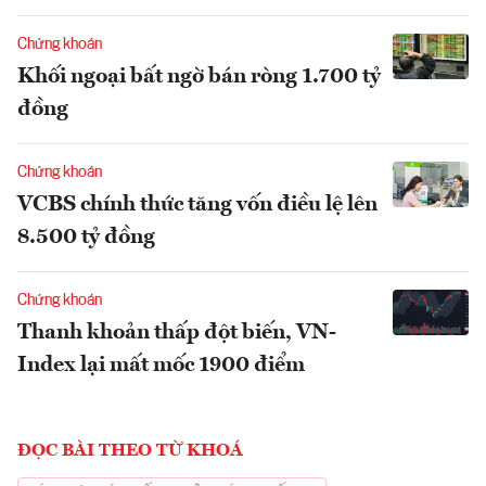
Chứng khoán
Khối ngoại bất ngờ bán ròng 1.700 tỷ
đồng
Chứng khoán
VCBS chính thức tăng vốn điều lệ lên
8.500 tỷ đồng
Chứng khoán
Thanh khoản thấp đột biến, VN-
Index lại mất mốc 1900 điểm
ĐỌC BÀI THEO TỪ KHOÁ