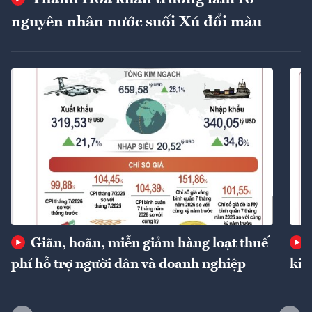
nguyên nhân nước suối Xú đổi màu
Giãn, hoãn, miễn giảm hàng loạt thuế
phí hỗ trợ người dân và doanh nghiệp
kin