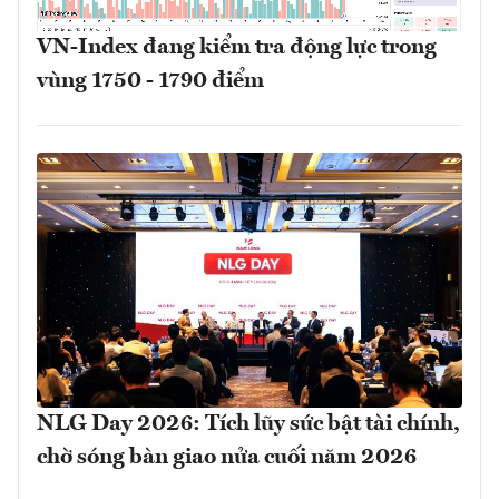
VN-Index đang kiểm tra động lực trong
vùng 1750 - 1790 điểm
NLG Day 2026: Tích lũy sức bật tài chính,
chờ sóng bàn giao nửa cuối năm 2026