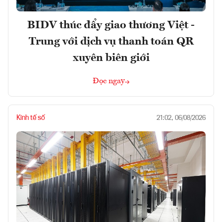
BIDV thúc đẩy giao thương Việt -
Trung với dịch vụ thanh toán QR
xuyên biên giới
Đọc ngay
Kinh tế số
21:02, 06/08/2026