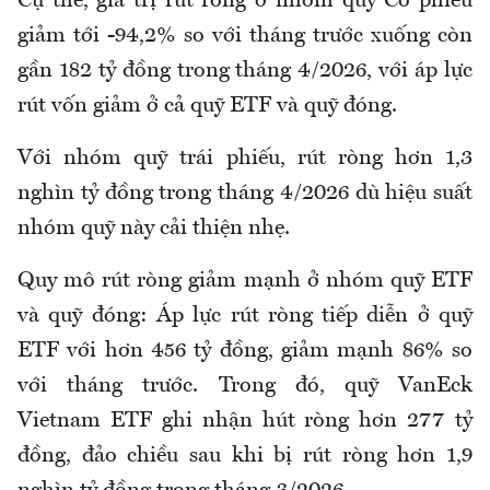
Cụ thể, giá trị rút ròng ở nhóm quỹ Cổ phiếu
giảm tới -94,2% so với tháng trước xuống còn
gần 182 tỷ đồng trong tháng 4/2026, với áp lực
rút vốn giảm ở cả quỹ ETF và quỹ đóng.
Với nhóm quỹ trái phiếu, rút ròng hơn 1,3
nghìn tỷ đồng trong tháng 4/2026 dù hiệu suất
nhóm quỹ này cải thiện nhẹ.
Quy mô rút ròng giảm mạnh ở nhóm quỹ ETF
và quỹ đóng: Áp lực rút ròng tiếp diễn ở quỹ
ETF với hơn 456 tỷ đồng, giảm mạnh 86% so
với tháng trước. Trong đó, quỹ VanEck
Vietnam ETF ghi nhận hút ròng hơn 277 tỷ
đồng, đảo chiều sau khi bị rút ròng hơn 1,9