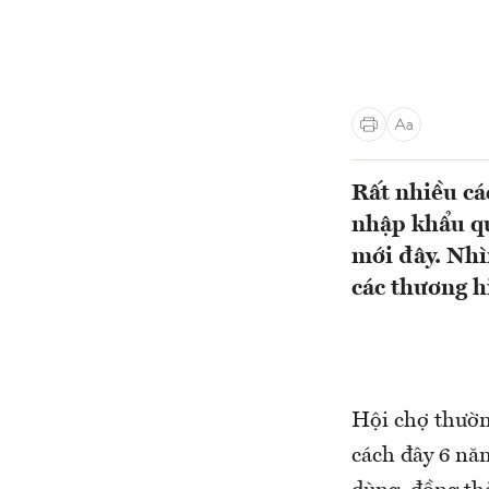
Rất nhiều cá
nhập khẩu qu
mới đây. Nhì
các thương h
Hội chợ thườn
cách đây 6 năm