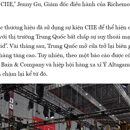
 CIIE,” Jenny Gu, Giám đốc điều hành của Richem
.
c thương hiệu đã sử dụng sự kiện CIIE để thể hiện
với thị trường Trung Quốc bất chấp sự suy thoái m
id”. Vài tháng sau, Trung Quốc mở cửa trở lại biên 
hàng tăng cao. Tuy nhiên, theo một báo cáo được c
i Bain & Company và hiệp hội hàng xa xỉ Ý Altagam
 chậm lại kể từ đó.