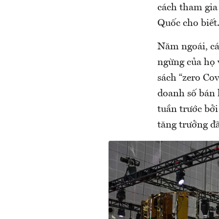
cách tham gia
Quốc cho biết
Năm ngoái, cá
ngừng của họ 
sách “zero Cov
doanh số bán 
tuần trước bở
tăng trưởng đã