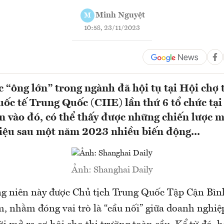
Minh Nguyệt
M
10:58, 23/11/2023
c “ông lớn” trong ngành đã hội tụ tại Hội chợ 
ốc tế Trung Quốc (CIIE) lần thứ 6 tổ chức tạ
n vào đó, có thể thấy được những chiến lược m
iệu sau một năm 2023 nhiều biến động...
Ảnh: Shanghai Daily
g niên này được Chủ tịch Trung Quốc Tập Cận Bìn
, nhằm đóng vai trò là “cầu nối” giữa doanh nghiệp