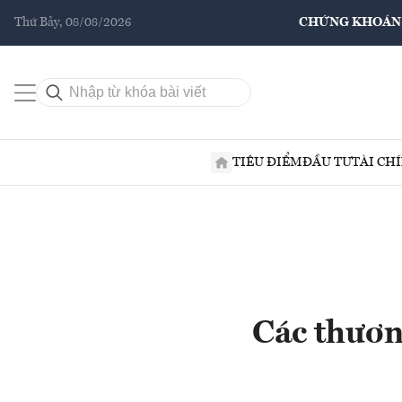
Thứ Bảy, 08/08/2026
CHỨNG KHOÁN
TIÊU ĐIỂM
ĐẦU TƯ
TÀI CH
Các thương