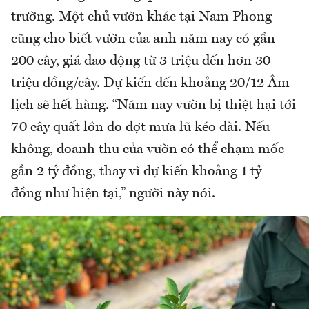
trường. Một chủ vườn khác tại Nam Phong
cũng cho biết vườn của anh năm nay có gần
200 cây, giá dao động từ 3 triệu đến hơn 30
triệu đồng/cây. Dự kiến đến khoảng 20/12 Âm
lịch sẽ hết hàng. “Năm nay vườn bị thiệt hại tới
70 cây quất lớn do đợt mưa lũ kéo dài. Nếu
không, doanh thu của vườn có thể chạm mốc
gần 2 tỷ đồng, thay vì dự kiến khoảng 1 tỷ
đồng như hiện tại,” người này nói.