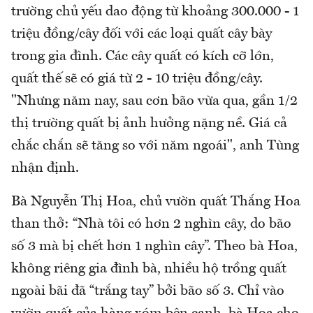
trường chủ yếu dao động từ khoảng 300.000 - 1
triệu đồng/cây đối với các loại quất cây bày
trong gia đình. Các cây quất có kích cỡ lớn,
quất thế sẽ có giá từ 2 - 10 triệu đồng/cây.
"Nhưng năm nay, sau cơn bão vừa qua, gần 1/2
thị trường quất bị ảnh hưởng nặng nề. Giá cả
chắc chắn sẽ tăng so với năm ngoái", anh Tùng
nhận định.
Bà Nguyễn Thị Hoa, chủ vườn quất Thắng Hoa
than thở: “Nhà tôi có hơn 2 nghìn cây, do bão
số 3 mà bị chết hơn 1 nghìn cây”. Theo bà Hoa,
không riêng gia đình bà, nhiều hộ trồng quất
ngoài bãi đã “trắng tay” bởi bão số 3. Chỉ vào