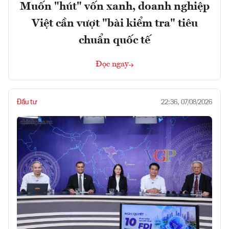
Muốn "hút" vốn xanh, doanh nghiệp
Việt cần vượt "bài kiểm tra" tiêu
chuẩn quốc tế
Đọc ngay
Đầu tư
22:36, 07/08/2026