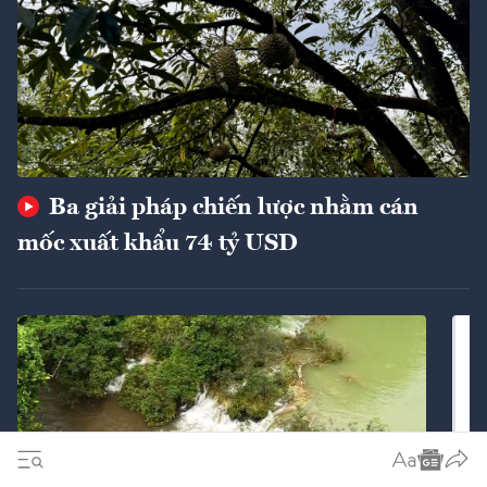
Ba giải pháp chiến lược nhằm cán
mốc xuất khẩu 74 tỷ USD