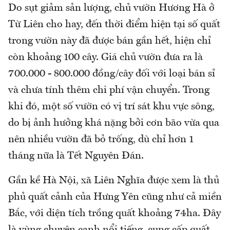
Do sụt giảm sản lượng, chủ vườn Hương Hà ở
Từ Liên cho hay, đến thời điểm hiện tại số quất
trong vườn này đã được bán gần hết, hiện chỉ
còn khoảng 100 cây. Giá chủ vườn đưa ra là
700.000 - 800.000 đồng/cây đối với loại bán sỉ
và chưa tính thêm chi phí vận chuyển. Trong
khi đó, một số vườn có vị trí sát khu vực sông,
do bị ảnh hưởng khá nặng bởi cơn bão vừa qua
nên nhiều vườn đã bỏ trống, dù chỉ hơn 1
tháng nữa là Tết Nguyên Đán.
Gần kề Hà Nội, xã Liên Nghĩa được xem là thủ
phủ quất cảnh của Hưng Yên cũng như cả miền
Bắc, với diện tích trồng quất khoảng 74ha. Đây
là vùng chuyên canh nổi tiếng, cung cấp quất