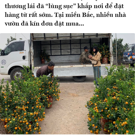
thương lái đã “lùng sục” khắp nơi để đặt
hàng từ rất sớm. Tại miền Bắc, nhiều nhà
vườn đã kín đơn đặt mua...