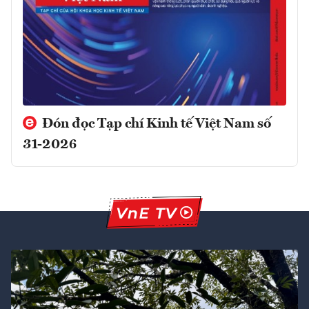
Đón đọc Tạp chí Kinh tế Việt Nam số
31-2026