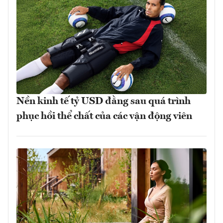
Nền kinh tế tỷ USD đằng sau quá trình
phục hồi thể chất của các vận động viên