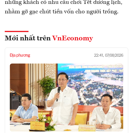
những khách có nhu cầu chơi Tết dương lịch,
nhằm gỡ gạc chút tiền vốn cho người trồng.
Mới nhất trên
VnEconomy
Địa phương
22:41, 07/08/2026