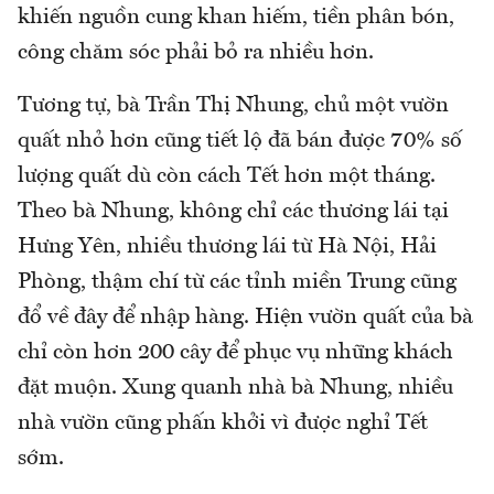
khiến nguồn cung khan hiếm, tiền phân bón,
công chăm sóc phải bỏ ra nhiều hơn.
Tương tự, bà Trần Thị Nhung, chủ một vườn
quất nhỏ hơn cũng tiết lộ đã bán được 70% số
lượng quất dù còn cách Tết hơn một tháng.
Theo bà Nhung, không chỉ các thương lái tại
Hưng Yên, nhiều thương lái từ Hà Nội, Hải
Phòng, thậm chí từ các tỉnh miền Trung cũng
đổ về đây để nhập hàng. Hiện vườn quất của bà
chỉ còn hơn 200 cây để phục vụ những khách
đặt muộn. Xung quanh nhà bà Nhung, nhiều
nhà vườn cũng phấn khởi vì được nghỉ Tết
sớm.