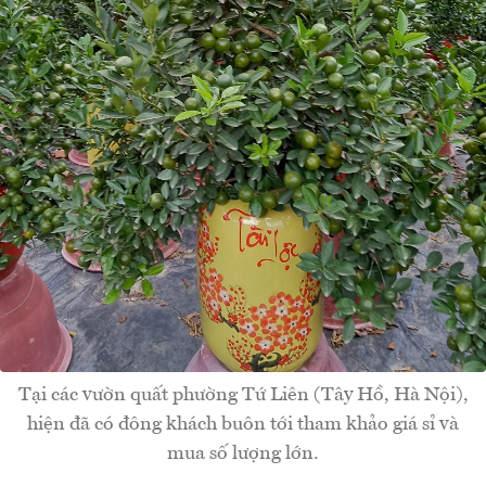
Tại các vườn quất phường Tứ Liên (Tây Hồ, Hà Nội),
hiện đã có đông khách buôn tới tham khảo giá sỉ và
mua số lượng lớn.