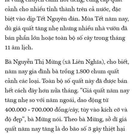
cảnh cho nhiều tỉnh thành trên cả nước, đặc
biệt vào dịp Tết Nguyên đán. Mùa Tết năm nay,
dù giá quất tăng nhẹ nhưng nhiều nhà vườn đã
bán phần lớn hoặc toàn bộ số cây trong tháng
11 âm lịch.
Bà Nguyễn Thị Mừng (xã Liên Nghĩa), cho biết,
năm nay gia đình bà trồng 1.800 chum quất
cảnh các loại. Toàn bộ số quất này đã được bán
hết cách đây hơn nửa tháng. "Giá quất năm nay
tăng nhẹ so với năm ngoái, dao động từ
400.000 - 700.000 đồng/cây, tùy vào kích cỡ và
độ đẹp", bà Mừng nói. Theo bà Mừng, sở dĩ giá
quất năm nay tăng là do bão số 3 gây thiệt hại