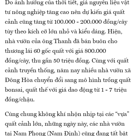
Do ảnh hưởng của thời tiết, giá nguyên liệu vật
tư nông nghiệp tăng cao nên dự kiến giá quất
cảnh cũng tăng từ 100.000 - 200.000 đồng/cây
tùy theo kích cỡ lớn nhỏ và kiểu dáng. Hiện,
nhà vườn của ông Thanh đã bán buôn cho
thương lái 60 gốc quất với giá 800.000
đồng/cây, thu gần 50 triệu đồng. Cùng với quất
cảnh truyền thống, năm nay nhiều nhà vườn xã
Đông Hòa chuyển đổi sang mô hình trồng quất
bonsai, quất thế với giá dao động từ 1 - 7 triệu
đồng/chậu.
Cùng chung không khí nhộn nhịp tại các “vựa”
quất cảnh lớn, những ngày này, các nhà vườn
tại Nam Phong (Nam Định) cũng đang tất bật