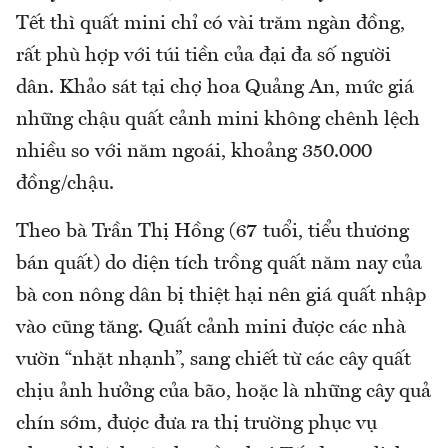
Tết thì quất mini chỉ có vài trăm ngàn đồng,
rất phù hợp với túi tiền của đại đa số người
dân. Khảo sát tại chợ hoa Quảng An, mức giá
những chậu quất cảnh mini không chênh lệch
nhiều so với năm ngoái, khoảng 350.000
đồng/chậu.
Theo bà Trần Thị Hồng (67 tuổi, tiểu thương
bán quất) do diện tích trồng quất năm nay của
bà con nông dân bị thiệt hại nên giá quất nhập
vào cũng tăng. Quất cảnh mini được các nhà
vườn “nhặt nhạnh”, sang chiết từ các cây quất
chịu ảnh hưởng của bão, hoặc là những cây quả
chín sớm, được đưa ra thị trường phục vụ