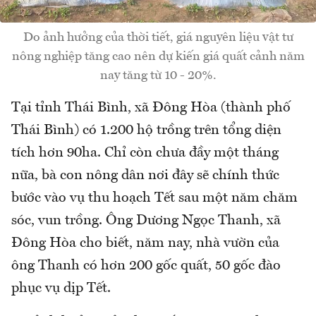
Do ảnh hưởng của thời tiết, giá nguyên liệu vật tư
nông nghiệp tăng cao nên dự kiến giá quất cảnh năm
nay tăng từ 10 - 20%.
Tại tỉnh Thái Bình, xã Đông Hòa (thành phố
Thái Bình) có 1.200 hộ trồng trên tổng diện
tích hơn 90ha. Chỉ còn chưa đầy một tháng
nữa, bà con nông dân nơi đây sẽ chính thức
bước vào vụ thu hoạch Tết sau một năm chăm
sóc, vun trồng. Ông Dương Ngọc Thanh, xã
Đông Hòa cho biết, năm nay, nhà vườn của
ông Thanh có hơn 200 gốc quất, 50 gốc đào
phục vụ dịp Tết.