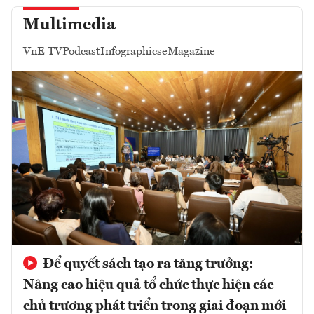
Multimedia
VnE TV
Podcast
Infographics
eMagazine
Để quyết sách tạo ra tăng trưởng:
Nâng cao hiệu quả tổ chức thực hiện các
chủ trương phát triển trong giai đoạn mới