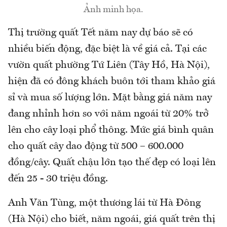
Ảnh minh họa.
Thị trường quất Tết năm nay dự báo sẽ có
nhiều biến động, đặc biệt là về giá cả. Tại các
vườn quất phường Tứ Liên (Tây Hồ, Hà Nội),
hiện đã có đông khách buôn tới tham khảo giá
sỉ và mua số lượng lớn. Mặt bằng giá năm nay
đang nhỉnh hơn so với năm ngoái từ 20% trở
lên cho cây loại phổ thông. Mức giá bình quân
cho quất cây dao động từ 500 – 600.000
đồng/cây. Quất chậu lớn tạo thế đẹp có loại lên
đến 25 - 30 triệu đồng.
Anh Văn Tùng, một thương lái từ Hà Đông
(Hà Nội) cho biết, năm ngoái, giá quất trên thị