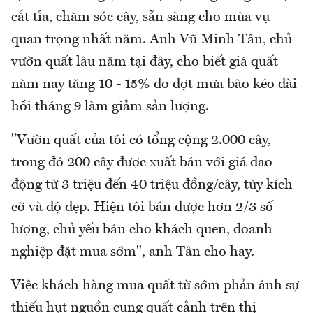
cắt tỉa, chăm sóc cây, sẵn sàng cho mùa vụ
quan trọng nhất năm. Anh Vũ Minh Tân, chủ
vườn quất lâu năm tại đây, cho biết giá quất
năm nay tăng 10 - 15% do đợt mưa bão kéo dài
hồi tháng 9 làm giảm sản lượng.
"Vườn quất của tôi có tổng cộng 2.000 cây,
trong đó 200 cây được xuất bán với giá dao
động từ 3 triệu đến 40 triệu đồng/cây, tùy kích
cỡ và độ đẹp. Hiện tôi bán được hơn 2/3 số
lượng, chủ yếu bán cho khách quen, doanh
nghiệp đặt mua sớm", anh Tân cho hay.
Việc khách hàng mua quất từ sớm phản ánh sự
thiếu hụt nguồn cung quất cảnh trên thị