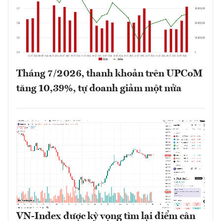
Tháng 7/2026, thanh khoản trên UPCoM
tăng 10,39%, tự doanh giảm một nửa
VN-Index được kỳ vọng tìm lại điểm cân