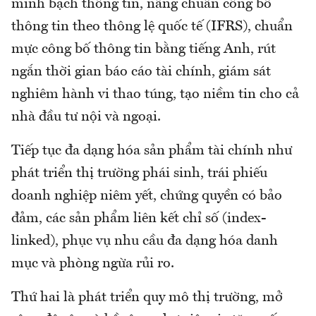
minh bạch thông tin, nâng chuẩn công bố
thông tin theo thông lệ quốc tế (IFRS), chuẩn
mực công bố thông tin bằng tiếng Anh, rút
ngắn thời gian báo cáo tài chính, giám sát
nghiêm hành vi thao túng, tạo niềm tin cho cả
nhà đầu tư nội và ngoại.
Tiếp tục đa dạng hóa sản phẩm tài chính như
phát triển thị trường phái sinh, trái phiếu
doanh nghiệp niêm yết, chứng quyền có bảo
đảm, các sản phẩm liên kết chỉ số (index-
linked), phục vụ nhu cầu đa dạng hóa danh
mục và phòng ngừa rủi ro.
Thứ hai là phát triển quy mô thị trường, mở