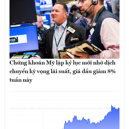
Chứng khoán Mỹ lập kỷ lục mới nhờ dịch
chuyển kỳ vọng lãi suất, giá dầu giảm 8%
tuần này