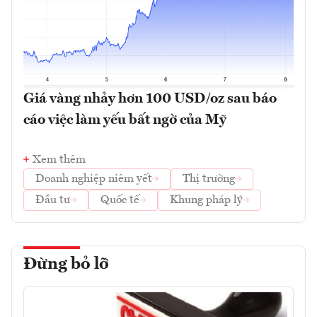
Giá vàng nhảy hơn 100 USD/oz sau báo
cáo việc làm yếu bất ngờ của Mỹ
Xem thêm
Doanh nghiệp niêm yết
Thị trường
Đầu tư
Quốc tế
Khung pháp lý
Đừng bỏ lỡ