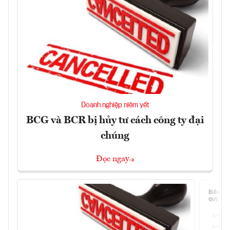
Doanh nghiệp niêm yết
BCG và BCR bị hủy tư cách công ty đại
chúng
Đọc ngay