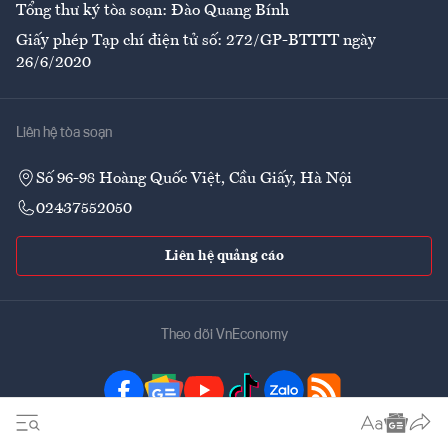
Tổng thư ký tòa soạn: Đào Quang Bính
Giấy phép Tạp chí điện tử số: 272/GP-BTTTT ngày
26/6/2020
Liên hệ tòa soạn
Số 96-98 Hoàng Quốc Việt, Cầu Giấy, Hà Nội
02437552050
Liên hệ quảng cáo
Theo dõi VnEconomy