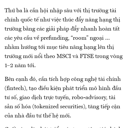
Thứ ba là cần hội nhập sâu với thị trường tài
chính quốc tế như việc thúc đẩy nâng hạng thị
trường bằng các giải pháp đẩy nhanh hoàn tất
các yêu cầu về prefunding, “room” ngoại …
nhằm hướng tới mục tiêu nâng hạng lên thị
trường mới nổi theo MSCI và FTSE trong vòng
1–2 năm tới.
Bên cạnh đó, cần tích hợp công nghệ tài chính
(fintech), tạo điều kiện phát triển mô hình đầu
tư số, giao dịch trực tuyến, robo-advisory, tài
sản số hóa (tokenized securities), tăng tiếp cận
của nhà đầu tư thế hệ mới.