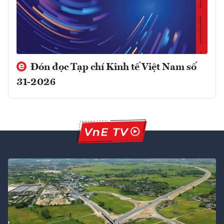
Đón đọc Tạp chí Kinh tế Việt Nam số
31-2026