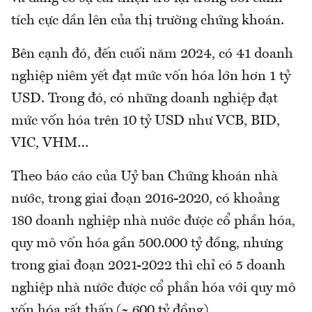
tích cực dần lên của thị trường chứng khoán.
Bên cạnh đó, đến cuối năm 2024, có 41 doanh
nghiệp niêm yết đạt mức vốn hóa lớn hơn 1 tỷ
USD. Trong đó, có những doanh nghiệp đạt
mức vốn hóa trên 10 tỷ USD như VCB, BID,
VIC, VHM…
Theo báo cáo của Uỷ ban Chứng khoán nhà
nước, trong giai đoạn 2016-2020, có khoảng
180 doanh nghiệp nhà nước được cổ phần hóa,
quy mô vốn hóa gần 500.000 tỷ đồng, nhưng
trong giai đoạn 2021-2022 thì chỉ có 5 doanh
nghiệp nhà nước được cổ phần hóa với quy mô
vốn hóa rất thấp (~ 600 tỷ đồng).