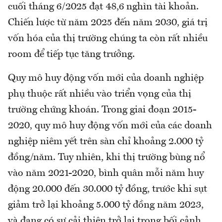
cuối tháng 6/2025 đạt 48,6 nghìn tài khoản.
Chiến lược từ năm 2025 đến năm 2030, giá trị
vốn hóa của thị trường chúng ta còn rất nhiều
room để tiếp tục tăng trưởng.
Quy mô huy động vốn mới của doanh nghiệp
phụ thuộc rất nhiều vào triển vọng của thị
trường chứng khoán. Trong giai đoạn 2015-
2020, quy mô huy động vốn mới của các doanh
nghiệp niêm yết trên sàn chỉ khoảng 2.000 tỷ
đồng/năm. Tuy nhiên, khi thị trường bùng nổ
vào năm 2021-2020, bình quân mỗi năm huy
động 20.000 đến 30.000 tỷ đồng, trước khi sụt
giảm trở lại khoảng 5.000 tỷ đồng năm 2023,
và đang có sự cải thiện trở lại trong bối cảnh