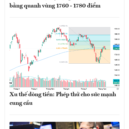
bằng quanh vùng 1760 - 1780 điểm
Xu thế dòng tiền: Phép thử cho sức mạnh
cung cầu