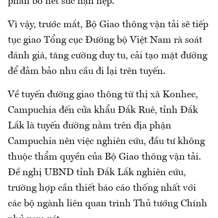
phân bổ hết sức hạn hẹp.
Vì vậy, trước mắt, Bộ Giao thông vận tải sẽ tiếp
tục giao Tổng cục Đường bộ Việt Nam rà soát
đánh giá, tăng cường duy tu, cải tạo mặt đường
để đảm bảo nhu cầu đi lại trên tuyến.
Về tuyến đường giao thông từ thị xã Konhec,
Campuchia đến cửa khẩu Đắk Ruê, tỉnh Đắk
Lắk là tuyến đường nằm trên địa phận
Campuchia nên việc nghiên cứu, đầu tư không
thuộc thẩm quyền của Bộ Giao thông vận tải.
Đề nghị UBND tỉnh Đắk Lắk nghiên cứu,
trường hợp cần thiết báo cáo thống nhất với
các bộ ngành liên quan trình Thủ tướng Chính