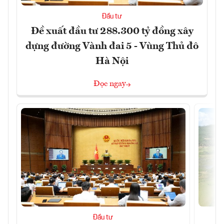
Đầu tư
Đề xuất đầu tư 288.300 tỷ đồng xây
dựng đường Vành đai 5 - Vùng Thủ đô
Hà Nội
Đọc ngay
Đầu tư