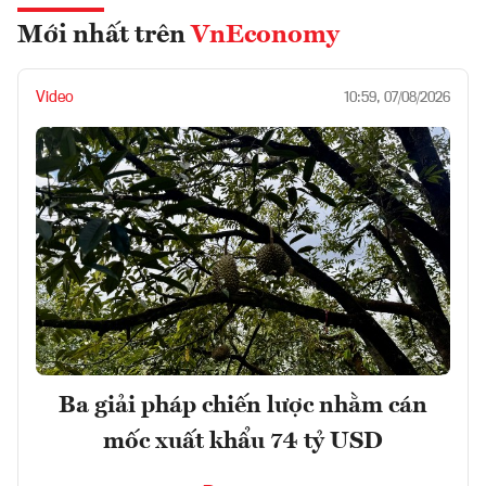
THÁNG 4/2022
Mới nhất trên
VnEconomy
Video
10:59, 07/08/2026
Ba giải pháp chiến lược nhằm cán
mốc xuất khẩu 74 tỷ USD