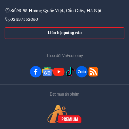
Số 96-98 Hoàng Quốc Việt, Cầu Giấy, Hà Nội
02437552050
Liên hệ quảng cáo
Theo dõi VnEconomy
Đặt mua ấn phẩm