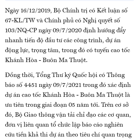
Ngày 16/12/2019, Bộ Chính trị có Kết luận số
67-KL/TW và Chính phủ có Nghị quyết số
103/NQ-CP ngày 09/7/2020 định hướng đẩy
nhanh tiến độ đầu tư các công trình, dự án
động lực, trọng tâm, trong đó có tuyến cao tốc
Khánh Hòa - Buôn Ma Thuột.
Đồng thời, Tổng Thư ký Quốc hội có Thông
báo số 4451 ngày 09/7/2021 trong đó xác định
dự án cao tốc Khánh Hòa - Buôn Ma Thuột là
ưu tiên trong giai đoạn 05 năm tới. Trên cơ sở
đó, Bộ Giao thông vận tải chỉ đạo các cơ quan,
đơn vị liên quan tổ chức lập báo cáo nghiên
cứu tiền khả thi dự án theo tiêu chí quan trọng