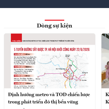
Dòng sự kiện
Định hướng metro và TOD chiến lược
K
trong phát triển đô thị bền vững
K