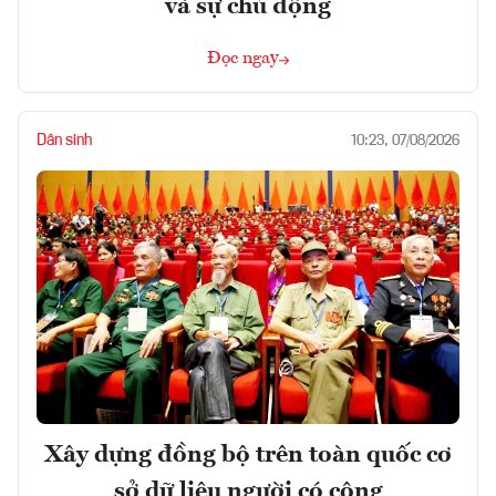
và sự chủ động
Đọc ngay
Dân sinh
10:23, 07/08/2026
Xây dựng đồng bộ trên toàn quốc cơ
sở dữ liệu người có công