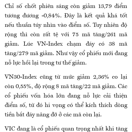
Chỉ số chốt phiên sáng còn giảm 13,79 điểm
tương đương -0,84%. Đây là kết quả khá tốt
nếu thuần túy nhìn vào điểm số. Tuy nhiên độ
rộng thì còn rất tệ với 75 mã tăng/261 mã
giảm. Lúc VN-Index chạm đáy có 38 mã
tăng/279 mã giảm. Như vậy cổ phiếu mới đang
nỗ lực hồi lại trong tư thế giảm.
VN30-Index cũng từ mức giảm 2,36% co lại
còn 0,55%, độ rộng 8 mã tăng/22 mã giảm. Các
cổ phiếu vốn hóa lớn đang nỗ lực cải thiện
điểm số, từ đó hi vọng có thể kích thích dòng
tiền bắt đáy nâng đỡ ở các mã còn lại.
VIC đang là cổ phiếu quan trọng nhất khi tăng