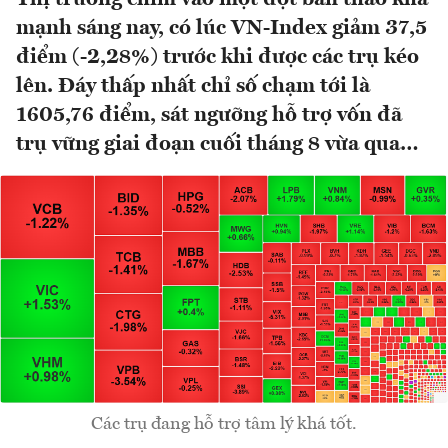
mạnh sáng nay, có lúc VN-Index giảm 37,5
điểm (-2,28%) trước khi được các trụ kéo
lên. Đáy thấp nhất chỉ số chạm tới là
1605,76 điểm, sát ngưỡng hỗ trợ vốn đã
trụ vững giai đoạn cuối tháng 8 vừa qua…
Các trụ đang hỗ trợ tâm lý khá tốt.