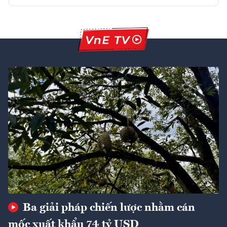
Ba giải pháp chiến lược nhằm cán
mốc xuất khẩu 74 tỷ USD