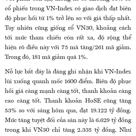
cổ phiếu trong VN-Index có giao dịch đạt biên
độ phục hồi từ 1% trở lên so với giá thấp nhất.
Tuy nhiên cũng giống rổ VN30, khoảng cách
tới mức tham chiếu còn rất xa, độ rộng thể
hiện rõ điều này với 75 mã tăng/261 mã giảm.
Trong đó, 181 mã giảm quá 1%.
Nỗ lực bắt đáy là đáng ghi nhận khi VN-Index
lùi xuống quanh mốc 1600 điểm. Biên độ phục
hồi giá càng mạnh càng tốt, thanh khoản càng
cao càng tốt. Thanh khoản HoSE cũng tăng
53% so với sáng hôm qua, đạt 19.122 tỷ đồng.
Mức tăng tuyệt đối của sàn này là 6.629 tỷ đồng
trong khi VN30 chỉ tăng 2.335 tỷ đồng. Như