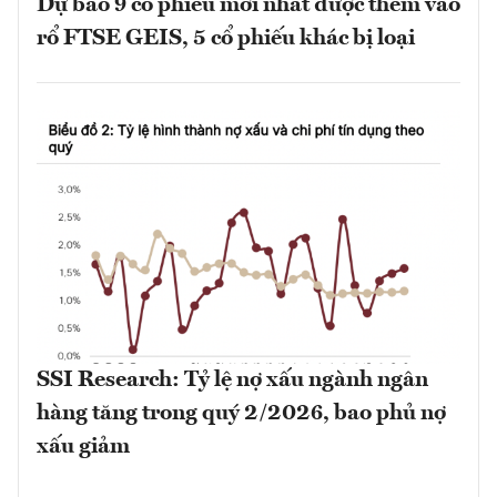
Dự báo 9 cổ phiếu mới nhất được thêm vào
rổ FTSE GEIS, 5 cổ phiếu khác bị loại
SSI Research: Tỷ lệ nợ xấu ngành ngân
hàng tăng trong quý 2/2026, bao phủ nợ
xấu giảm