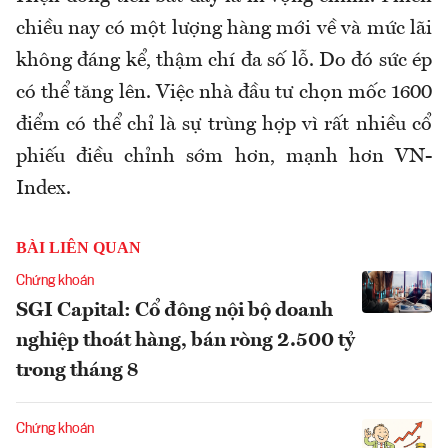
chiều nay có một lượng hàng mới về và mức lãi
không đáng kể, thậm chí đa số lỗ. Do đó sức ép
có thể tăng lên. Việc nhà đầu tư chọn mốc 1600
điểm có thể chỉ là sự trùng hợp vì rất nhiều cổ
phiếu điều chỉnh sớm hơn, mạnh hơn VN-
Index.
BÀI LIÊN QUAN
Chứng khoán
SGI Capital: Cổ đông nội bộ doanh
nghiệp thoát hàng, bán ròng 2.500 tỷ
trong tháng 8
Chứng khoán