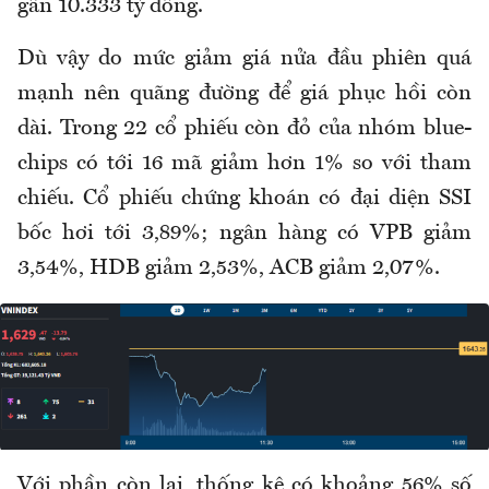
gần 10.333 tỷ đồng.
Dù vậy do mức giảm giá nửa đầu phiên quá
mạnh nên quãng đường để giá phục hồi còn
dài. Trong 22 cổ phiếu còn đỏ của nhóm blue-
chips có tới 16 mã giảm hơn 1% so với tham
chiếu. Cổ phiếu chứng khoán có đại diện SSI
bốc hơi tới 3,89%; ngân hàng có VPB giảm
3,54%, HDB giảm 2,53%, ACB giảm 2,07%.
Với phần còn lại, thống kê có khoảng 56% số