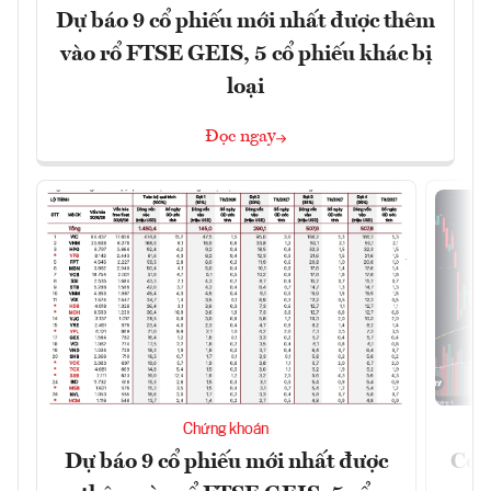
Dự báo 9 cổ phiếu mới nhất được thêm
vào rổ FTSE GEIS, 5 cổ phiếu khác bị
loại
Đọc ngay
Chứng khoán
Dự báo 9 cổ phiếu mới nhất được
Có t