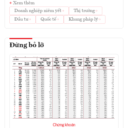
Xem thêm
Doanh nghiệp niêm yết
Thị trường
Đầu tư
Quốc tế
Khung pháp lý
Đừng bỏ lỡ
Chứng khoán