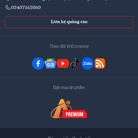
02437552050
Liên hệ quảng cáo
Theo dõi VnEconomy
Đặt mua ấn phẩm