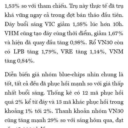
1,53% so với tham chiếu. Trụ này thực tế đã trụ
khá vững ngay cả trong đợt bán tháo đầu tiên.
Đáy buổi sáng VIC giảm 1,38% lúc hơn 10h.
VHM cũng tạo đáy cùng thời điểm, giảm 1,67%
và hiện đã quay đầu tăng 0,98%. Rổ VN30 còn
có LPB tăng 1,79%, VRE tăng 1,14%, VNM
tăng 0,84%.
Diễn biến giá nhóm blue-chips nhìn chung là
tốt, tất cả đều đã phục hồi mạnh so với giá thấp
nhất buổi sáng. Thống kê có 12 mã phục hồi
quá 2% kể từ đáy và 13 mã khác phục hồi trong
khoảng 1% tới 2%. Thanh khoản nhóm VN30
cũng tăng mạnh 29% so với sáng hôm qua, đạt