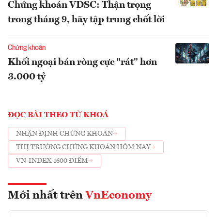
Chứng khoán VDSC: Thận trọng
trong tháng 9, hãy tập trung chốt lời
Chứng khoán
Khối ngoại bán ròng cực "rát" hơn
3.000 tỷ
ĐỌC BÀI THEO TỪ KHOÁ
NHẬN ĐỊNH CHỨNG KHOÁN
THỊ TRƯỜNG CHỨNG KHOÁN HÔM NAY
VN-INDEX 1600 ĐIỂM
Mới nhất trên
VnEconomy