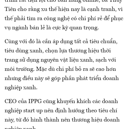
trình rất tiện lợi cho bán hàng online, bà Thủy
Tiên cho rằng xu thế hiện nay là cạnh tranh, vì
thế phải tìm ra công nghệ có chi phí rẻ để phục
vụ ngành bán lẻ là cực kỳ quan trọng.
Cùng với đó là cần áp dụng tất cả tiêu chuẩn,
tiêu dùng xanh, chọn lựa thương hiệu thời
trang sử dụng nguyên vật liệu xanh, sạch với
môi trường. Mặc dù chi phí bỏ ra sẽ cao hơn
nhưng điều này sẽ góp phần phát triển doanh
nghiệp xanh.
CEO của IPPG cũng khuyến khích các doanh
nghiệp start up nên định hướng theo tiêu chí
này, từ đó hình thành nên thương hiệu doanh