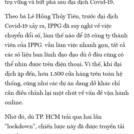
trụ vững và bứt phá sau đại dịch Covid-19.
Theo bà Lê Hồng Thủy Tiên, trước đại dịch
Covid-19 xảy ra, IPPG đã suy nghĩ về việc
chuyển đổi số, làm thế nào để 25 công ty thành
viên của IPPG vẫn làm việc nhanh gọn, tất cả
các số liệu ban lãnh đạo đạo dù ở đâu cũng có
thể nhìn được trên điện thoại. Vì thế, khi đại
dịch ập đến, hơn 1.500 cửa hàng trên toàn hệ
thống, cũng như các dự án dang dở khác chỉ
cần điều chỉnh lại một chút về vấn đề vận hành
online.
Nhờ đó, dù TP. HCM trải qua hai lần
"lockdown", chiến lược này đã được truyền tải