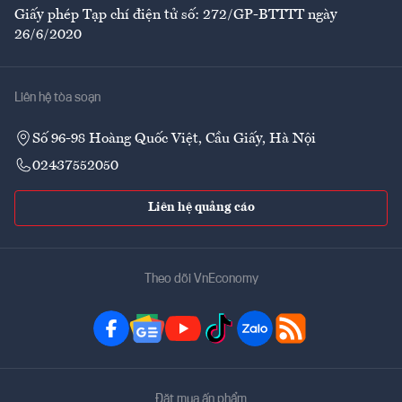
Giấy phép Tạp chí điện tử số: 272/GP-BTTTT ngày
26/6/2020
Liên hệ tòa soạn
Số 96-98 Hoàng Quốc Việt, Cầu Giấy, Hà Nội
02437552050
Liên hệ quảng cáo
Theo dõi VnEconomy
Đặt mua ấn phẩm