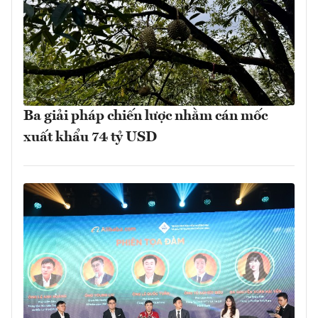
Ba giải pháp chiến lược nhằm cán mốc
xuất khẩu 74 tỷ USD