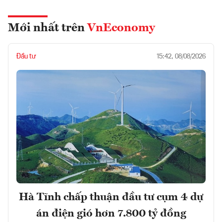
Mới nhất trên
VnEconomy
Đầu tư
15:42, 08/08/2026
Hà Tĩnh chấp thuận đầu tư cụm 4 dự
án điện gió hơn 7.800 tỷ đồng