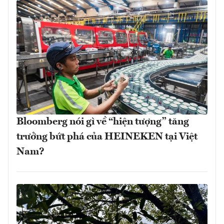
Bloomberg nói gì về “hiện tượng” tăng
trưởng bứt phá của HEINEKEN tại Việt
Nam?