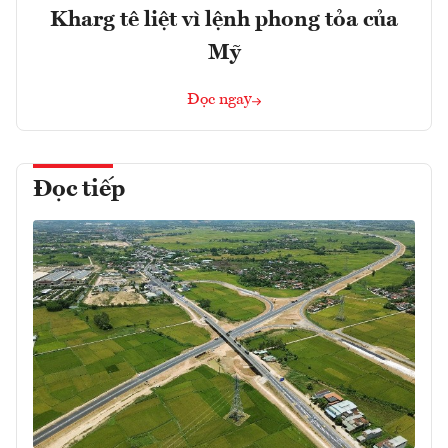
Kharg tê liệt vì lệnh phong tỏa của
Mỹ
Đọc ngay
Đọc tiếp