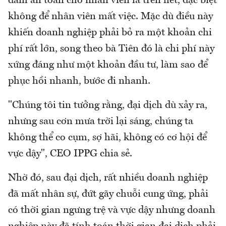
đảm an toàn cho nhân viên là trên hết, đặc biệt
không để nhân viên mất việc. Mặc dù điều này
khiến doanh nghiệp phải bỏ ra một khoản chi
phí rất lớn, song theo bà Tiên đó là chi phí này
xứng đáng như một khoản đầu tư, làm sao để
phục hồi nhanh, bước đi nhanh.
"Chúng tôi tin tưởng rằng, đại dịch dù xảy ra,
nhưng sau cơn mưa trời lại sáng, chúng ta
không thể co cụm, sợ hãi, không có cơ hội để
vực dậy", CEO IPPG chia sẻ.
Nhờ đó, sau đại dịch, rất nhiều doanh nghiệp
đã mất nhân sự, đứt gãy chuỗi cung ứng, phải
có thời gian ngưng trệ và vực dậy nhưng doanh