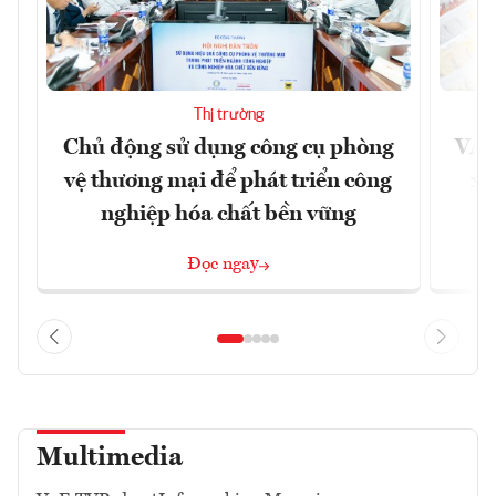
Thị trường
Chủ động sử dụng công cụ phòng
VAS
vệ thương mại để phát triển công
xu
nghiệp hóa chất bền vững
Đọc ngay
Multimedia