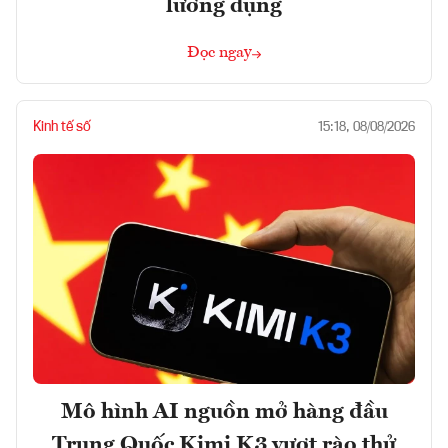
lưỡng dụng
Đọc ngay
Kinh tế số
15:18, 08/08/2026
Mô hình AI nguồn mở hàng đầu
Trung Quốc Kimi K3 vượt rào thử