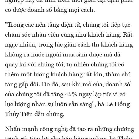
nghiệp này đã tính toán thời gian đại dịch phải
có được doanh số bằng mọi cách.
"Trong các nền tảng điện tử, chúng tôi tiếp tục
chăm sóc nhân viên cũng như khách hàng. Rất
ngạc nhiên, trong lúc giãn cách thì khách hàng
không ra nước ngoài mua sắm được mà đã
quay lại với chúng tôi, tự nhiên chúng tôi có
thêm một lượng khách hàng rất lớn, thậm chí
tăng gấp đôi. Do đó, sau khi mở cửa, doanh số
của chúng tôi đã tăng 45% ngay lập tức vì có
lực lượng nhân sự luôn sẵn sàng", bà Lê Hồng
Thủy Tiên dẫn chứng.
Nhấn mạnh công nghệ đã tạo ra những chương