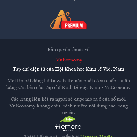
Bản quyền thuộc về
VnEconomy
Tạp chí điện tử của Hội Khoa học Kinh tế Việt Nam
Mọi tin bài đăng lại từ website này phải có sự chấp thuận
bằng văn bản của
Tạp chí Kinh tế Việt Nam - VnEconomy
Các trang liên kết ra ngoài sẽ được mở ra ở cửa sổ mới.
VnEconomy không chịu trách nhiệm nội dung các trang
ngoài.