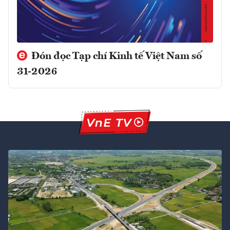
Đón đọc Tạp chí Kinh tế Việt Nam số
31-2026