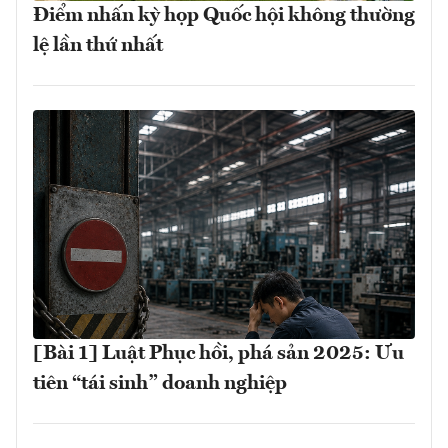
Điểm nhấn kỳ họp Quốc hội không thường
lệ lần thứ nhất
[Bài 1] Luật Phục hồi, phá sản 2025: Ưu
tiên “tái sinh” doanh nghiệp