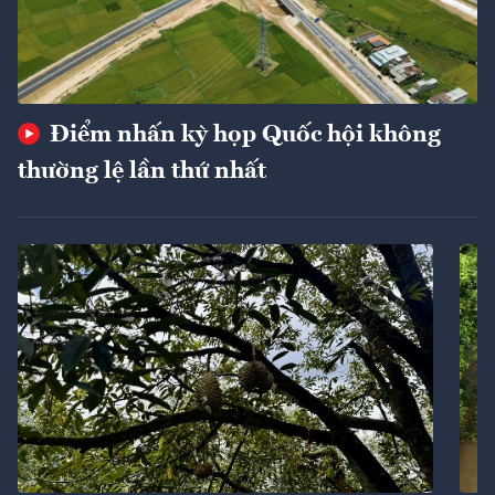
Điểm nhấn kỳ họp Quốc hội không
thường lệ lần thứ nhất