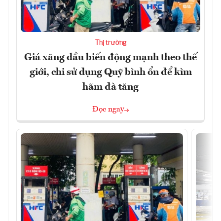
Thị trường
Giá xăng dầu biến động mạnh theo thế
giới, chi sử dụng Quỹ bình ổn để kìm
hãm đà tăng
Đọc ngay