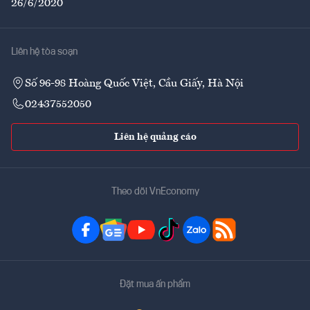
26/6/2020
Liên hệ tòa soạn
Số 96-98 Hoàng Quốc Việt, Cầu Giấy, Hà Nội
02437552050
Liên hệ quảng cáo
Theo dõi VnEconomy
Đặt mua ấn phẩm