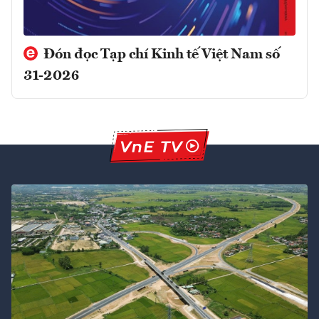
Đón đọc Tạp chí Kinh tế Việt Nam số
31-2026