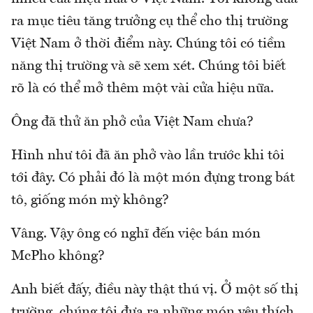
ra mục tiêu tăng trưởng cụ thể cho thị trường
Việt Nam ở thời điểm này. Chúng tôi có tiềm
năng thị trường và sẽ xem xét. Chúng tôi biết
rõ là có thể mở thêm một vài cửa hiệu nữa.
Ông đã thử ăn phở của Việt Nam chưa?
Hình như tôi đã ăn phở vào lần trước khi tôi
tới đây. Có phải đó là một món đựng trong bát
tô, giống món mỳ không?
Vâng. Vậy ông có nghĩ đến việc bán món
McPho không?
Anh biết đấy, điều này thật thú vị. Ở một số thị
trường, chúng tôi đưa ra những món yêu thích