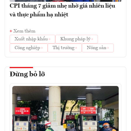
CPI tháng 7 giảm nhẹ nhờ giá nhiên liệu
và thực phẩm hạ nhiệt
Xem thêm
Xuất nhập khẩu
Khung pháp lý
Công nghiệp
Thị trường
Nông sản
Đừng bỏ lỡ