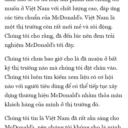
muốn ở Việt Nam với chất lượng cao, đáp ứng
các tiêu chuẩn của McDonald’s. Việt Nam là
một thị trường còn rất mới mẻ và sôi động.
Chúng tôi cho rằng, đã đến lúc nên đem trải
nghiệm McDonald’s tới đây.
Chúng tôi chưa bao giờ cho là đã muộn ở bất
kỳ thị trường nào mà chúng tôi đặt chân vào.
Chúng tôi luôn tìm kiếm xem liệu có cơ hội
nào với người tiêu dùng để có thể tiếp tục xây
dựng thương hiệu McDonald’s nhằm thỏa mãn
khách hàng của mình ở thị trường đó.
Chúng tôi tin là Việt Nam đã rất sẵn sàng cho
McDonald’s, nên chúng tôi không cho là mình