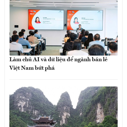
Làm chủ AI và dữ liệu để ngành bán lẻ
Việt Nam bứt phá