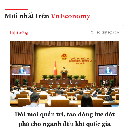
Mới nhất trên
VnEconomy
Thị trường
12:03, 09/08/2026
Đổi mới quản trị, tạo động lực đột
phá cho ngành dầu khí quốc gia