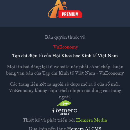
Bản quyền thuộc về
VnEconomy
Tạp chí điện tử của Hội Khoa học Kinh tế Việt Nam
Mọi tin bài đăng lại từ website này phải có sự chấp thuận
bằng văn bản của
Tạp chí Kinh tế Việt Nam - VnEconomy
Các trang liên kết ra ngoài sẽ được mở ra ở cửa sổ mới.
VnEconomy không chịu trách nhiệm nội dung các trang
ngoài.
Thiết kế và phát triển bởi
Hemera Media
Dựa trên nền tảng
Hemera AI CMS