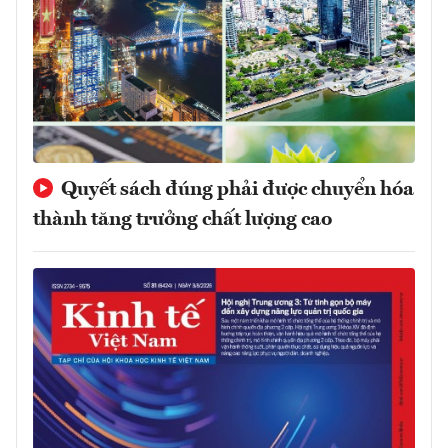
Quyết sách đúng phải được chuyển hóa
thành tăng trưởng chất lượng cao