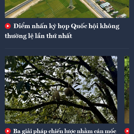
Điểm nhấn kỳ họp Quốc hội không
thường lệ lần thứ nhất
Ba giải pháp chiến lược nhằm cán mốc