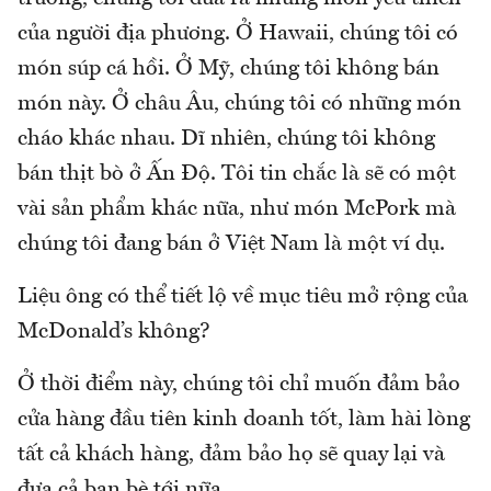
của người địa phương. Ở Hawaii, chúng tôi có
món súp cá hồi. Ở Mỹ, chúng tôi không bán
món này. Ở châu Âu, chúng tôi có những món
cháo khác nhau. Dĩ nhiên, chúng tôi không
bán thịt bò ở Ấn Độ. Tôi tin chắc là sẽ có một
vài sản phẩm khác nữa, như món McPork mà
chúng tôi đang bán ở Việt Nam là một ví dụ.
Liệu ông có thể tiết lộ về mục tiêu mở rộng của
McDonald’s không?
Ở thời điểm này, chúng tôi chỉ muốn đảm bảo
cửa hàng đầu tiên kinh doanh tốt, làm hài lòng
tất cả khách hàng, đảm bảo họ sẽ quay lại và
đưa cả bạn bè tới nữa.