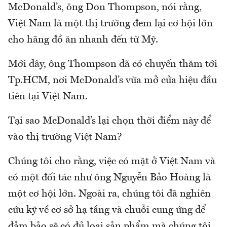
McDonald’s, ông Don Thompson, nói rằng,
Việt Nam là một thị trường đem lại cơ hội lớn
cho hãng đồ ăn nhanh đến từ Mỹ.
Mới đây, ông Thompson đã có chuyến thăm tới
Tp.HCM, nơi McDonald’s vừa mở cửa hiệu đầu
tiên tại Việt Nam.
Tại sao McDonald’s lại chọn thời điểm này để
vào thị trường Việt Nam?
Chúng tôi cho rằng, việc có mặt ở Việt Nam và
có một đối tác như ông Nguyễn Bảo Hoàng là
một cơ hội lớn. Ngoài ra, chúng tôi đã nghiên
cứu kỹ về cơ sở hạ tầng và chuỗi cung ứng để
đảm bảo sẽ có đủ loại sản phẩm mà chúng tôi