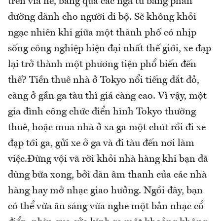
trên vỉa hè, băng qua các ngã tư bằng phần
đường dành cho người đi bộ. Sẽ không khỏi
ngạc nhiên khi giữa một thành phố có nhịp
sống công nghiệp hiện đại nhất thế giới, xe đạp
lại trở thành một phương tiện phổ biến đến
thế? Tiền thuê nhà ở Tokyo nổi tiếng đắt đỏ,
càng ở gần ga tàu thì giá càng cao. Vì vậy, một
gia đình công chức điển hình Tokyo thường
thuê, hoặc mua nhà ở xa ga một chút rồi đi xe
đạp tới ga, gửi xe ở ga và đi tàu đến nơi làm
việc.Đừng vội vã rời khỏi nhà hàng khi bạn đã
dùng bữa xong, bởi dàn âm thanh của các nhà
hàng hay mở nhạc giao hưởng. Ngồi đây, bạn
có thể vừa ăn sáng vừa nghe một bản nhạc cổ