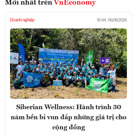
Mới nhất trên
VnEconomy
Doanh nghiệp
16:04, 06/08/2026
Siberian Wellness: Hành trình 30
năm bền bỉ vun đắp những giá trị cho
cộng đồng