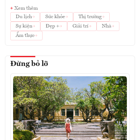
Xem thêm
Du lịch
Sức khỏe
Thị trường
Sự kiện
Đẹp +
Giải trí
Nhà
Ẩm thực
Đừng bỏ lỡ