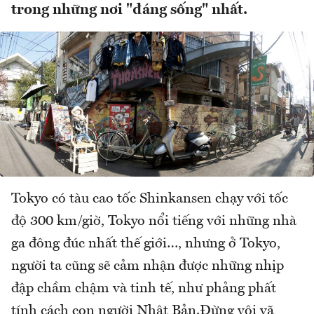
trong những nơi "đáng sống" nhất.
Tokyo có tàu cao tốc Shinkansen chạy với tốc
độ 300 km/giờ, Tokyo nổi tiếng với những nhà
ga đông đúc nhất thế giới…, nhưng ở Tokyo,
người ta cũng sẽ cảm nhận được những nhịp
đập chầm chậm và tinh tế, như phảng phất
tính cách con người Nhật Bản.Đừng vội vã