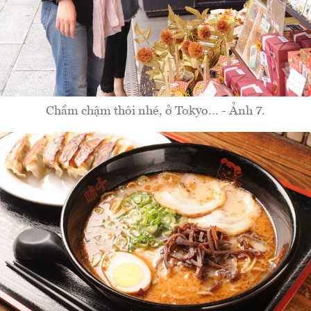
Chầm chậm thôi nhé, ở Tokyo… - Ảnh 7.