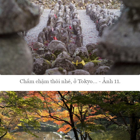
Chầm chậm thôi nhé, ở Tokyo… - Ảnh 11.