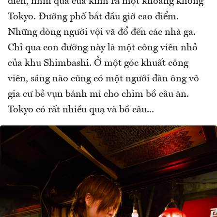
điển, nhìn qua cửa kính ra một khoảng không
Tokyo. Ðường phố bắt đầu giờ cao điểm.
Những dòng người vội vã đổ đến các nhà ga.
Chỉ qua con đường này là một công viên nhỏ
của khu Shimbashi. Ở một góc khuất công
viên, sáng nào cũng có một người đàn ông vô
gia cư bẻ vụn bánh mì cho chim bồ câu ăn.
Tokyo có rất nhiều quạ và bồ câu...