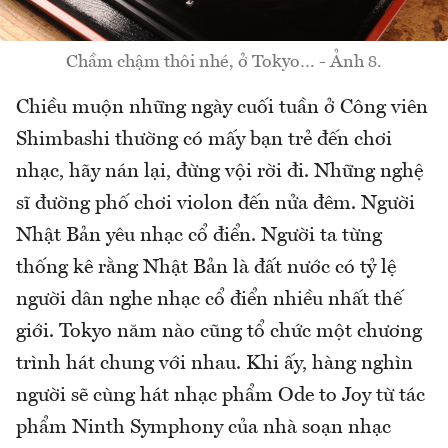
Chầm chậm thôi nhé, ở Tokyo… - Ảnh 8.
Chiều muộn những ngày cuối tuần ở Công viên
Shimbashi thường có mấy bạn trẻ đến chơi
nhạc, hãy nán lại, đừng vội rời đi. Những nghệ
sĩ đường phố chơi violon đến nửa đêm. Người
Nhật Bản yêu nhạc cổ điển. Người ta từng
thống kê rằng Nhật Bản là đất nước có tỷ lệ
người dân nghe nhạc cổ điển nhiều nhất thế
giới. Tokyo năm nào cũng tổ chức một chương
trình hát chung với nhau. Khi ấy, hàng nghìn
người sẽ cùng hát nhạc phẩm Ode to Joy từ tác
phẩm Ninth Symphony của nhà soạn nhạc