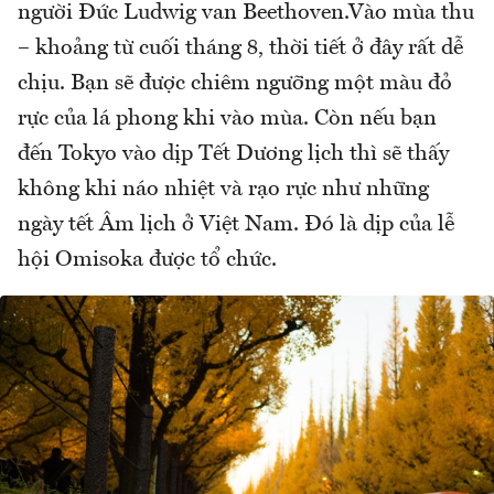
người Ðức Ludwig van Beethoven.Vào mùa thu
– khoảng từ cuối tháng 8, thời tiết ở đây rất dễ
chịu. Bạn sẽ được chiêm ngưỡng một màu đỏ
rực của lá phong khi vào mùa. Còn nếu bạn
đến Tokyo vào dịp Tết Dương lịch thì sẽ thấy
không khi náo nhiệt và rạo rực như những
ngày tết Âm lịch ở Việt Nam. Đó là dịp của lễ
hội Omisoka được tổ chức.