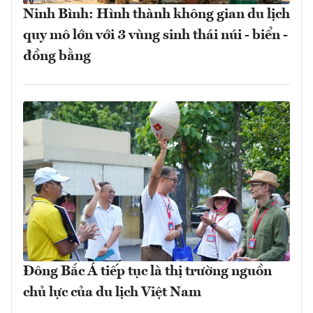
Ninh Bình: Hình thành không gian du lịch
quy mô lớn với 3 vùng sinh thái núi - biển -
đồng bằng
Đông Bắc Á tiếp tục là thị trường nguồn
chủ lực của du lịch Việt Nam