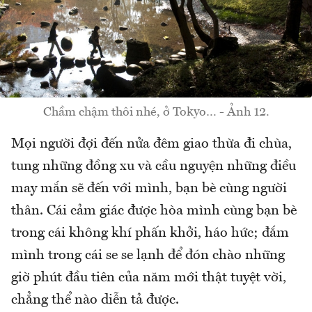
Chầm chậm thôi nhé, ở Tokyo… - Ảnh 12.
Mọi người đợi đến nửa đêm giao thừa đi chùa,
tung những đồng xu và cầu nguyện những điều
may mắn sẽ đến với mình, bạn bè cùng người
thân. Cái cảm giác được hòa mình cùng bạn bè
trong cái không khí phấn khởi, háo hức; đắm
mình trong cái se se lạnh để đón chào những
giờ phút đầu tiên của năm mới thật tuyệt vời,
chẳng thể nào diễn tả được.