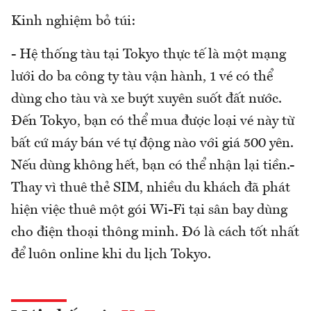
Kinh nghiệm bỏ túi:
- Hệ thống tàu tại Tokyo thực tế là một mạng
lưới do ba công ty tàu vận hành, 1 vé có thể
dùng cho tàu và xe buýt xuyên suốt đất nước.
Đến Tokyo, bạn có thể mua được loại vé này từ
bất cứ máy bán vé tự động nào với giá 500 yên.
Nếu dùng không hết, bạn có thể nhận lại tiền.-
Thay vì thuê thẻ SIM, nhiều du khách đã phát
hiện việc thuê một gói Wi-Fi tại sân bay dùng
cho điện thoại thông minh. Đó là cách tốt nhất
để luôn online khi du lịch Tokyo.