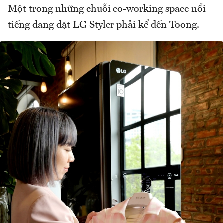
Một trong những chuỗi co-working space nổi
tiếng đang đặt LG Styler phải kể đến Toong.