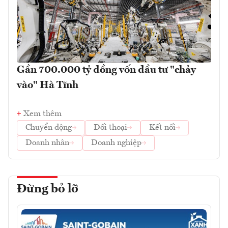
Gần 700.000 tỷ đồng vốn đầu tư "chảy
vào" Hà Tĩnh
Xem thêm
Chuyển động
Đối thoại
Kết nối
Doanh nhân
Doanh nghiệp
Đừng bỏ lỡ