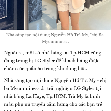
Nhà sáng tạo nội dung Nguyễn Hồ Trà My, "chị Ba”
Myumminess.
Ngoài ra, một số nhà hàng tại Tp.HCM cũng
đang trang bị LG Styler để khách hàng được
chăm sóc quần áo trong khi dùng bữa.
Nhà sáng tạo nội dung Nguyễn Hồ Trà My - chị
ba Myumminess đã trải nghiệm LG Styler tại
nhà hàng La Haye, Tp.HCM. Trà My là hình
mẫu phụ nữ truyền cảm hứng cho các bạn trẻ