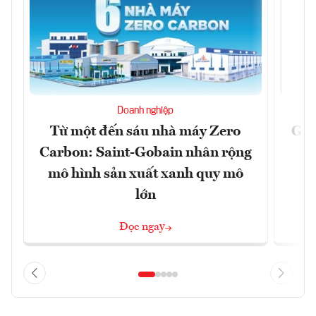
Doanh nghiệp
Từ một đến sáu nhà máy Zero
Giã
Carbon: Saint-Gobain nhân rộng
t
mô hình sản xuất xanh quy mô
lớn
Đọc ngay