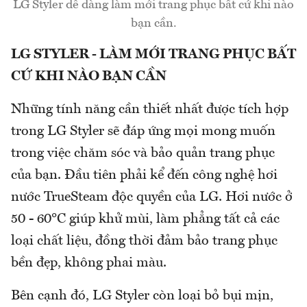
LG Styler dễ dàng làm mới trang phục bất cứ khi nào
bạn cần.
LG STYLER - LÀM MỚI TRANG PHỤC BẤT
CỨ KHI NÀO BẠN CẦN
Những tính năng cần thiết nhất được tích hợp
trong LG Styler sẽ đáp ứng mọi mong muốn
trong việc chăm sóc và bảo quản trang phục
của bạn. Đầu tiên phải kể đến công nghệ hơi
nước TrueSteam độc quyền của LG. Hơi nước ở
50 - 60°C giúp khử mùi, làm phẳng tất cả các
loại chất liệu, đồng thời đảm bảo trang phục
bền đẹp, không phai màu.
Bên cạnh đó, LG Styler còn loại bỏ bụi mịn,