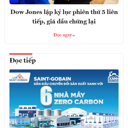
Dow Jones lập kỷ lục phiên thứ 5 liên
tiếp, giá dầu chững lại
Đọc ngay
Đọc tiếp