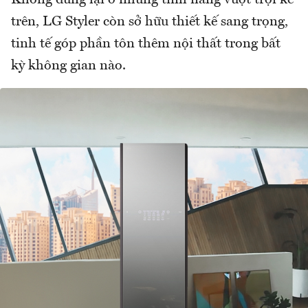
Không dừng lại ở những tính năng vượt trội kể
trên, LG Styler còn sở hữu thiết kế sang trọng,
tinh tế góp phần tôn thêm nội thất trong bất
kỳ không gian nào.