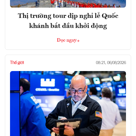
Thị trường tour dịp nghỉ lễ Quốc
khánh bắt đầu khởi động
Đọc ngay
Thế giới
08:21, 06/08/2026