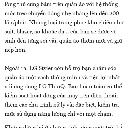
lông thú cưng bám trên quần áo với hệ thống
móc treo chuyển động nhẹ nhàng lên đến 200
lần/phút. Những loại trang phục khó chiều như
suit, blazer, áo khoác dạ… của bạn sẽ được vệ
sinh đến từng sợi vải, quần áo thơm mới và giữ
nếp hơn.
Ngoài ra, LG Styler còn hỗ trợ bạn chăm sóc
quần áo một cách thông minh và tiện lợi nhất
với ứng dụng LG ThinQ. Bạn hoàn toàn có thể
kiểm soát hoạt động của máy trên điện thoại,
thêm các chu trình xử lý vải đặc biệt, kiểm tra
mức sử dụng năng lượng chỉ với một chạm.