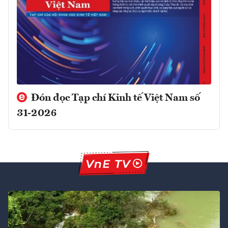
Đón đọc Tạp chí Kinh tế Việt Nam số
31-2026