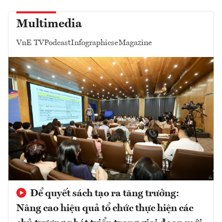
Multimedia
VnE TV
Podcast
Infographics
eMagazine
Để quyết sách tạo ra tăng trưởng:
Nâng cao hiệu quả tổ chức thực hiện các