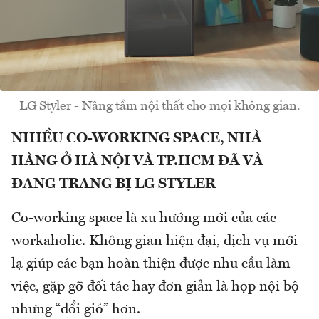
LG Styler - Nâng tầm nội thất cho mọi không gian.
NHIỀU CO-WORKING SPACE, NHÀ
HÀNG Ở HÀ NỘI VÀ TP.HCM ĐÃ VÀ
ĐANG TRANG BỊ LG STYLER
Co-working space là xu hướng mới của các
workaholic. Không gian hiện đại, dịch vụ mới
lạ giúp các bạn hoàn thiện được nhu cầu làm
việc, gặp gỡ đối tác hay đơn giản là họp nội bộ
nhưng “đổi gió” hơn.