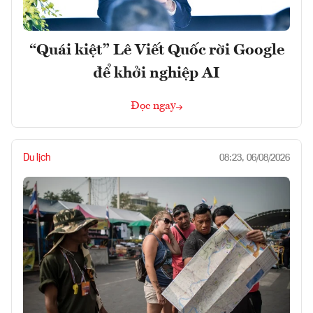
“Quái kiệt” Lê Viết Quốc rời Google
để khởi nghiệp AI
Đọc ngay
Du lịch
08:23, 06/08/2026