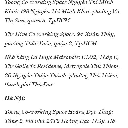
Toong Co-working Space Nguyễn Thị Minh
Khai: 198 Nguyễn Thị Minh Khai, phường Võ
Thị Sáu, quận 3, Tp.HCM
The Hive Co-working Space: 94 Xuân Thủy,
phường Thảo Điền, quận 2, Tp.HCM
Nhà hàng La Haye Metropole: C1.02, Tháp C,
The Galleria Residence, Metropole Thủ Thiêm -
20 Nguyễn Thiện Thành, phường Thủ Thiêm,
thành phố Thủ Đức
Hà Nội:
Toong Co-working Space Hoàng Đạo Thuý:
Tầng 2, tòa nhà 25T2 Hoàng Đạo Thúy, Hà