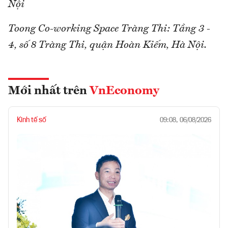
Nội
Toong Co-working Space Tràng Thi: Tầng 3 -
4, số 8 Tràng Thi, quận Hoàn Kiếm, Hà Nội.
Mới nhất trên
VnEconomy
Kinh tế số
09:08, 06/08/2026