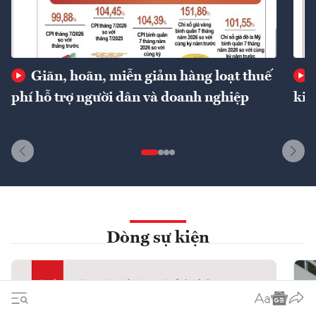
Giãn, hoãn, miễn giảm hàng loạt thuế
phí hỗ trợ người dân và doanh nghiệp
kin
Dòng sự kiện