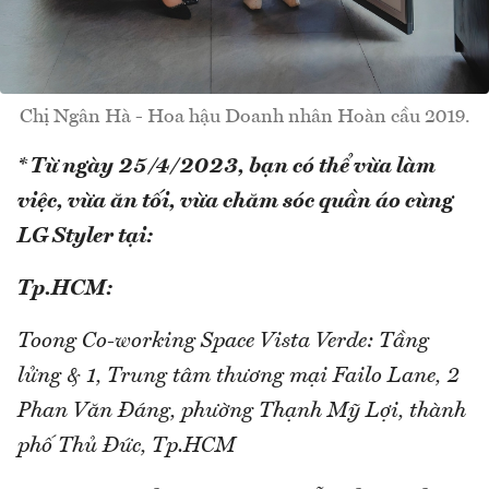
Chị Ngân Hà - Hoa hậu Doanh nhân Hoàn cầu 2019.
* Từ ngày 25/4/2023, bạn có thể vừa làm
việc, vừa ăn tối, vừa chăm sóc quần áo cùng
LG Styler tại:
Tp.HCM:
Toong Co-working Space Vista Verde: Tầng
lửng & 1, Trung tâm thương mại Failo Lane, 2
Phan Văn Đáng, phường Thạnh Mỹ Lợi, thành
phố Thủ Đức, Tp.HCM