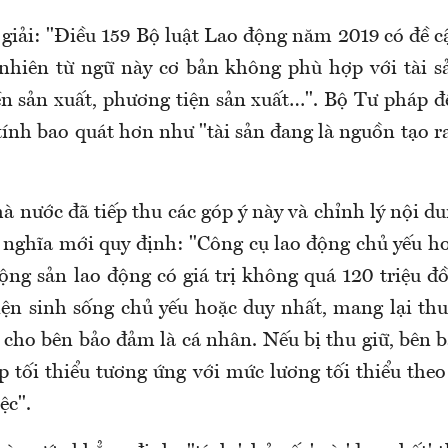
 giải: "Điều 159 Bộ luật Lao động năm 2019 có đề c
 nhiên từ ngữ này cơ bản không phù hợp với tài s
n sản xuất, phương tiện sản xuất…". Bộ Tư pháp đ
ính bao quát hơn như "tài sản đang là nguồn tạo r
nước đã tiếp thu các góp ý này và chỉnh lý nội du
 nghĩa mới quy định: "Công cụ lao động chủ yếu ho
ộng sản lao động có giá trị không quá 120 triệu đ
ện sinh sống chủ yếu hoặc duy nhất, mang lại th
 cho bên bảo đảm là cá nhân. Nếu bị thu giữ, bên
p tối thiểu tương ứng với mức lương tối thiểu theo
ệc".