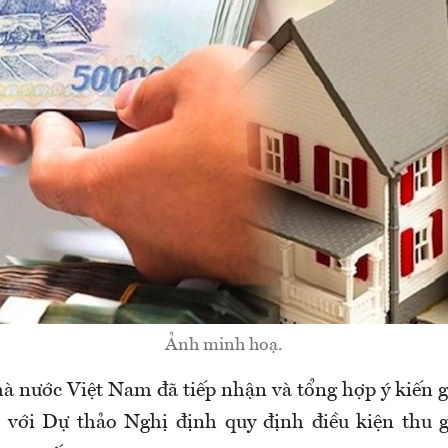
Ảnh minh hoạ.
 nước Việt Nam đã tiếp nhận và tổng hợp ý kiến g
 với Dự thảo Nghị định quy định điều kiện thu g