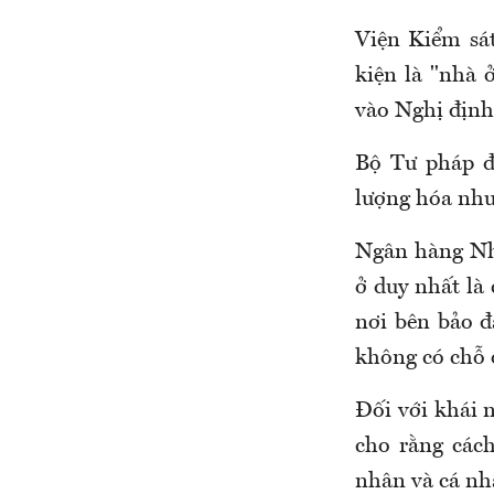
Viện Kiểm sá
kiện là "nhà 
vào Nghị định
Bộ Tư pháp đ
lượng hóa như 
Ngân hàng Nhà
ở duy nhất là
nơi bên bảo đ
không có chỗ 
Đối với khái 
cho rằng các
nhân và cá nh