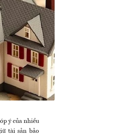
óp ý của nhiều
iữ tài sản bảo