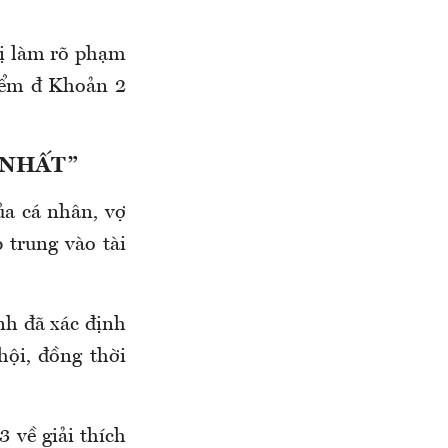
hị làm rõ phạm
Điểm đ Khoản 2
 NHẤT”
ủa cá nhân, vợ
 trung vào tài
nh đã xác định
ội, đồng thời
 về giải thích