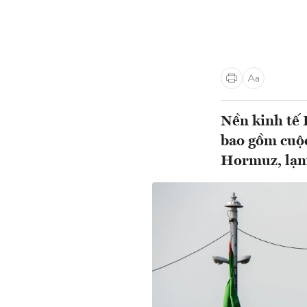
Nền kinh tế 
bao gồm cuộc
Hormuz, lạm 