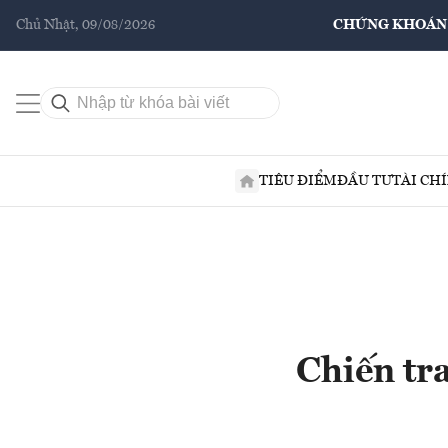
Chủ Nhật, 09/08/2026
CHỨNG KHOÁN
TIÊU ĐIỂM
ĐẦU TƯ
TÀI CH
Chiến tr