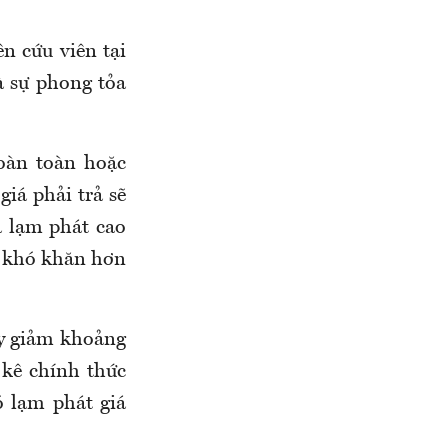
n cứu viên tại
à sự phong tỏa
oàn toàn hoặc
giá phải trả sẽ
a lạm phát cao
y khó khăn hơn
uy giảm khoảng
 kê chính thức
ó lạm phát giá