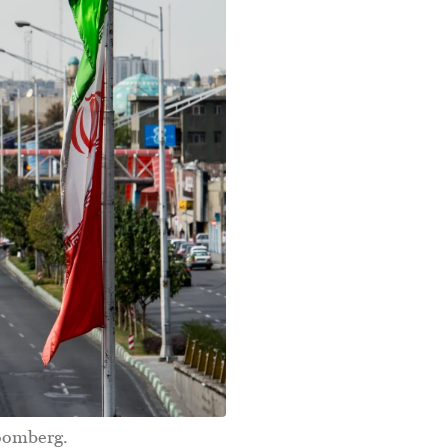
oomberg.