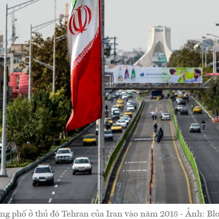
ng phố ở thủ đô Tehran của Iran vào năm 2018 - Ảnh: Bl