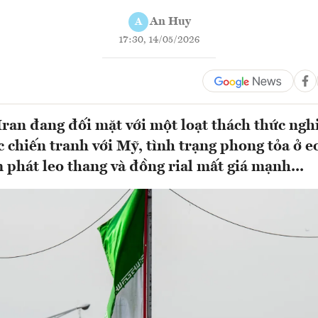
An Huy
A
17:30, 14/05/2026
Iran đang đối mặt với một loạt thách thức ngh
 chiến tranh với Mỹ, tình trạng phong tỏa ở e
phát leo thang và đồng rial mất giá mạnh...