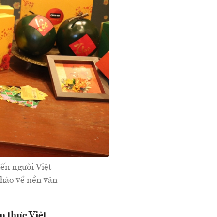
ến người Việt
 hào về nền văn
m thực Việt