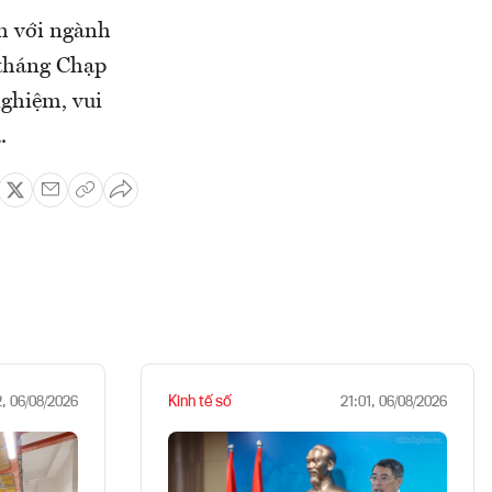
nh với ngành
a tháng Chạp
nghiệm, vui
.
Kinh tế số
2, 06/08/2026
21:01, 06/08/2026