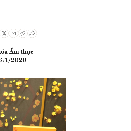
 hóa Ẩm thực
 3/1/2020