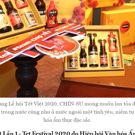
ng Lễ hội Tết Việt 2020, CHIN-SU mong muốn lan tỏa đ
 trong nước cũng như ở nước ngoài một tình yêu, niềm tự
hóa ẩm thực đặc sắc.
ệt Lần 1 - Tet Festival 2020 do Hiệp hội Văn hóa Ẩ