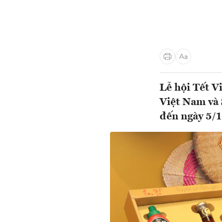
Lễ hội Tết V
Việt Nam và
đến ngày 5/