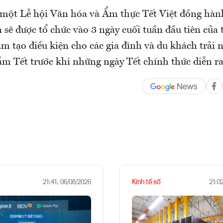
là một Lễ hội Văn hóa và Ẩm thực Tết Việt đồng hà
ến sẽ được tổ chức vào 3 ngày cuối tuần đầu tiên củ
 tạo điều kiện cho các gia đình và du khách trải 
ắm Tết trước khi những ngày Tết chính thức diễn ra
Kinh tế số
21:41, 06/08/2026
21:0