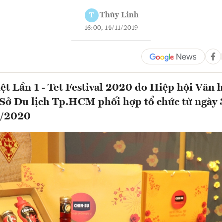
Thùy Linh
T
16:00, 14/11/2019
iệt Lần 1 - Tet Festival 2020 do Hiệp hội Văn
 Sở Du lịch Tp.HCM phối hợp tổ chức từ ngày
1/2020