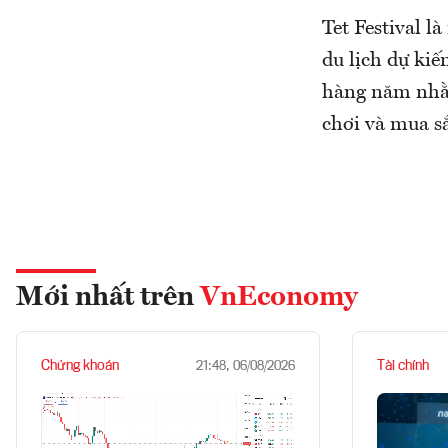
Tet Festival 
du lịch dự ki
hàng năm nhằm
chơi và mua s
Mới nhất trên
VnEconomy
Chứng khoán
Tài chính
21:48, 06/08/2026