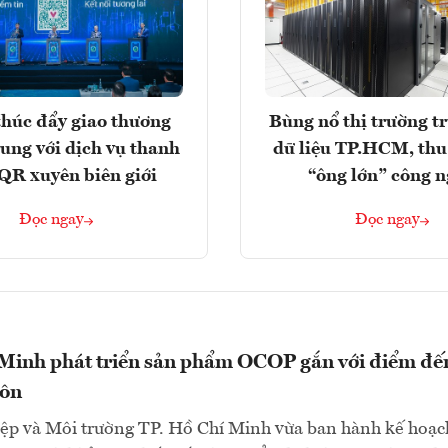
húc đẩy giao thương
Bùng nổ thị trường t
rung với dịch vụ thanh
dữ liệu TP.HCM, thu
QR xuyên biên giới
“ông lớn” công 
Đọc ngay
Đọc ngay
 Minh phát triển sản phẩm OCOP gắn với điểm đế
hôn
ệp và Môi trường TP. Hồ Chí Minh vừa ban hành kế hoạc