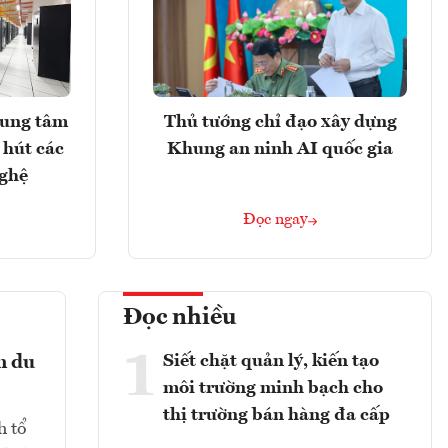
rung tâm
Thủ tướng chỉ đạo xây dựng
 hút các
Khung an ninh AI quốc gia
nghệ
Đọc ngay
Đọc nhiều
1
Siết chặt quản lý, kiến tạo
n du
môi trường minh bạch cho
thị trường bán hàng đa cấp
h tổ