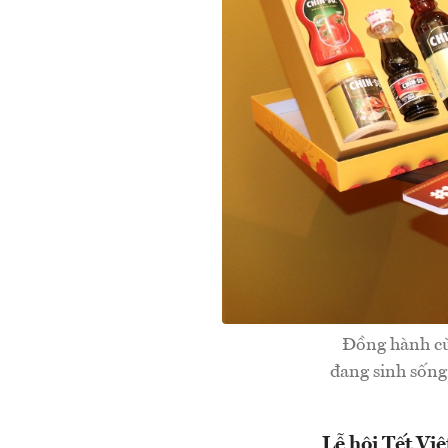
Đồng hành cù
đang sinh sống
Lễ hội Tết Vi