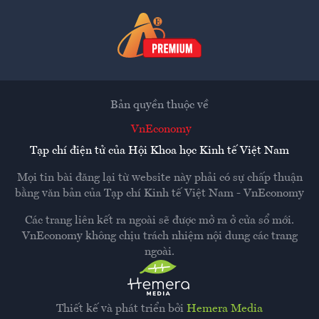
Bản quyền thuộc về
VnEconomy
Tạp chí điện tử của Hội Khoa học Kinh tế Việt Nam
Mọi tin bài đăng lại từ website này phải có sự chấp thuận
bằng văn bản của
Tạp chí Kinh tế Việt Nam - VnEconomy
Các trang liên kết ra ngoài sẽ được mở ra ở cửa sổ mới.
VnEconomy không chịu trách nhiệm nội dung các trang
ngoài.
Thiết kế và phát triển bởi
Hemera Media