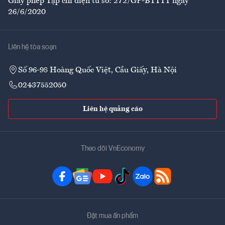
Giấy phép Tạp chí điện tử số: 272/GP-BTTTT ngày
26/6/2020
Liên hệ tòa soạn
Số 96-98 Hoàng Quốc Việt, Cầu Giấy, Hà Nội
02437552050
Liên hệ quảng cáo
Theo dõi VnEconomy
Đặt mua ấn phẩm