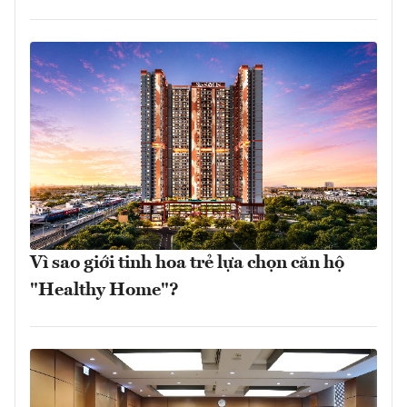
Vì sao giới tinh hoa trẻ lựa chọn căn hộ
"Healthy Home"?