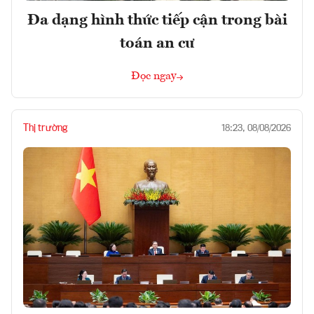
Đa dạng hình thức tiếp cận trong bài
toán an cư
Đọc ngay
Thị trường
18:23, 08/08/2026