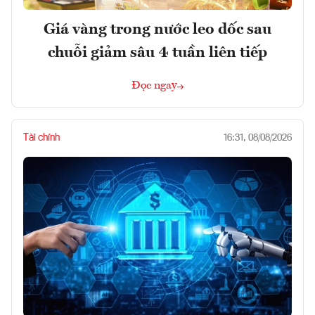
Giá vàng trong nước leo dốc sau
chuỗi giảm sâu 4 tuần liên tiếp
Đọc ngay
Tài chính
16:31, 08/08/2026