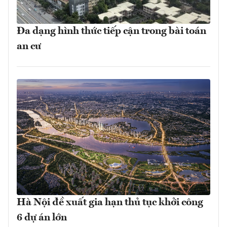
Đa dạng hình thức tiếp cận trong bài toán
an cư
Hà Nội đề xuất gia hạn thủ tục khởi công
6 dự án lớn