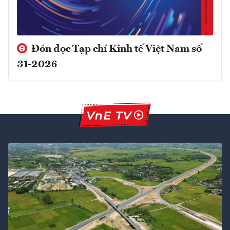
Đón đọc Tạp chí Kinh tế Việt Nam số
31-2026