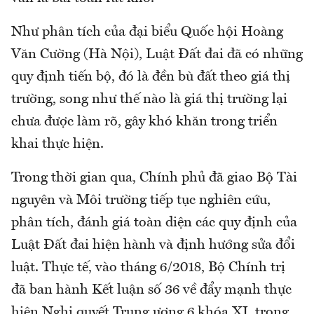
Như phân tích của đại biểu Quốc hội Hoàng
Văn Cường (Hà Nội), Luật Đất đai đã có những
quy định tiến bộ, đó là đền bù đất theo giá thị
trường, song như thế nào là giá thị trường lại
chưa được làm rõ, gây khó khăn trong triển
khai thực hiện.
Trong thời gian qua, Chính phủ đã giao Bộ Tài
nguyên và Môi trường tiếp tục nghiên cứu,
phân tích, đánh giá toàn diện các quy định của
Luật Đất đai hiện hành và định hướng sửa đổi
luật. Thực tế, vào tháng 6/2018, Bộ Chính trị
đã ban hành Kết luận số 36 về đẩy mạnh thực
hiện Nghị quyết Trung ương 6 khóa XI, trong