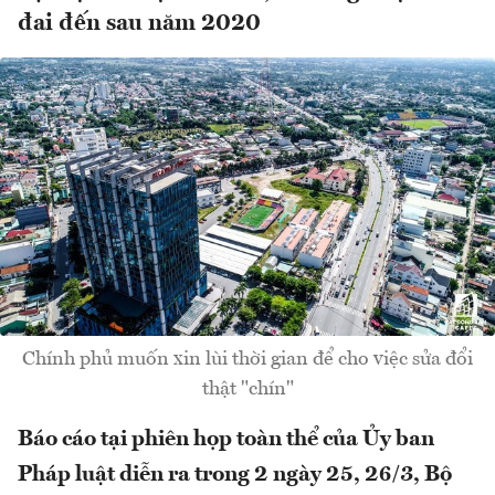
đai đến sau năm 2020
Chính phủ muốn xin lùi thời gian để cho việc sửa đổi
thật "chín"
Báo cáo tại phiên họp toàn thể của Ủy ban
Pháp luật diễn ra trong 2 ngày 25, 26/3, Bộ