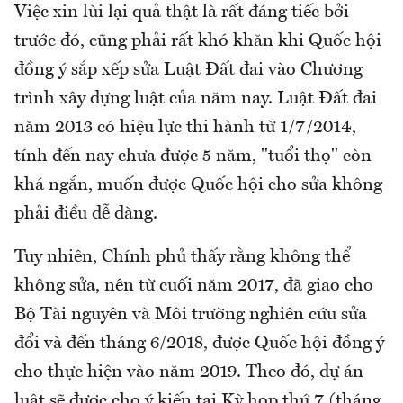
Việc xin lùi lại quả thật là rất đáng tiếc bởi
trước đó, cũng phải rất khó khăn khi Quốc hội
đồng ý sắp xếp sửa Luật Đất đai vào Chương
trình xây dựng luật của năm nay. Luật Đất đai
năm 2013 có hiệu lực thi hành từ 1/7/2014,
tính đến nay chưa được 5 năm, "tuổi thọ" còn
khá ngắn, muốn được Quốc hội cho sửa không
phải điều dễ dàng.
Tuy nhiên, Chính phủ thấy rằng không thể
không sửa, nên từ cuối năm 2017, đã giao cho
Bộ Tài nguyên và Môi trường nghiên cứu sửa
đổi và đến tháng 6/2018, được Quốc hội đồng ý
cho thực hiện vào năm 2019. Theo đó, dự án
luật sẽ được cho ý kiến tại Kỳ họp thứ 7 (tháng