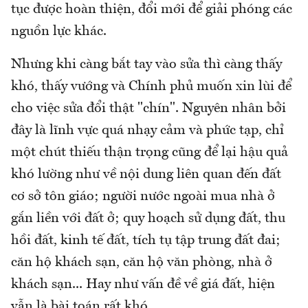
tục được hoàn thiện, đổi mới để giải phóng các
nguồn lực khác.
Nhưng khi càng bắt tay vào sửa thì càng thấy
khó, thấy vướng và Chính phủ muốn xin lùi để
cho việc sửa đổi thật "chín". Nguyên nhân bởi
đây là lĩnh vực quá nhạy cảm và phức tạp, chỉ
một chút thiếu thận trọng cũng để lại hậu quả
khó lường như về nội dung liên quan đến đất
cơ sở tôn giáo; người nước ngoài mua nhà ở
gắn liền với đất ở; quy hoạch sử dụng đất, thu
hồi đất, kinh tế đất, tích tụ tập trung đất đai;
căn hộ khách sạn, căn hộ văn phòng, nhà ở
khách sạn... Hay như vấn đề về giá đất, hiện
vẫn là bài toán rất khó.