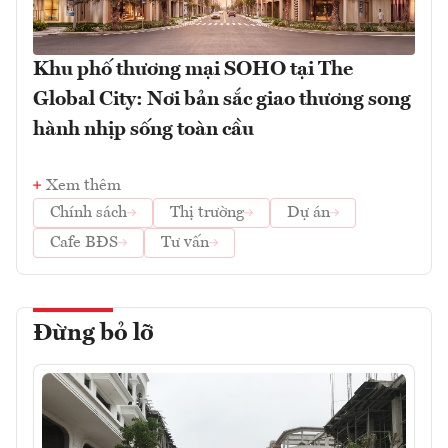
Khu phố thương mại SOHO tại The
Global City: Nơi bản sắc giao thương song
hành nhịp sống toàn cầu
Xem thêm
Chính sách
Thị trường
Dự án
Cafe BĐS
Tư vấn
Đừng bỏ lỡ