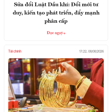
Sửa đổi Luật Dầu khí: Đổi mới tư
duy, kiến tạo phát triển, đẩy mạnh
phân cấp
Đọc ngay
Tài chính
17:22, 08/08/2026