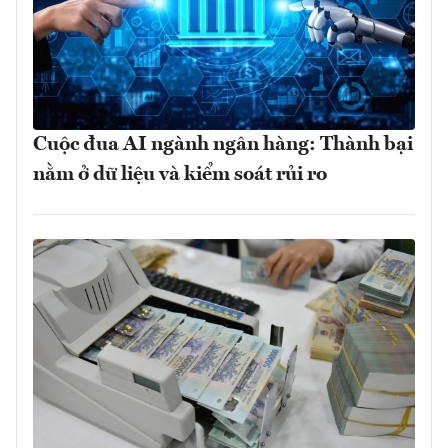
Cuộc đua AI ngành ngân hàng: Thành bại
nằm ở dữ liệu và kiểm soát rủi ro