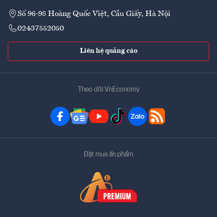
Số 96-98 Hoàng Quốc Việt, Cầu Giấy, Hà Nội
02437552050
Liên hệ quảng cáo
Theo dõi VnEconomy
Đặt mua ấn phẩm