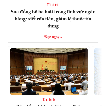
Tài chính
Sửa đồng bộ ba luật trong lĩnh vực ngân
hàng: siết rửa tiền, giảm lệ thuộc tín
dụng
Đọc ngay
Tài chính