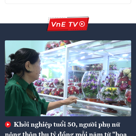
Khởi nghiệp tuổi 50, người phụ nữ
nông thôn thu tỷ đồng mỗi năm từ "hoa