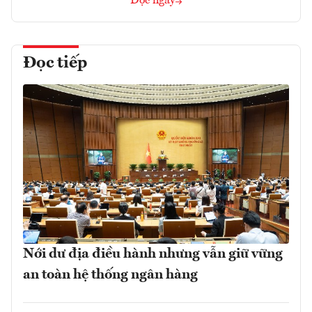
Đọc ngay
Đọc tiếp
Nới dư địa điều hành nhưng vẫn giữ vững
an toàn hệ thống ngân hàng