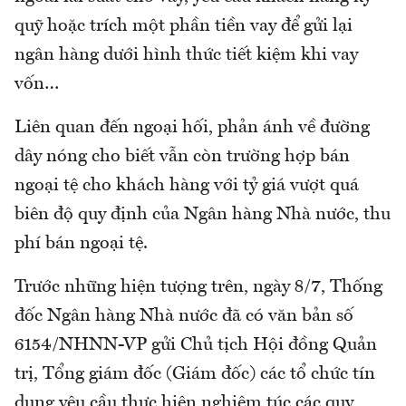
quỹ hoặc trích một phần tiền vay để gửi lại
ngân hàng dưới hình thức tiết kiệm khi vay
vốn…
Liên quan đến ngoại hối, phản ánh về đường
dây nóng cho biết vẫn còn trường hợp bán
ngoại tệ cho khách hàng với tỷ giá vượt quá
biên độ quy định của Ngân hàng Nhà nước, thu
phí bán ngoại tệ.
Trước những hiện tượng trên, ngày 8/7, Thống
đốc Ngân hàng Nhà nước đã có văn bản số
6154/NHNN-VP gửi Chủ tịch Hội đồng Quản
trị, Tổng giám đốc (Giám đốc) các tổ chức tín
dụng yêu cầu thực hiện nghiêm túc các quy