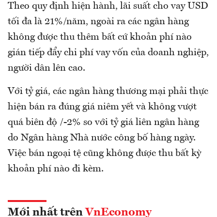
Theo quy định hiện hành, lãi suất cho vay USD
tối đa là 21%/năm, ngoài ra các ngân hàng
không được thu thêm bất cứ khoản phí nào
gián tiếp đẩy chi phí vay vốn của doanh nghiệp,
người dân lên cao.
Với tỷ giá, các ngân hàng thương mại phải thực
hiện bán ra đúng giá niêm yết và không vượt
quá biên độ /-2% so với tỷ giá liên ngân hàng
do Ngân hàng Nhà nước công bố hàng ngày.
Việc bán ngoại tệ cũng không được thu bất kỳ
khoản phí nào đi kèm.
Mới nhất trên
VnEconomy