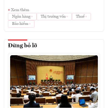
Xem thêm
Ngân hàng
Thị trường vốn
Thuế
Bảo hiểm
Đừng bỏ lỡ