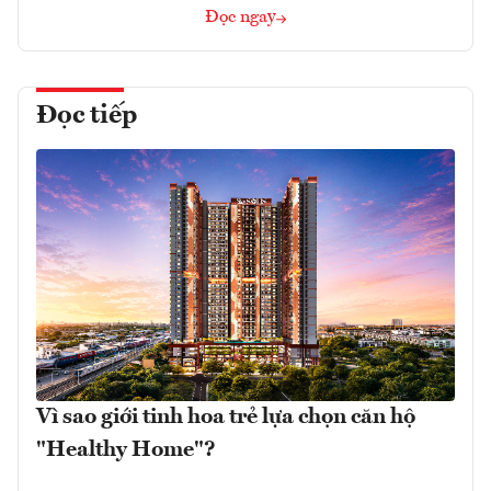
Đọc ngay
Đọc tiếp
Vì sao giới tinh hoa trẻ lựa chọn căn hộ
"Healthy Home"?