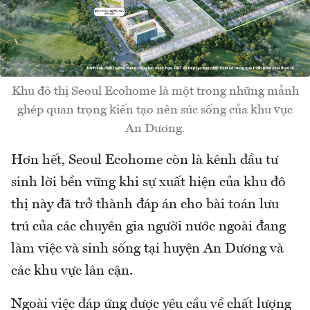
Khu đô thị Seoul Ecohome là một trong những mảnh
ghép quan trọng kiến tạo nên sức sống của khu vực
An Dương.
Hơn hết, Seoul Ecohome còn là kênh đầu tư
sinh lời bền vững khi sự xuất hiện của khu đô
thị này đã trở thành đáp án cho bài toán lưu
trú của các chuyên gia người nước ngoài đang
làm việc và sinh sống tại huyện An Dương và
các khu vực lân cận.
Ngoài việc đáp ứng được yêu cầu về chất lượng