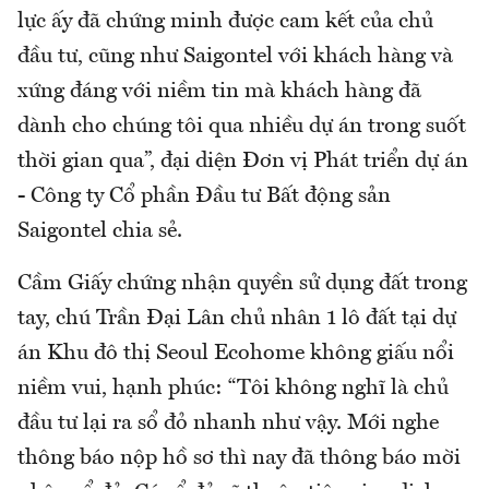
lực ấy đã chứng minh được cam kết của chủ
đầu tư, cũng như Saigontel với khách hàng và
xứng đáng với niềm tin mà khách hàng đã
dành cho chúng tôi qua nhiều dự án trong suốt
thời gian qua”, đại diện Đơn vị Phát triển dự án
- Công ty Cổ phần Đầu tư Bất động sản
Saigontel chia sẻ.
Cầm Giấy chứng nhận quyền sử dụng đất trong
tay, chú Trần Đại Lân chủ nhân 1 lô đất tại dự
án Khu đô thị Seoul Ecohome không giấu nổi
niềm vui, hạnh phúc: “Tôi không nghĩ là chủ
đầu tư lại ra sổ đỏ nhanh như vậy. Mới nghe
thông báo nộp hồ sơ thì nay đã thông báo mời