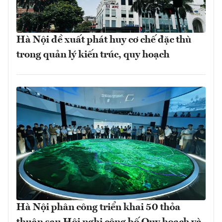
Hà Nội đề xuất phát huy cơ chế đặc thù
trong quản lý kiến trúc, quy hoạch
Hà Nội phân công triển khai 50 thỏa