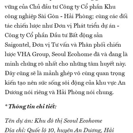
vững của Chủ đầu tư Công ty Cổ phần Khu
công nghiệp Sài Gòn - Hải Phòng; cùng các đối
tác chiến lược như Đơn vị Phát triển dự án -
Công ty Cổ phần Đầu tư Bất động sản
Saigontel, Đơn vị Tư vấn và Phân phối chiến
lược VHA Group, Seoul Ecohome đã và đang là
minh chứng rõ nhất cho những tâm huyết này.
Đây cũng sẽ là mảnh ghép vô cùng quan trọng
kiến tạo nên sức sống sôi động của khu vực An
Dương nói riêng và Hải Phòng nói chung.
* Thông tin chi tiết:
Tên dự án: Khu đô thị Seoul Ecohome
Địa chỉ: Quốc lộ 10, huyện An Dương, Hải