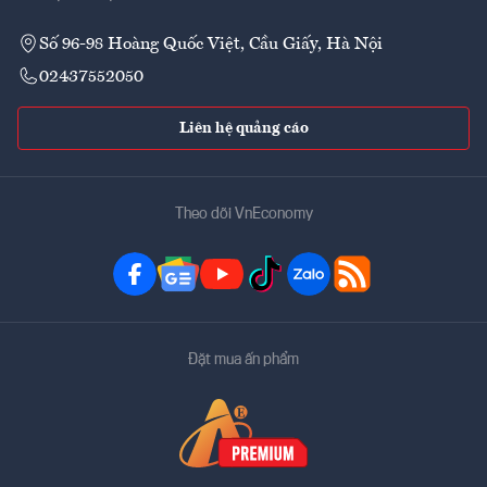
Số 96-98 Hoàng Quốc Việt, Cầu Giấy, Hà Nội
02437552050
Liên hệ quảng cáo
Theo dõi VnEconomy
Đặt mua ấn phẩm