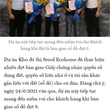
Dự án này tiếp tục mang đến niềm vui cho khách
hàng khi đây là bàn giao sổ đỏ đợt 8.
Dự án Khu đô thị Seoul Ecohome đã thực hiện
nhiều đợt bàn giao Giấy chứng nhận quyền sử
dụng đất, quyền sở hữu nhà ở và tài sản khác
gắn liền với đất (sổ đỏ) cho cư dân. Đáng chú ý,
ngày 24/6/2021 vừa qua, dự án này tiếp tục
mang đến niềm vui cho khách hàng khi bàn
giao sổ đỏ đợt 8.