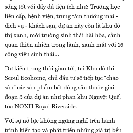
sống tốt với đầy đủ tiện ích như: Trường học
liên cấp, bệnh viện, trung tâm thương mại -
dịch vụ - khách sạn, dự án này còn là khu đô
thị xanh, môi trường sinh thái hài hòa, cảnh
quan thiên nhiên trong lành, xanh mát với 16
công viên sinh thái…
Dự kiến trong thời gian tới, tại Khu đô thị
Seoul Ecohome, chủ đầu tư sẽ tiếp tục “chào
sân” các sản phẩm bất động sản thuộc giai
đoạn 3 của dự án như phân khu Nguyệt Quế,
tòa NƠXH Royal Riverside.
Với sự nỗ lực không ngừng nghỉ trên hành
trình kiến tạo và phát triển những giá trị bền