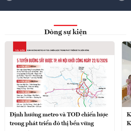
Dòng sự kiện
Định hướng metro và TOD chiến lược
K
trong phát triển đô thị bền vững
K