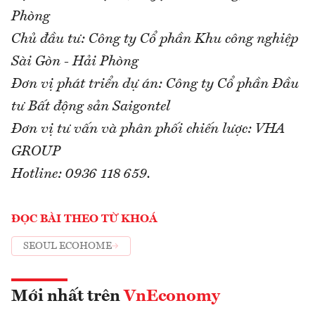
Phòng
Chủ đầu tư: Công ty Cổ phần Khu công nghiệp
Sài Gòn - Hải Phòng
Đơn vị phát triển dự án: Công ty Cổ phần Đầu
tư Bất động sản Saigontel
Đơn vị tư vấn và phân phối chiến lược: VHA
GROUP
Hotline: 0936 118 659.
ĐỌC BÀI THEO TỪ KHOÁ
SEOUL ECOHOME
Mới nhất trên
VnEconomy