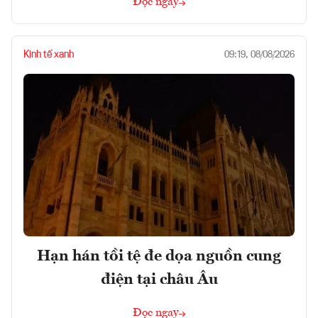
Đọc ngay
Kinh tế xanh
09:19, 08/08/2026
Hạn hán tồi tệ đe dọa nguồn cung
điện tại châu Âu
Đọc ngay