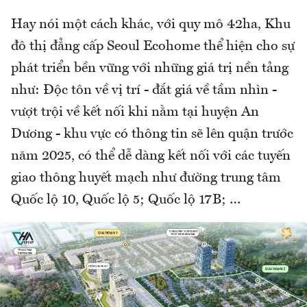
Hay nói một cách khác, với quy mô 42ha, Khu
đô thị đẳng cấp Seoul Ecohome thể hiện cho sự
phát triển bền vững với những giá trị nền tảng
như: Độc tôn về vị trí - đắt giá về tầm nhìn -
vượt trội về kết nối khi nằm tại huyện An
Dương - khu vực có thông tin sẽ lên quận trước
năm 2025, có thể dễ dàng kết nối với các tuyến
giao thông huyết mạch như đường trung tâm
Quốc lộ 10, Quốc lộ 5; Quốc lộ 17B; …