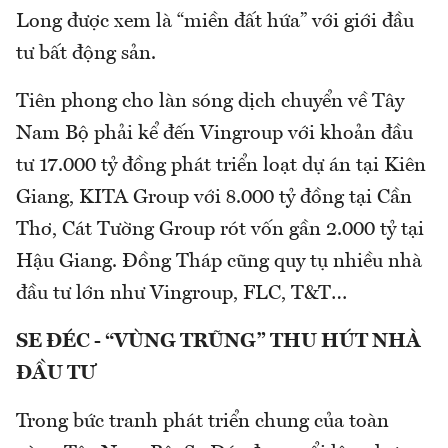
Long được xem là “miền đất hứa” với giới đầu
tư bất động sản.
Tiên phong cho làn sóng dịch chuyển về Tây
Nam Bộ phải kể đến Vingroup với khoản đầu
tư 17.000 tỷ đồng phát triển loạt dự án tại Kiên
Giang, KITA Group với 8.000 tỷ đồng tại Cần
Thơ, Cát Tường Group rót vốn gần 2.000 tỷ tại
Hậu Giang. Đồng Tháp cũng quy tụ nhiều nhà
đầu tư lớn như Vingroup, FLC, T&T…
SE ĐÉC - “VÙNG TRŨNG” THU HÚT NHÀ
ĐẦU TƯ
Trong bức tranh phát triển chung của toàn