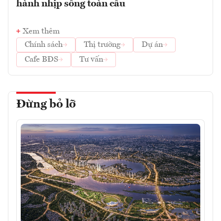
hành nhịp sống toàn cầu
Xem thêm
Chính sách
Thị trường
Dự án
Cafe BĐS
Tư vấn
Đừng bỏ lỡ