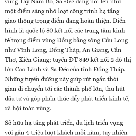
vùng Tây Nam Bộ, Sa Đéc đang nổi lên như
một điểm sáng nhờ loạt công trình hạ tầng
giao thông trọng điểm đang hoàn thiện. Điển
hình là quốc lộ 80 kết nối các trung tâm kinh
tế trọng điểm vùng Đồng bằng sông Cửu Long
như Vĩnh Long, Đồng Tháp, An Giang, Cần
Thơ, Kiên Giang; tuyến ĐT 849 kết nối 2 đô thị
lớn Cao Lãnh và Sa Đéc của tỉnh Đồng Tháp.
Những tuyến đường này giúp rút ngắn thời
gian di chuyển tới các thành phố lớn, thu hút
đầu tư và góp phần thúc đẩy phát triển kinh tế,
xã hội toàn vùng.
Sở hữu hạ tầng phát triển, du lịch triển vọng
với gần 4 triệu lượt khách mỗi năm, tuy nhiên