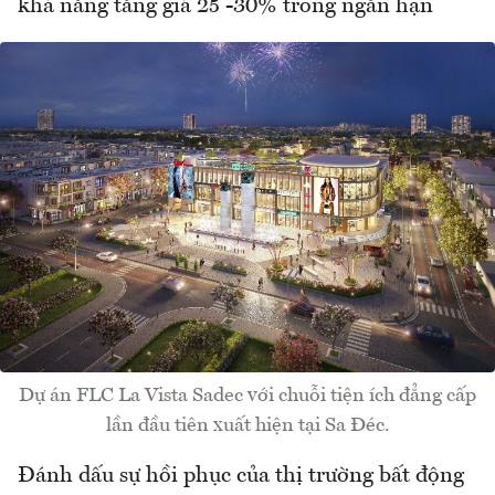
khả năng tăng giá 25 -30% trong ngắn hạn
Dự án FLC La Vista Sadec với chuỗi tiện ích đẳng cấp
lần đầu tiên xuất hiện tại Sa Đéc.
Đánh dấu sự hồi phục của thị trường bất động