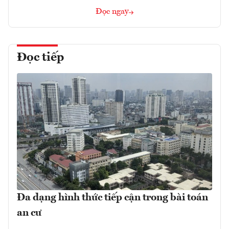
Đọc ngay
Đọc tiếp
Đa dạng hình thức tiếp cận trong bài toán
an cư