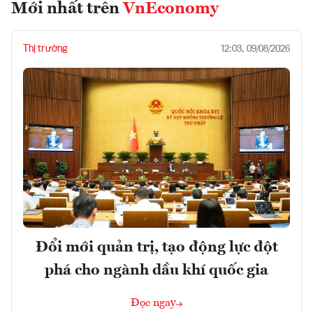
Mới nhất trên
VnEconomy
Thị trường
12:03, 09/08/2026
Đổi mới quản trị, tạo động lực đột
phá cho ngành dầu khí quốc gia
Đọc ngay