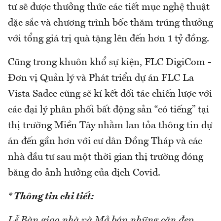
tư sẽ được thưởng thức các tiết mục nghệ thuật
đặc sắc và chương trình bốc thăm trúng thưởng
với tổng giá trị quà tặng lên đến hơn 1 tỷ đồng.
Cũng trong khuôn khổ sự kiện, FLC DigiCom -
Đơn vị Quản lý và Phát triển dự án FLC La
Vista Sadec cũng sẽ kí kết đối tác chiến lược với
các đại lý phân phối bất động sản “có tiếng” tại
thị trường Miền Tây nhằm lan tỏa thông tin dự
án đến gần hơn với cư dân Đồng Tháp và các
nhà đầu tư sau một thời gian thị trường đóng
băng do ảnh hưởng của dịch Covid.
* Thông tin chi tiết:
Lễ Bàn giao nhà và Mở bán những căn đẹp