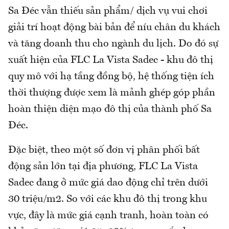
Sa Đéc vẫn thiếu sản phẩm/ dịch vụ vui chơi
giải trí hoạt động bài bản để níu chân du khách
và tăng doanh thu cho ngành du lịch. Do đó sự
xuất hiện của FLC La Vista Sadec - khu đô thị
quy mô với hạ tầng đồng bộ, hệ thống tiện ích
thời thượng được xem là mảnh ghép góp phần
hoàn thiện diện mạo đô thị của thành phố Sa
Đéc.
Đặc biệt, theo một số đơn vị phân phối bất
động sản lớn tại địa phương, FLC La Vista
Sadec đang ở mức giá dao động chỉ trên dưới
30 triệu/m2. So với các khu đô thị trong khu
vực, đây là mức giá cạnh tranh, hoàn toàn có