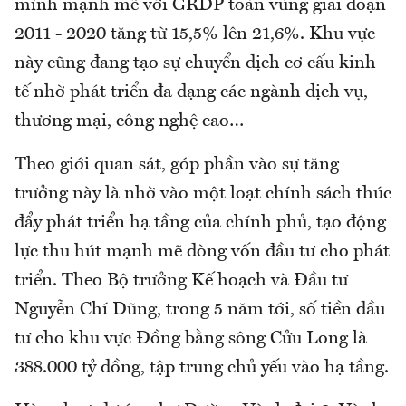
mình mạnh mẽ với GRDP toàn vùng giai đoạn
2011 - 2020 tăng từ 15,5% lên 21,6%. Khu vực
này cũng đang tạo sự chuyển dịch cơ cấu kinh
tế nhờ phát triển đa dạng các ngành dịch vụ,
thương mại, công nghệ cao…
Theo giới quan sát, góp phần vào sự tăng
trưởng này là nhờ vào một loạt chính sách thúc
đẩy phát triển hạ tầng của chính phủ, tạo động
lực thu hút mạnh mẽ dòng vốn đầu tư cho phát
triển. Theo Bộ trưởng Kế hoạch và Đầu tư
Nguyễn Chí Dũng, trong 5 năm tới, số tiền đầu
tư cho khu vực Đồng bằng sông Cửu Long là
388.000 tỷ đồng, tập trung chủ yếu vào hạ tầng.