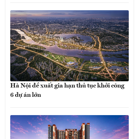
Hà Nội đề xuất gia hạn thủ tục khởi công
6 dự án lớn