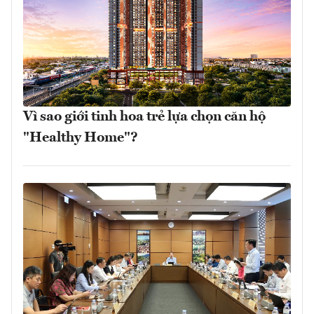
Vì sao giới tinh hoa trẻ lựa chọn căn hộ
"Healthy Home"?