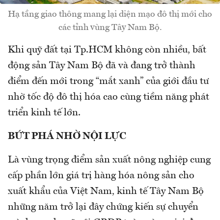
Hạ tầng giao thông mang lại diện mạo đô thị mới cho
các tỉnh vùng Tây Nam Bộ.
Khi quỹ đất tại Tp.HCM không còn nhiều, bất
động sản Tây Nam Bộ đã và đang trở thành
điểm đến mới trong “mắt xanh” của giới đầu tư
nhờ tốc độ đô thị hóa cao cùng tiềm năng phát
triển kinh tế lớn.
BỨT PHÁ NHỜ NỘI LỰC
Là vùng trọng điểm sản xuất nông nghiệp cung
cấp phần lớn giá trị hàng hóa nông sản cho
xuất khẩu của Việt Nam, kinh tế Tây Nam Bộ
những năm trở lại đây chứng kiến sự chuyển