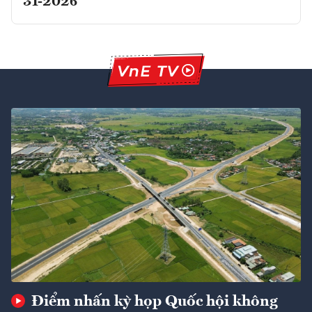
31-2026
Điểm nhấn kỳ họp Quốc hội không