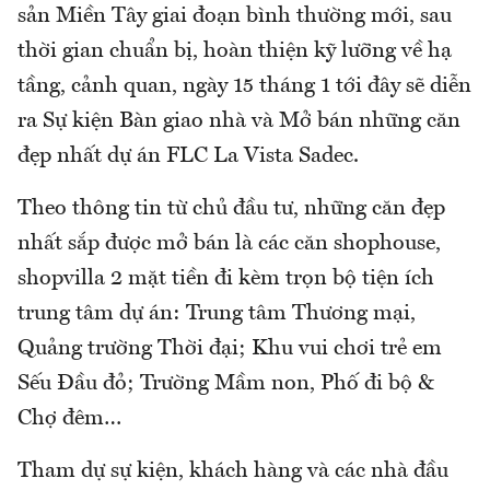
sản Miền Tây giai đoạn bình thường mới, sau
thời gian chuẩn bị, hoàn thiện kỹ lưỡng về hạ
tầng, cảnh quan, ngày 15 tháng 1 tới đây sẽ diễn
ra Sự kiện Bàn giao nhà và Mở bán những căn
đẹp nhất dự án FLC La Vista Sadec.
Theo thông tin từ chủ đầu tư, những căn đẹp
nhất sắp được mở bán là các căn shophouse,
shopvilla 2 mặt tiền đi kèm trọn bộ tiện ích
trung tâm dự án: Trung tâm Thương mại,
Quảng trường Thời đại; Khu vui chơi trẻ em
Sếu Đầu đỏ; Trường Mầm non, Phố đi bộ &
Chợ đêm…
Tham dự sự kiện, khách hàng và các nhà đầu