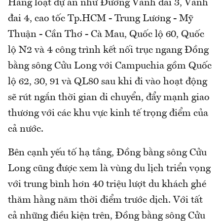
Hàng loạt dự án như Đường Vành đai 3, Vành
đai 4, cao tốc Tp.HCM - Trung Lương - Mỹ
Thuận - Cần Thơ - Cà Mau, Quốc lộ 60, Quốc
lộ N2 và 4 công trình kết nối trục ngang Đồng
bằng sông Cửu Long với Campuchia gồm Quốc
lộ 62, 30, 91 và QL80 sau khi đi vào hoạt động
sẽ rút ngắn thời gian di chuyển, đẩy mạnh giao
thương với các khu vực kinh tế trọng điểm của
cả nước.
Bên cạnh yếu tố hạ tầng, Đồng bằng sông Cửu
Long cũng được xem là vùng du lịch triển vọng
với trung bình hơn 40 triệu lượt du khách ghé
thăm hằng năm thời điểm trước dịch. Với tất
cả những điều kiện trên, Đồng bằng sông Cửu