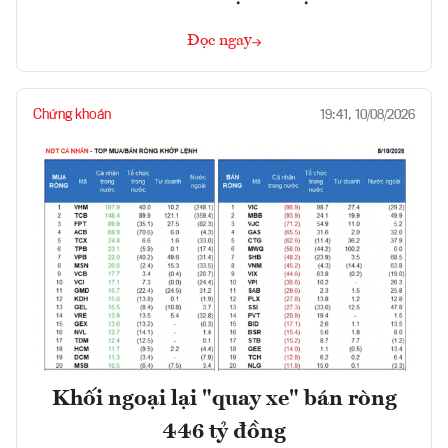
Đọc ngay
Chứng khoán
19:41, 10/08/2026
Khối ngoại lại "quay xe" bán ròng
446 tỷ đồng