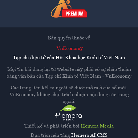
Bản quyền thuộc về
VnEconomy
Tạp chí điện tử của Hội Khoa học Kinh tế Việt Nam
Mọi tin bài đăng lại từ website này phải có sự chấp thuận
bằng văn bản của
Tạp chí Kinh tế Việt Nam - VnEconomy
Các trang liên kết ra ngoài sẽ được mở ra ở cửa sổ mới.
VnEconomy không chịu trách nhiệm nội dung các trang
ngoài.
Thiết kế và phát triển bởi
Hemera Media
Dựa trên nền tảng
Hemera AI CMS