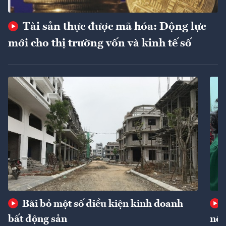
Tài sản thực được mã hóa: Động lực
mới cho thị trường vốn và kinh tế số
Bãi bỏ một số điều kiện kinh doanh
bất động sản
nôn