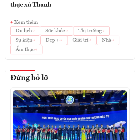
thực xứ Thanh
Xem thêm
Du lịch
Sức khỏe
Thị trường
Sự kiện
Đẹp +
Giải trí
Nhà
Ẩm thực
Đừng bỏ lỡ