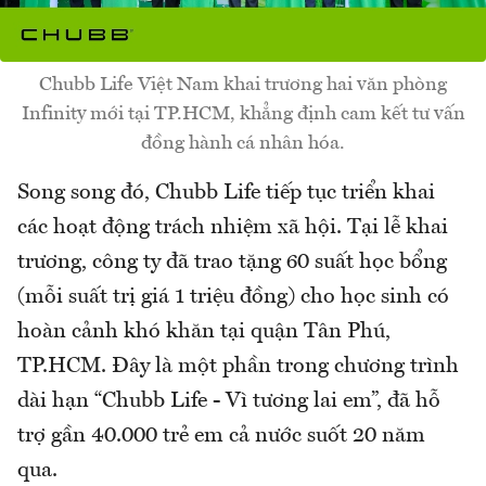
Chubb Life Việt Nam khai trương hai văn phòng
Infinity mới tại TP.HCM, khẳng định cam kết tư vấn
đồng hành cá nhân hóa.
Song song đó, Chubb Life tiếp tục triển khai
các hoạt động trách nhiệm xã hội. Tại lễ khai
trương, công ty đã trao tặng 60 suất học bổng
(mỗi suất trị giá 1 triệu đồng) cho học sinh có
hoàn cảnh khó khăn tại quận Tân Phú,
TP.HCM. Đây là một phần trong chương trình
dài hạn “Chubb Life - Vì tương lai em”, đã hỗ
trợ gần 40.000 trẻ em cả nước suốt 20 năm
qua.