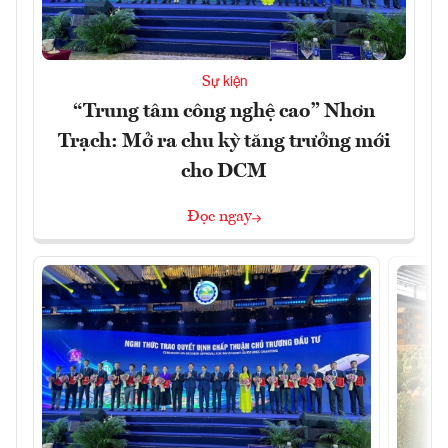
Sự kiện
“Trung tâm công nghệ cao” Nhơn
Trạch: Mở ra chu kỳ tăng trưởng mới
cho DCM
Đọc ngay