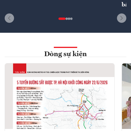
bất
Dòng sự kiện