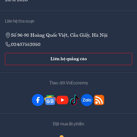
26/6/2020
Liên hệ tòa soạn
Số 96-98 Hoàng Quốc Việt, Cầu Giấy, Hà Nội
02437552050
Liên hệ quảng cáo
Theo dõi VnEconomy
Đặt mua ấn phẩm