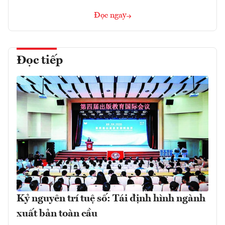
Đọc ngay
Đọc tiếp
Kỷ nguyên trí tuệ số: Tái định hình ngành
xuất bản toàn cầu