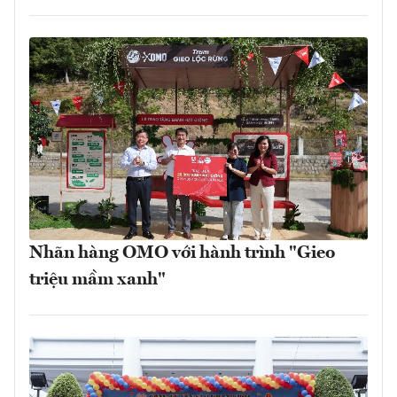
Nhãn hàng OMO với hành trình "Gieo
triệu mầm xanh"