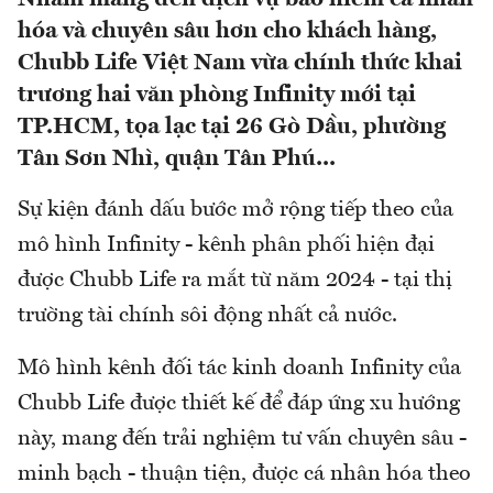
hóa và chuyên sâu hơn cho khách hàng,
Chubb Life Việt Nam vừa chính thức khai
trương hai văn phòng Infinity mới tại
TP.HCM, tọa lạc tại 26 Gò Dầu, phường
Tân Sơn Nhì, quận Tân Phú...
Sự kiện đánh dấu bước mở rộng tiếp theo của
mô hình Infinity - kênh phân phối hiện đại
được Chubb Life ra mắt từ năm 2024 - tại thị
trường tài chính sôi động nhất cả nước.
Mô hình kênh đối tác kinh doanh Infinity của
Chubb Life được thiết kế để đáp ứng xu hướng
này, mang đến trải nghiệm tư vấn chuyên sâu -
minh bạch - thuận tiện, được cá nhân hóa theo