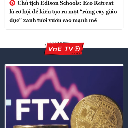
Chủ tịch Edison Schools: Eco Retreat
là cơ hội để kiến tạo ra một “rừng cây giáo
dục” xanh tươi vươn cao mạnh mẽ