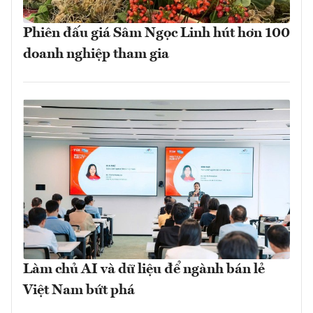
Phiên đấu giá Sâm Ngọc Linh hút hơn 100
doanh nghiệp tham gia
Làm chủ AI và dữ liệu để ngành bán lẻ
Việt Nam bứt phá