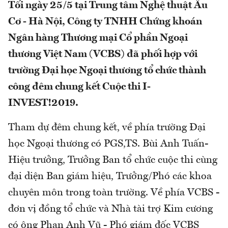
Tối ngày 25/5 tại Trung tâm Nghệ thuật Âu
Cơ - Hà Nội, Công ty TNHH Chứng khoán
Ngân hàng Thương mại Cổ phần Ngoại
thương Việt Nam (VCBS) đã phối hợp với
trường Đại học Ngoại thương tổ chức thành
công đêm chung kết Cuộc thi I-
INVEST!2019.
Tham dự đêm chung kết, về phía trường Đại
học Ngoại thương có PGS,TS. Bùi Anh Tuấn-
Hiệu trưởng, Trưởng Ban tổ chức cuộc thi cùng
đại diện Ban giám hiệu, Trưởng/Phó các khoa
chuyên môn trong toàn trường. Về phía VCBS -
đơn vị đồng tổ chức và Nhà tài trợ Kim cương
có ông Phan Anh Vũ - Phó giám đốc VCBS