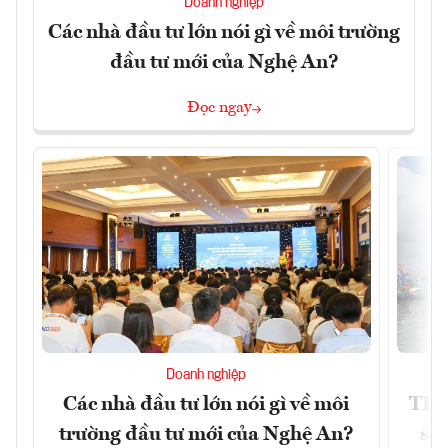
Doanh nghiệp
Các nhà đầu tư lớn nói gì về môi trường
đầu tư mới của Nghệ An?
Đọc ngay
Doanh nghiệp
Các nhà đầu tư lớn nói gì về môi
TP.
trường đầu tư mới của Nghệ An?
soá