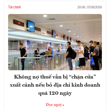
Tài chính
20:06, 07/08/2026
Không nợ thuế vẫn bị “chặn cửa”
xuất cảnh nếu bỏ địa chỉ kinh doanh
quá 120 ngày
Đọc ngay