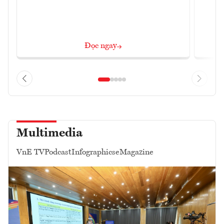
Đọc ngay
Multimedia
VnE TV
Podcast
Infographics
eMagazine