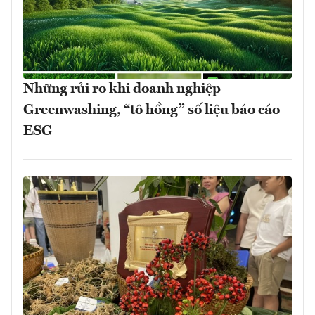
Những rủi ro khi doanh nghiệp
Greenwashing, “tô hồng” số liệu báo cáo
ESG