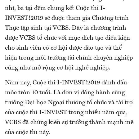
nhì, ba tại đêm chung kết Cuộc thi I-
INVEST!2019 sẽ được tham gia Chương trình
Thực tập sinh tại VCBS. Đây là chương trình
được VCBS tổ chức với mục đích tạo điều kiện
cho sinh viên có cơ hội được đào tạo và thể
hiện trong môi trường tài chính chuyên nghiệp
cũng như mở rộng cơ hội nghề nghiệp.
Năm nay, Cuộc thi I-INVEST!2019 đánh dấu
mốc tròn 10 tuổi. Là đơn vị đồng hành cùng
trường Đại học Ngoại thương tổ chức và tài trợ
của cuộc thi I-INVEST trong nhiều năm qua,
VCBS đã chứng kiến sự trưởng thành mạnh mẽ
của cuộc thi này.