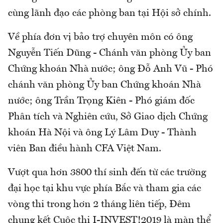
cùng lãnh đạo các phòng ban tại Hội sở chính.
Về phía đơn vị bảo trợ chuyên môn có ông
Nguyễn Tiến Dũng - Chánh văn phòng Ủy ban
Chứng khoán Nhà nước; ông Đỗ Anh Vũ - Phó
chánh văn phòng Ủy ban Chứng khoán Nhà
nước; ông Trần Trọng Kiên - Phó giám đốc
Phân tích và Nghiên cứu, Sở Giao dịch Chứng
khoán Hà Nội và ông Lý Lâm Duy - Thành
viên Ban điều hành CFA Việt Nam.
Vượt qua hơn 3800 thí sinh đến từ các trường
đại học tại khu vực phía Bắc và tham gia các
vòng thi trong hơn 2 tháng liên tiếp, Đêm
chung kết Cuộc thi I-INVEST!2019 là màn thể