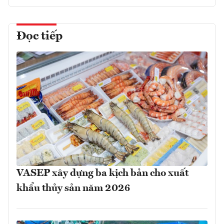
Đọc tiếp
VASEP xây dựng ba kịch bản cho xuất
khẩu thủy sản năm 2026