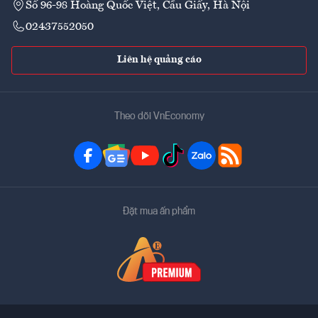
Số 96-98 Hoàng Quốc Việt, Cầu Giấy, Hà Nội
02437552050
Liên hệ quảng cáo
Theo dõi VnEconomy
Đặt mua ấn phẩm