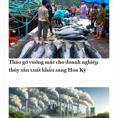
Tháo gỡ vướng mắc cho doanh nghiệp
thủy sản xuất khẩu sang Hoa Kỳ