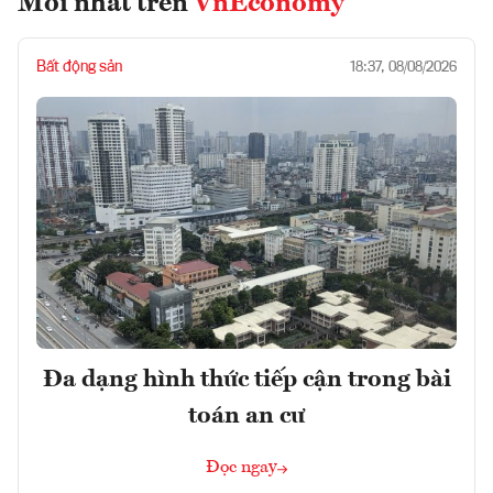
Mới nhất trên
VnEconomy
Bất động sản
18:37, 08/08/2026
Đa dạng hình thức tiếp cận trong bài
toán an cư
Đọc ngay