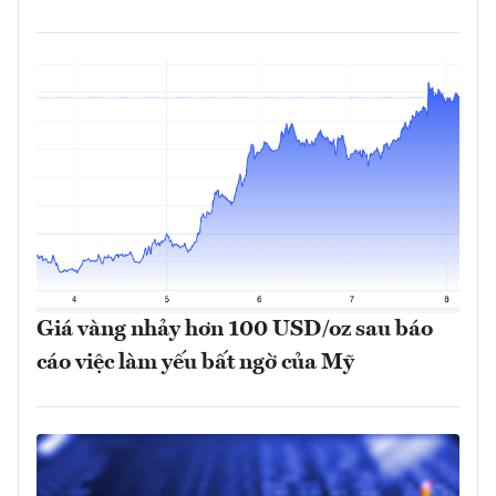
Giá vàng nhảy hơn 100 USD/oz sau báo
cáo việc làm yếu bất ngờ của Mỹ