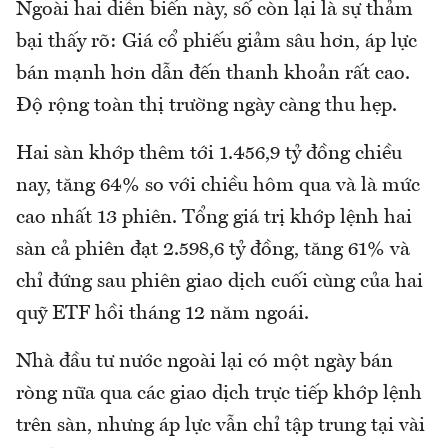
Ngoài hai diễn biến này, số còn lại là sự thảm
bại thấy rõ: Giá cổ phiếu giảm sâu hơn, áp lực
bán mạnh hơn dẫn đến thanh khoản rất cao.
Độ rộng toàn thị trường ngày càng thu hẹp.
Hai sàn khớp thêm tới 1.456,9 tỷ đồng chiều
nay, tăng 64% so với chiều hôm qua và là mức
cao nhất 13 phiên. Tổng giá trị khớp lệnh hai
sàn cả phiên đạt 2.598,6 tỷ đồng, tăng 61% và
chỉ đứng sau phiên giao dịch cuối cùng của hai
quỹ ETF hồi tháng 12 năm ngoái.
Nhà đầu tư nước ngoài lại có một ngày bán
ròng nữa qua các giao dịch trực tiếp khớp lệnh
trên sàn, nhưng áp lực vẫn chỉ tập trung tại vài