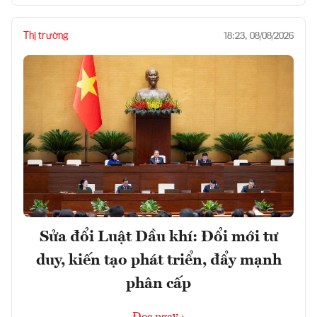
Thị trường
18:23, 08/08/2026
Sửa đổi Luật Dầu khí: Đổi mới tư
duy, kiến tạo phát triển, đẩy mạnh
phân cấp
Đọc ngay