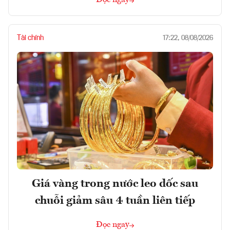
Tài chính
17:22, 08/08/2026
Giá vàng trong nước leo dốc sau
chuỗi giảm sâu 4 tuần liên tiếp
Đọc ngay