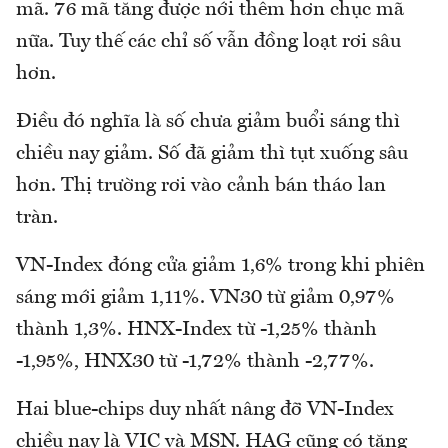
mã. 76 mã tăng được nới thêm hơn chục mã
nữa. Tuy thế các chỉ số vẫn đồng loạt rơi sâu
hơn.
Điều đó nghĩa là số chưa giảm buổi sáng thì
chiều nay giảm. Số đã giảm thì tụt xuống sâu
hơn. Thị trường rơi vào cảnh bán tháo lan
tràn.
VN-Index đóng cửa giảm 1,6% trong khi phiên
sáng mới giảm 1,11%. VN30 từ giảm 0,97%
thành 1,3%. HNX-Index từ -1,25% thành
-1,95%, HNX30 từ -1,72% thành -2,77%.
Hai blue-chips duy nhất nâng đỡ VN-Index
chiều nay là VIC và MSN. HAG cũng có tăng