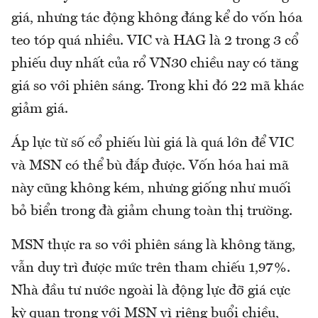
giá, nhưng tác động không đáng kể do vốn hóa
teo tóp quá nhiều. VIC và HAG là 2 trong 3 cổ
phiếu duy nhất của rổ VN30 chiều nay có tăng
giá so với phiên sáng. Trong khi đó 22 mã khác
giảm giá.
Áp lực từ số cổ phiếu lùi giá là quá lớn để VIC
và MSN có thể bù đắp được. Vốn hóa hai mã
này cũng không kém, nhưng giống như muối
bỏ biển trong đà giảm chung toàn thị trường.
MSN thực ra so với phiên sáng là không tăng,
vẫn duy trì được mức trên tham chiếu 1,97%.
Nhà đầu tư nước ngoài là động lực đỡ giá cực
kỳ quan trọng với MSN vì riêng buổi chiều,