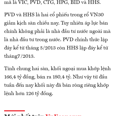
mã là VIC, PVD, CTG, HPG, BID và HHS.
PVD và HHS là hai cổ phiếu trong rổ VN30
giảm kịch sàn chiều nay. Tuy nhiên áp lực bán
chính không phải là nhà đầu tư nước ngoài mà
là nhà đầu tư trong nước. PVD chính thức lập
đáy kể từ tháng 5/2013 còn HHS lập đáy kể từ
tháng7/2013.
Tính chung hai sàn, khối ngoại mua khớp lệnh
166,4 tỷ đồng, bán ra 180,4 tỷ. Như vậy từ đầu
tuần đến nay khối này đã bán ròng riêng khớp
lệnh hơn 126 tỷ đồng.