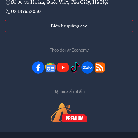
Số 96-98 Hoàng Quốc Việt, Cầu Giấy, Hà Nội
02437552050
Liên hệ quảng cáo
Theo dõi VnEconomy
Đặt mua ấn phẩm