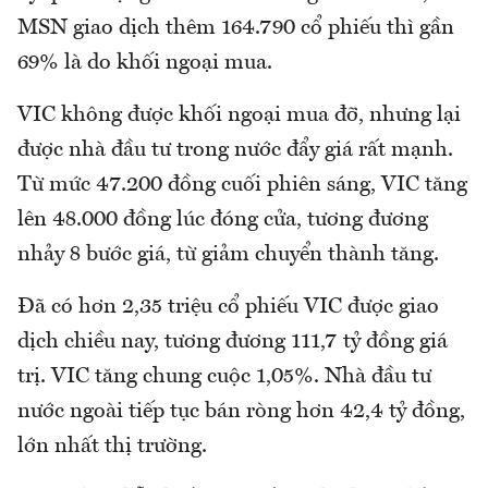
MSN giao dịch thêm 164.790 cổ phiếu thì gần
69% là do khối ngoại mua.
VIC không được khối ngoại mua đỡ, nhưng lại
được nhà đầu tư trong nước đẩy giá rất mạnh.
Từ mức 47.200 đồng cuối phiên sáng, VIC tăng
lên 48.000 đồng lúc đóng cửa, tương đương
nhảy 8 bước giá, từ giảm chuyển thành tăng.
Đã có hơn 2,35 triệu cổ phiếu VIC được giao
dịch chiều nay, tương đương 111,7 tỷ đồng giá
trị. VIC tăng chung cuộc 1,05%. Nhà đầu tư
nước ngoài tiếp tục bán ròng hơn 42,4 tỷ đồng,
lớn nhất thị trường.