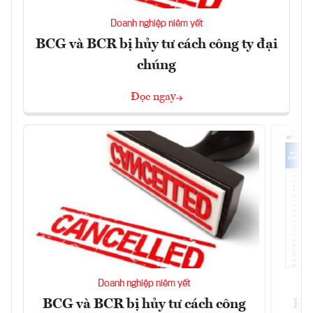
Doanh nghiệp niêm yết
BCG và BCR bị hủy tư cách công ty đại
chúng
Đọc ngay
Doanh nghiệp niêm yết
BCG và BCR bị hủy tư cách công
Kh