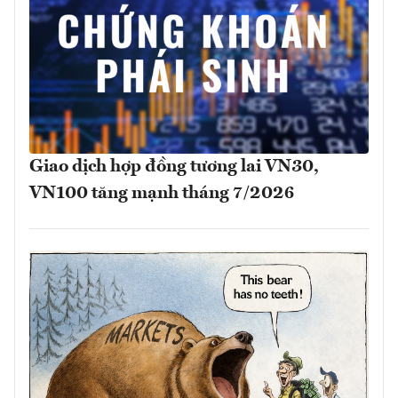
Giao dịch hợp đồng tương lai VN30,
VN100 tăng mạnh tháng 7/2026