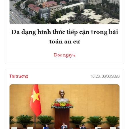
Đa dạng hình thức tiếp cận trong bài
toán an cư
Đọc ngay
Thị trường
18:23, 08/08/2026