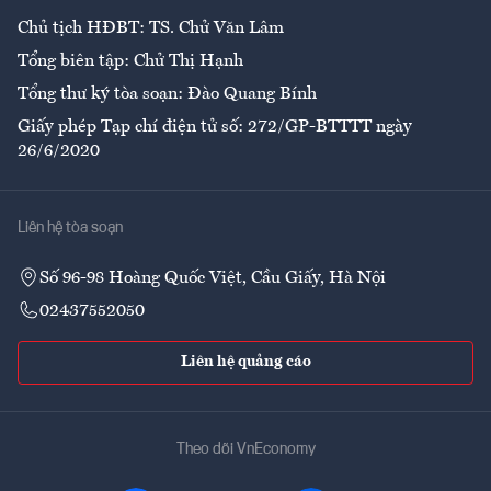
Chủ tịch HĐBT: TS. Chử Văn Lâm
Tổng biên tập: Chử Thị Hạnh
Tổng thư ký tòa soạn: Đào Quang Bính
Giấy phép Tạp chí điện tử số: 272/GP-BTTTT ngày
26/6/2020
Liên hệ tòa soạn
Số 96-98 Hoàng Quốc Việt, Cầu Giấy, Hà Nội
02437552050
Liên hệ quảng cáo
Theo dõi VnEconomy