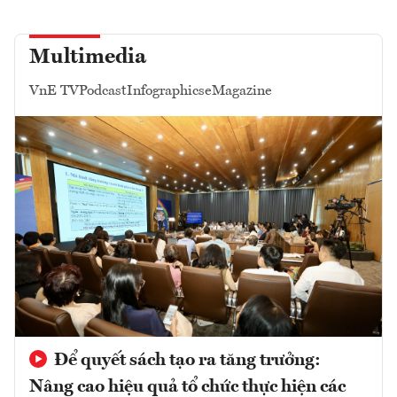
Multimedia
VnE TV
Podcast
Infographics
eMagazine
Để quyết sách tạo ra tăng trưởng:
Nâng cao hiệu quả tổ chức thực hiện các