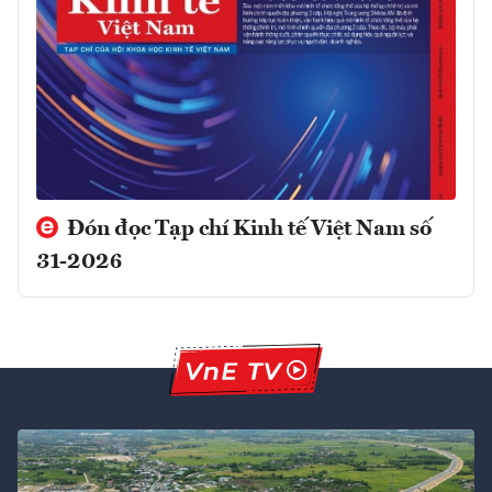
Đón đọc Tạp chí Kinh tế Việt Nam số
31-2026