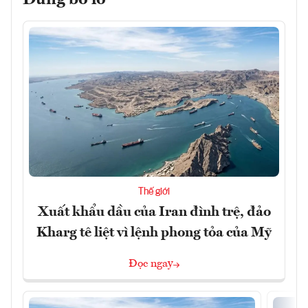
Thế giới
Xuất khẩu dầu của Iran đình trệ, đảo
Kharg tê liệt vì lệnh phong tỏa của Mỹ
Đọc ngay