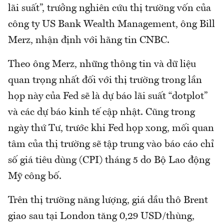
lãi suất”, trưởng nghiên cứu thị trường vốn của
công ty US Bank Wealth Management, ông Bill
Merz, nhận định với hãng tin CNBC.
Theo ông Merz, những thông tin và dữ liệu
quan trọng nhất đối với thị trường trong lần
họp này của Fed sẽ là dự báo lãi suất “dotplot”
và các dự báo kinh tế cập nhật. Cũng trong
ngày thứ Tư, trước khi Fed họp xong, mối quan
tâm của thị trường sẽ tập trung vào báo cáo chỉ
số giá tiêu dùng (CPI) tháng 5 do Bộ Lao động
Mỹ công bố.
Trên thị trường năng lượng, giá dầu thô Brent
giao sau tại London tăng 0,29 USD/thùng,