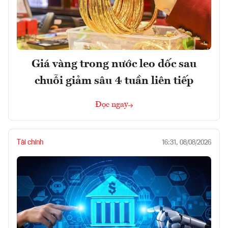
Giá vàng trong nước leo dốc sau
chuỗi giảm sâu 4 tuần liên tiếp
Đọc ngay
Tài chính
16:31, 08/08/2026