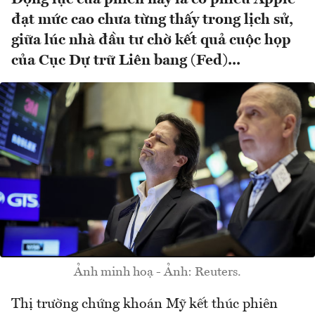
đạt mức cao chưa từng thấy trong lịch sử,
giữa lúc nhà đầu tư chờ kết quả cuộc họp
của Cục Dự trữ Liên bang (Fed)...
Ảnh minh hoạ - Ảnh: Reuters.
Thị trường chứng khoán Mỹ kết thúc phiên