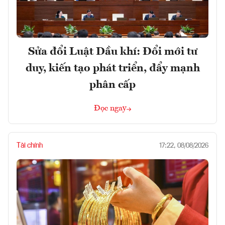
Sửa đổi Luật Dầu khí: Đổi mới tư
duy, kiến tạo phát triển, đẩy mạnh
phân cấp
Đọc ngay
Tài chính
17:22, 08/08/2026