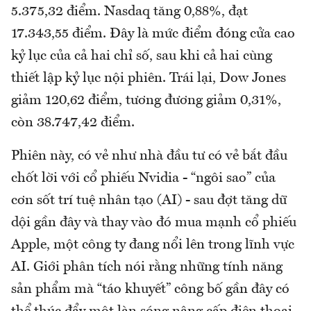
5.375,32 điểm. Nasdaq tăng 0,88%, đạt
17.343,55 điểm. Đây là mức điểm đóng cửa cao
kỷ lục của cả hai chỉ số, sau khi cả hai cùng
thiết lập kỷ lục nội phiên. Trái lại, Dow Jones
giảm 120,62 điểm, tương đương giảm 0,31%,
còn 38.747,42 điểm.
Phiên này, có vẻ như nhà đầu tư có vẻ bắt đầu
chốt lời với cổ phiếu Nvidia - “ngôi sao” của
cơn sốt trí tuệ nhân tạo (AI) - sau đợt tăng dữ
dội gần đây và thay vào đó mua mạnh cổ phiếu
Apple, một công ty đang nổi lên trong lĩnh vực
AI. Giới phân tích nói rằng những tính năng
sản phẩm mà “táo khuyết” công bố gần đây có