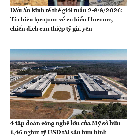
Dấu ấn kinh tế thế giới tuần 2-8/8/2026:
Tín hiệu lạc quan về eo biển Hormuz,
chiến dịch can thiệp tỷ giá yên
4 tập đoàn công nghệ lớn của Mỹ sở hữu
1,46 nghìn tỷ USD tài sản hữu hình