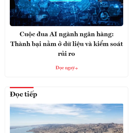
Cuộc đua AI ngành ngân hàng:
Thành bại nằm ở dữ liệu và kiểm soát
rủi ro
Đọc ngay
Đọc tiếp