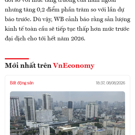
đổi so với mức tăng trưởng của năm ngoái
nhưng tăng 0,2 điểm phần trăm so với lần dự
báo trước. Dù vậy, WB cảnh báo rằng sản lượng
kinh tế toàn cầu sẽ tiếp tục thấp hơn mức trước
đại dịch cho tới hết năm 2026.
Mới nhất trên
VnEconomy
Bất động sản
18:37, 08/08/2026