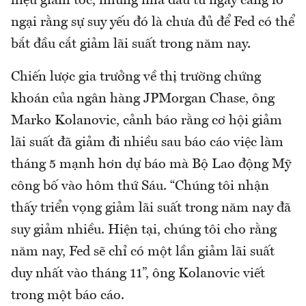
hiệu giảm tốc, nhưng nhà đầu tư ngày càng lo
ngại rằng sự suy yếu đó là chưa đủ để Fed có thể
bắt đầu cắt giảm lãi suất trong năm nay.
Chiến lược gia trưởng về thị trường chứng
khoán của ngân hàng JPMorgan Chase, ông
Marko Kolanovic, cảnh báo rằng cơ hội giảm
lãi suất đã giảm đi nhiều sau báo cáo việc làm
tháng 5 mạnh hơn dự báo mà Bộ Lao động Mỹ
công bố vào hôm thứ Sáu. “Chúng tôi nhận
thấy triển vọng giảm lãi suất trong năm nay đã
suy giảm nhiều. Hiện tại, chúng tôi cho rằng
năm nay, Fed sẽ chỉ có một lần giảm lãi suất
duy nhất vào tháng 11”, ông Kolanovic viết
trong một báo cáo.