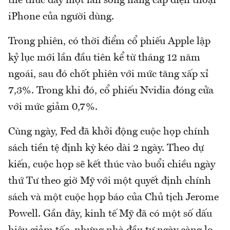
thể thúc đẩy một làn sóng nâng cấp điện thoại
iPhone của người dùng.
Trong phiên, có thời điểm cổ phiếu Apple lập
kỷ lục mới lần đầu tiên kể từ tháng 12 năm
ngoái, sau đó chốt phiên với mức tăng xấp xỉ
7,3%. Trong khi đó, cổ phiếu Nvidia đóng cửa
với mức giảm 0,7%.
Cùng ngày, Fed đã khởi động cuộc họp chính
sách tiền tệ định kỳ kéo dài 2 ngày. Theo dự
kiến, cuộc họp sẽ kết thúc vào buổi chiều ngày
thứ Tư theo giờ Mỹ với một quyết định chính
sách và một cuộc họp báo của Chủ tịch Jerome
Powell. Gần đây, kinh tế Mỹ đã có một số dấu