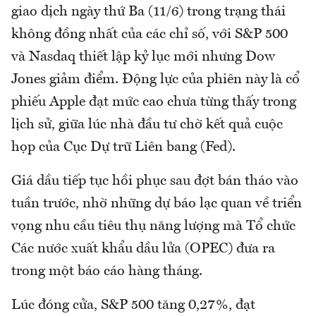
giao dịch ngày thứ Ba (11/6) trong trạng thái
không đồng nhất của các chỉ số, với S&P 500
và Nasdaq thiết lập kỷ lục mới nhưng Dow
Jones giảm điểm. Động lực của phiên này là cổ
phiếu Apple đạt mức cao chưa từng thấy trong
lịch sử, giữa lúc nhà đầu tư chờ kết quả cuộc
họp của Cục Dự trữ Liên bang (Fed).
Giá dầu tiếp tục hồi phục sau đợt bán tháo vào
tuần trước, nhờ những dự báo lạc quan về triển
vọng nhu cầu tiêu thụ năng lượng mà Tổ chức
Các nước xuất khẩu dầu lửa (OPEC) đưa ra
trong một báo cáo hàng tháng.
Lúc đóng cửa, S&P 500 tăng 0,27%, đạt