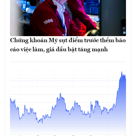
Chứng khoán Mỹ sụt điểm trước thềm báo
cáo việc làm, giá dầu bật tăng mạnh