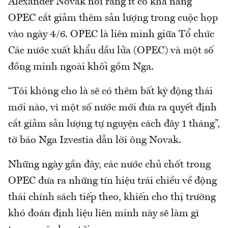
Alexander Novak nói rằng ít có khả năng
OPEC cắt giảm thêm sản lượng trong cuộc họp
vào ngày 4/6. OPEC là liên minh giữa Tổ chức
Các nước xuất khẩu dầu lửa (OPEC) và một số
đồng minh ngoài khối gồm Nga.
“Tôi không cho là sẽ có thêm bất kỳ động thái
mới nào, vì một số nước mới đưa ra quyết định
cắt giảm sản lượng tự nguyện cách đây 1 tháng”,
tờ báo Nga Izvestia dẫn lời ông Novak.
Những ngày gần đây, các nước chủ chốt trong
OPEC đưa ra những tín hiệu trái chiều về động
thái chính sách tiếp theo, khiến cho thị trường
khó đoán định liệu liên minh này sẽ làm gì