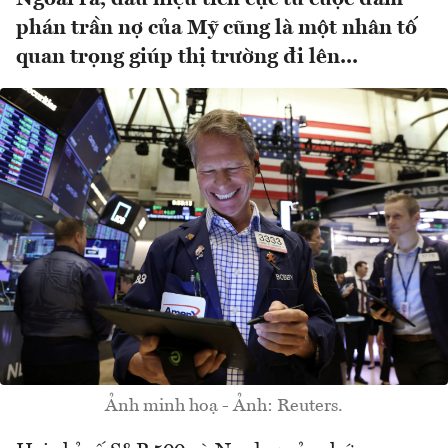
phán trần nợ của Mỹ cũng là một nhân tố
quan trọng giúp thị trường đi lên...
Ảnh minh hoạ - Ảnh: Reuters.