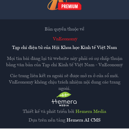
Bản quyền thuộc về
VnEconomy
Tạp chí điện tử của Hội Khoa học Kinh tế Việt Nam
Mọi tin bài đăng lại từ website này phải có sự chấp thuận
bằng văn bản của
Tạp chí Kinh tế Việt Nam - VnEconomy
Các trang liên kết ra ngoài sẽ được mở ra ở cửa sổ mới.
VnEconomy không chịu trách nhiệm nội dung các trang
ngoài.
Thiết kế và phát triển bởi
Hemera Media
Dựa trên nền tảng
Hemera AI CMS