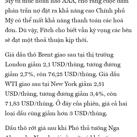
Mỹ từ mức hoàn hảo AAA, cho rằng cuộc đàm
phán trần nợ đặt ra khả năng cao Chính phủ
Mỹ có thể mất khả năng thanh toán các hoá
đơn. Dù vậy, Fitch cho biết vẫn kỳ vọng các bên
sẽ đạt một thoả thuận kịp thời.
Giá dầu thô Brent giao sau tại thị trường
London giảm 2,1 USD/thùng, tương đương
giảm 2,7%, còn 76,25 USD/thùng. Giá dầu
WTI giao sau tại New York giảm 2,51
USD/thùng, tương đương giảm 3,4%, còn
71,83 USD/thùng. Ở đáy của phiên, giá cả hai
loại dầu cùng giảm hơn 3 USD/thùng.
Dầu thô rớt giá sau khi Phó thủ tướng Nga