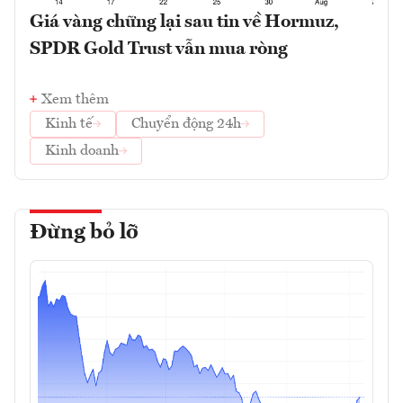
Giá vàng chững lại sau tin về Hormuz,
SPDR Gold Trust vẫn mua ròng
Xem thêm
Kinh tế
Chuyển động 24h
Kinh doanh
Đừng bỏ lỡ