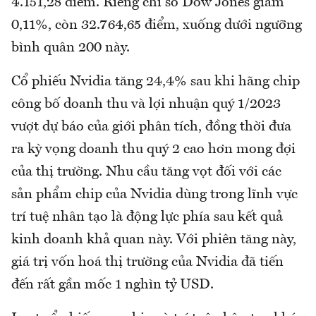
4.151,28 điểm. Riêng chỉ số Dow Jones giảm
0,11%, còn 32.764,65 điểm, xuống dưới ngưỡng
bình quân 200 này.
Cổ phiếu Nvidia tăng 24,4% sau khi hãng chip
công bố doanh thu và lợi nhuận quý 1/2023
vượt dự báo của giới phân tích, đồng thời đưa
ra kỳ vọng doanh thu quý 2 cao hơn mong đợi
của thị trường. Nhu cầu tăng vọt đối với các
sản phẩm chip của Nvidia dùng trong lĩnh vực
trí tuệ nhân tạo là động lực phía sau kết quả
kinh doanh khả quan này. Với phiên tăng này,
giá trị vốn hoá thị trường của Nvidia đã tiến
đến rất gần mốc 1 nghìn tỷ USD.