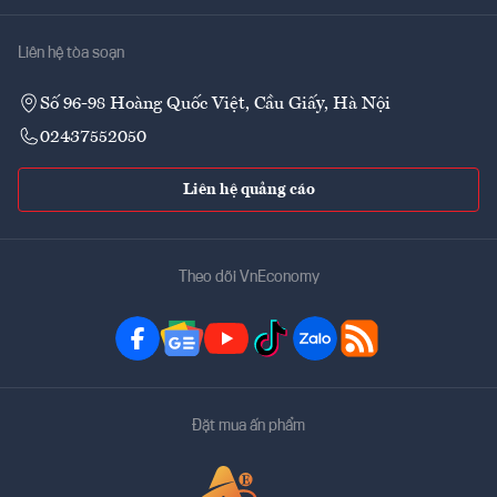
Liên hệ tòa soạn
Số 96-98 Hoàng Quốc Việt, Cầu Giấy, Hà Nội
02437552050
Liên hệ quảng cáo
Theo dõi VnEconomy
Đặt mua ấn phẩm