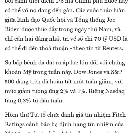
bối cảnh thời điểm 1/6 mà Chính phủ nước này
có thể vỡ nợ đang đến gần. Các cuộc thảo luận
giữa lãnh đạo Quốc hội và Tổng thống Joe
Biden được thúc đẩy trong ngày thứ Năm, và
chỉ cần hai đảng nhất trí về số chi 70 tỷ USD là
có thể đi đến thoả thuận - theo tin từ Reuters.
Sự bấp bênh đã đặt ra áp lực lớn đối với chứng
khoán Mỹ trong tuần này. Dow Jones và S&P
500 đang trên đà hoàn tất một tuần giảm, với
mức giảm tương ứng 2% và 1%. Riêng Nasdaq
tăng 0,3% từ đầu tuần.
Hôm thứ Tư, tổ chức đánh giá tín nhiệm Fitch
Ratings cảnh báo hạ định hạng tín nhiệm của