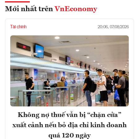
Mới nhất trên
VnEconomy
Tài chính
20:06, 07/08/2026
Không nợ thuế vẫn bị “chặn cửa”
xuất cảnh nếu bỏ địa chỉ kinh doanh
quá 120 ngày