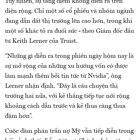
Tuy nhiên, sự tăng điểm không diễn ra trên
diện rộng. Chỉ một số cổ phiếu và nhóm ngành
đang dẫn dắt thị trường lên cao hơn, trong khi
một số khác tỏ ra đuối sức - theo Giám đốc đầu
tư Keith Lerner của Truist.
“Những gì diễn ra trong phiên ngày hôm nay là
sự mở rộng của những xu hướng vốn có được
làm mạnh thêm bởi tin tức từ Nvidia”, ông
Lerner nhận định. “Đây là câu chuyện thị
trường hai nửa, với kẻ thắng tiếp tục nới rộng
khoảng cách dẫn trước và kẻ thua càng thua
đậm hơn”.
Cuộc đàm phán trần nợ Mỹ vẫn tiếp diễn trong