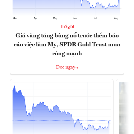
Thế giới
Giá vàng tăng bùng nổ trước thềm báo
cáo việc làm Mỹ, SPDR Gold Trust mua
ròng mạnh
Đọc ngay