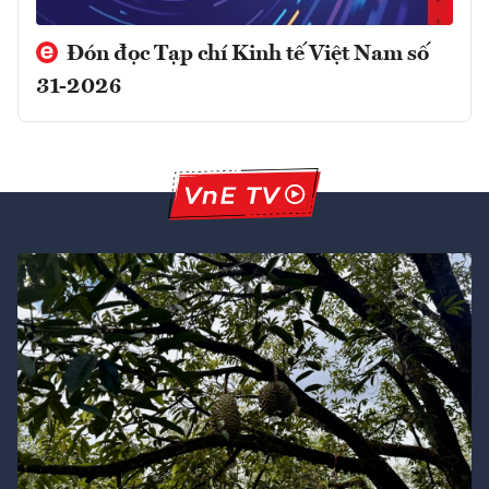
Đón đọc Tạp chí Kinh tế Việt Nam số
31-2026