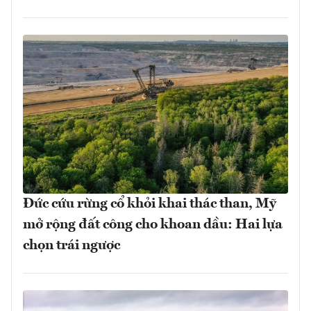
Đức cứu rừng cổ khỏi khai thác than, Mỹ
mở rộng đất công cho khoan dầu: Hai lựa
chọn trái ngược