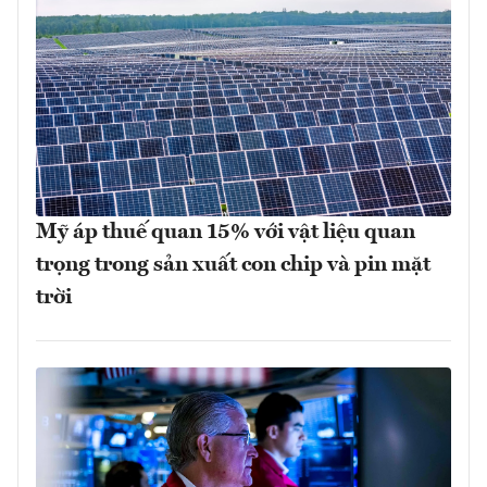
Mỹ áp thuế quan 15% với vật liệu quan
trọng trong sản xuất con chip và pin mặt
trời