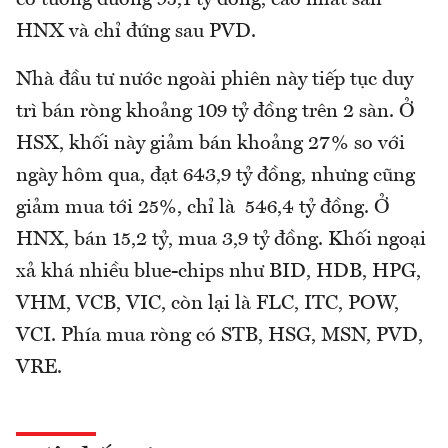
cổ tương đương 95,1 tỷ đồng, cao nhất sàn
HNX và chỉ đứng sau PVD.
Nhà đầu tư nước ngoài phiên này tiếp tục duy
trì bán ròng khoảng 109 tỷ đồng trên 2 sàn. Ở
HSX, khối này giảm bán khoảng 27% so với
ngày hôm qua, đạt 643,9 tỷ đồng, nhưng cũng
giảm mua tới 25%, chỉ là 546,4 tỷ đồng. Ở
HNX, bán 15,2 tỷ, mua 3,9 tỷ đồng. Khối ngoại
xả khá nhiều blue-chips như BID, HDB, HPG,
VHM, VCB, VIC, còn lại là FLC, ITC, POW,
VCI. Phía mua ròng có STB, HSG, MSN, PVD,
VRE.