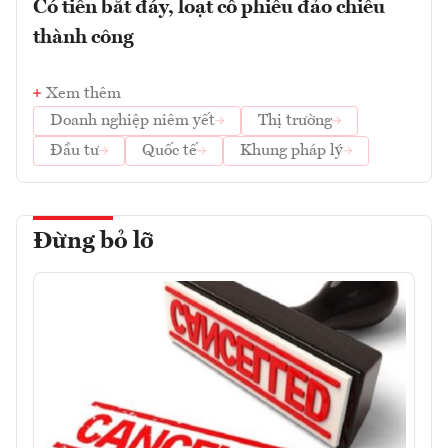
Có tiền bắt đáy, loạt cổ phiếu đảo chiều
thành công
Xem thêm
Doanh nghiệp niêm yết
Thị trường
Đầu tư
Quốc tế
Khung pháp lý
Đừng bỏ lỡ