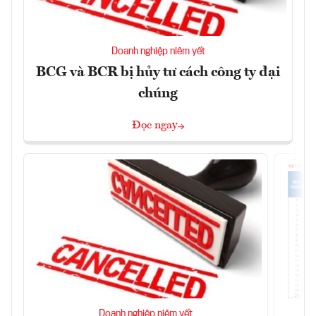
Doanh nghiệp niêm yết
BCG và BCR bị hủy tư cách công ty đại
chúng
Đọc ngay
Doanh nghiệp niêm yết