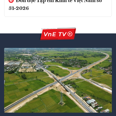
Đón đọc Tạp chí Kinh tế Việt Nam số
31-2026