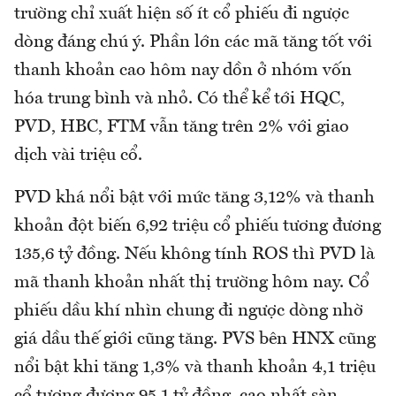
trường chỉ xuất hiện số ít cổ phiếu đi ngược
dòng đáng chú ý. Phần lớn các mã tăng tốt với
thanh khoản cao hôm nay dồn ở nhóm vốn
hóa trung bình và nhỏ. Có thể kể tới HQC,
PVD, HBC, FTM vẫn tăng trên 2% với giao
dịch vài triệu cổ.
PVD khá nổi bật với mức tăng 3,12% và thanh
khoản đột biến 6,92 triệu cổ phiếu tương đương
135,6 tỷ đồng. Nếu không tính ROS thì PVD là
mã thanh khoản nhất thị trường hôm nay. Cổ
phiếu dầu khí nhìn chung đi ngược dòng nhờ
giá dầu thế giới cũng tăng. PVS bên HNX cũng
nổi bật khi tăng 1,3% và thanh khoản 4,1 triệu