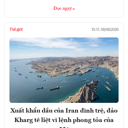
Đọc ngay
Thế giới
15:17, 08/08/2026
Xuất khẩu dầu của Iran đình trệ, đảo
Kharg tê liệt vì lệnh phong tỏa của