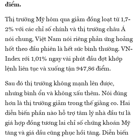
điểm.
Thị trường Mỹ hôm qua giảm đồng loạt từ 1,7-
2% với các chỉ số chính và thị trường châu Á
nói chung, Việt Nam nói riêng phản ứng hoảng
hốt theo đầu phiên là hết sức bình thường. VN-
Index rới 1,01% ngay vài phút đầu đợt khớp
lệnh liên tục và xuống tận 947,86 điểm.
Sau đó thị trường không mạnh lên được,
nhưng bình ổn và không xấu thêm. Nói đúng
hơn là thị trường giảm trong thế giằng co. Hai
diễn biến phần nào hỗ trợ tâm lý nhà đầu tư là
giá hợp đồng tương lai chỉ số chứng khoán Mỹ
tăng và giá dầu cũng phục hồi tăng. Diễn biến