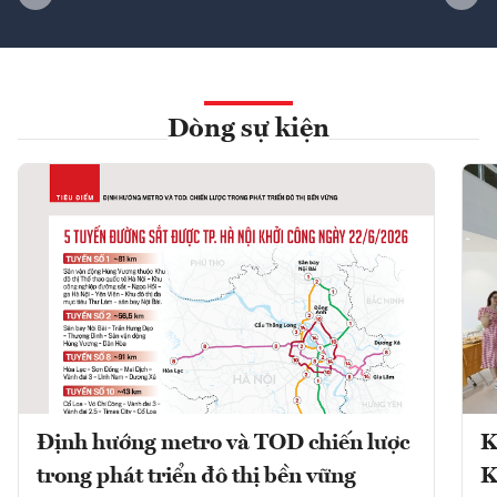
Dòng sự kiện
Định hướng metro và TOD chiến lược
K
trong phát triển đô thị bền vững
K