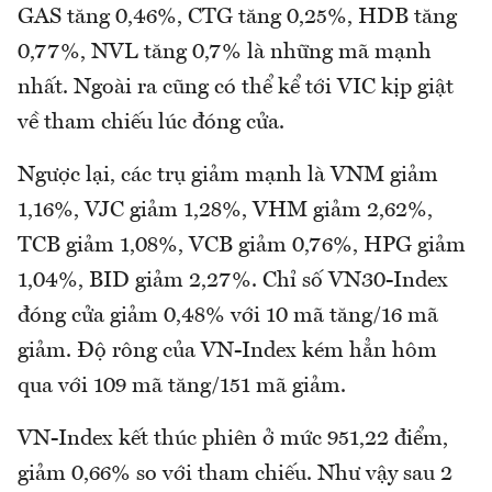
GAS tăng 0,46%, CTG tăng 0,25%, HDB tăng
0,77%, NVL tăng 0,7% là những mã mạnh
nhất. Ngoài ra cũng có thể kể tới VIC kịp giật
về tham chiếu lúc đóng cửa.
Ngược lại, các trụ giảm mạnh là VNM giảm
1,16%, VJC giảm 1,28%, VHM giảm 2,62%,
TCB giảm 1,08%, VCB giảm 0,76%, HPG giảm
1,04%, BID giảm 2,27%. Chỉ số VN30-Index
đóng cửa giảm 0,48% với 10 mã tăng/16 mã
giảm. Độ rông của VN-Index kém hẳn hôm
qua với 109 mã tăng/151 mã giảm.
VN-Index kết thúc phiên ở mức 951,22 điểm,
giảm 0,66% so với tham chiếu. Như vậy sau 2