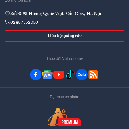
Liên hệ tòa soạn
Số 96-98 Hoàng Quốc Việt, Cầu Giấy, Hà Nội
02437552050
Liên hệ quảng cáo
Theo dõi VnEconomy
Đặt mua ấn phẩm