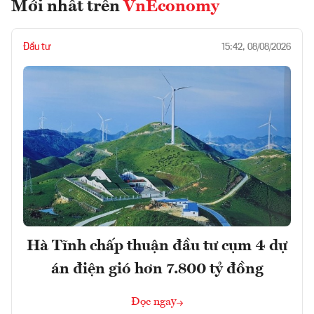
Mới nhất trên
VnEconomy
Đầu tư
15:42, 08/08/2026
Hà Tĩnh chấp thuận đầu tư cụm 4 dự
án điện gió hơn 7.800 tỷ đồng
Đọc ngay