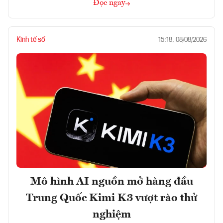
Đọc ngay
Kinh tế số
15:18, 08/08/2026
Mô hình AI nguồn mở hàng đầu
Trung Quốc Kimi K3 vượt rào thử
nghiệm