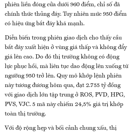
phiên liền đóng cửa dưới 960 điểm, chỉ số đã
chính thức thủng đáy. Tuy nhiên mức 950 điểm
có hiệu ứng bắt đáy khá mạnh.
Diễn biến trong phiên giao dịch cho thấy cầu
bắt đáy xuất hiện ở vùng giá thấp và không đẩy
giá lên cao. Do đó thị trường không có động
lực phục hồi, mà liên tục dao động lên xuống từ
ngưỡng 950 trở lên. Quy mô khớp lệnh phiên
này tương đương hôm qua, đạt 2.755 tỷ đồng
với giao dịch lớn tập trung ở ROS, PVD, HPG,
PVS, VJC. 5 mã này chiếm 24,5% giá trị khớp
toàn thị trường.
Với độ rộng hẹp và bối cảnh chung xấu, thị