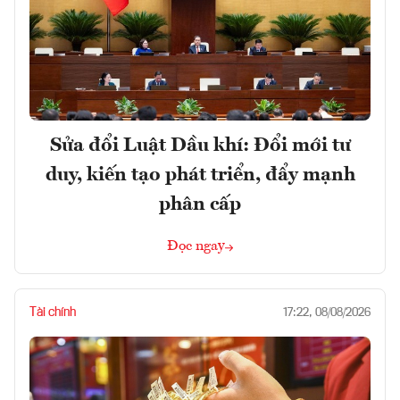
Sửa đổi Luật Dầu khí: Đổi mới tư
duy, kiến tạo phát triển, đẩy mạnh
phân cấp
Đọc ngay
Tài chính
17:22, 08/08/2026