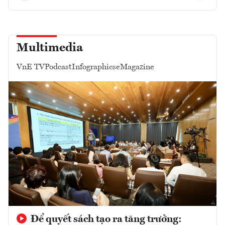
Multimedia
VnE TV
Podcast
Infographics
eMagazine
Để quyết sách tạo ra tăng trưởng: