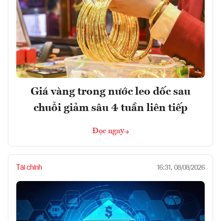
Giá vàng trong nước leo dốc sau
chuỗi giảm sâu 4 tuần liên tiếp
Đọc ngay
Tài chính
16:31, 08/08/2026