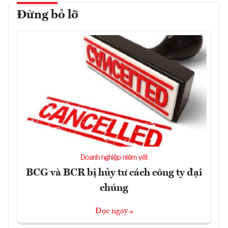
Đừng bỏ lỡ
Doanh nghiệp niêm yết
BCG và BCR bị hủy tư cách công ty đại
chúng
Đọc ngay