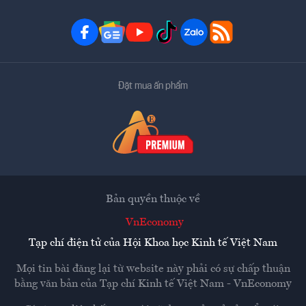
Đặt mua ấn phẩm
Bản quyền thuộc về
VnEconomy
Tạp chí điện tử của Hội Khoa học Kinh tế Việt Nam
Mọi tin bài đăng lại từ website này phải có sự chấp thuận
bằng văn bản của
Tạp chí Kinh tế Việt Nam - VnEconomy