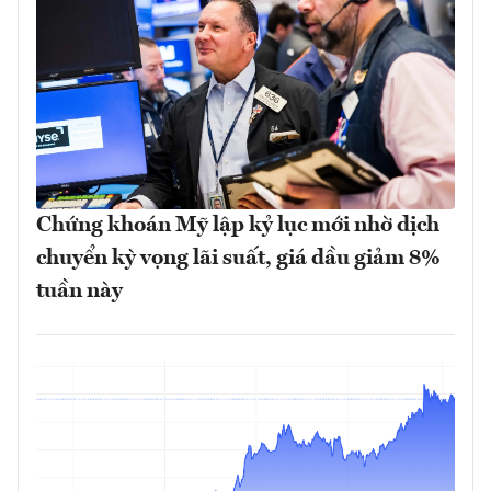
Chứng khoán Mỹ lập kỷ lục mới nhờ dịch
chuyển kỳ vọng lãi suất, giá dầu giảm 8%
tuần này