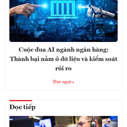
Cuộc đua AI ngành ngân hàng:
Thành bại nằm ở dữ liệu và kiểm soát
rủi ro
Đọc ngay
Đọc tiếp