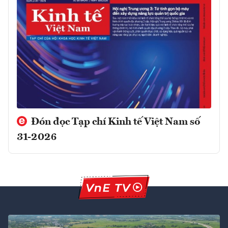
Đón đọc Tạp chí Kinh tế Việt Nam số
31-2026