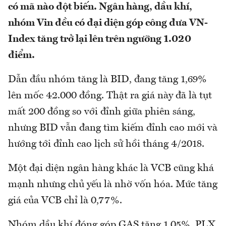
có mã nào đột biến. Ngân hàng, dầu khí,
nhóm Vin đều có đại diện góp công đưa VN-
Index tăng trở lại lên trên ngưỡng 1.020
điểm.
Dẫn đầu nhóm tăng là BID, đang tăng 1,69%
lên mốc 42.000 đồng. Thật ra giá này đã là tụt
mất 200 đồng so với đỉnh giữa phiên sáng,
nhưng BID vẫn đang tìm kiếm đỉnh cao mới và
hướng tới đỉnh cao lịch sử hồi tháng 4/2018.
Một đại diện ngân hàng khác là VCB cũng khá
mạnh nhưng chủ yếu là nhờ vốn hóa. Mức tăng
giá của VCB chỉ là 0,77%.
Nhóm dầu khí đóng góp GAS tăng 1,05%. PLX