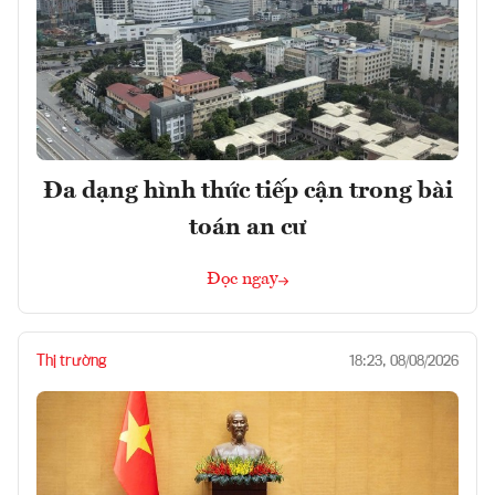
Đa dạng hình thức tiếp cận trong bài
toán an cư
Đọc ngay
Thị trường
18:23, 08/08/2026