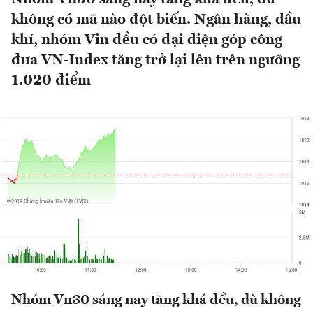
không có mã nào đột biến. Ngân hàng, dầu
khí, nhóm Vin đều có đại diện góp công
đưa VN-Index tăng trở lại lên trên ngưỡng
1.020 điểm
Nhóm Vn30 sáng nay tăng khá đều, dù không