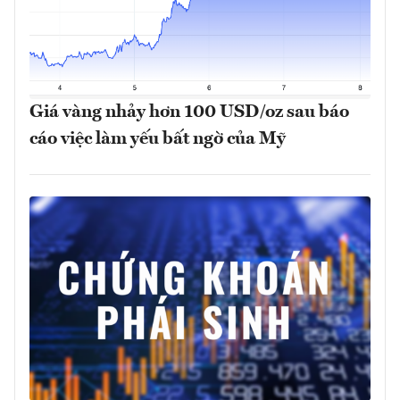
Giá vàng nhảy hơn 100 USD/oz sau báo
cáo việc làm yếu bất ngờ của Mỹ