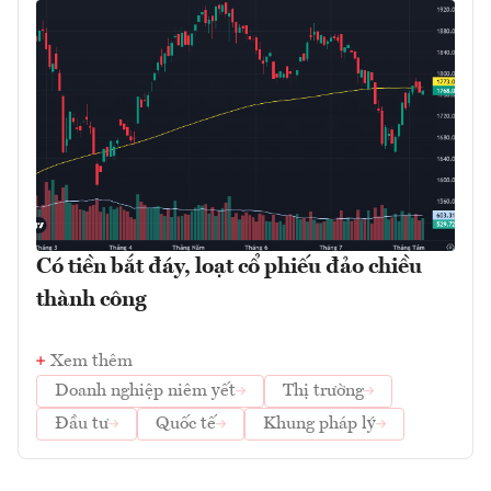
Có tiền bắt đáy, loạt cổ phiếu đảo chiều
thành công
Xem thêm
Doanh nghiệp niêm yết
Thị trường
Đầu tư
Quốc tế
Khung pháp lý