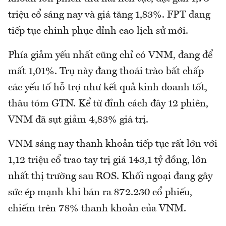
triệu cổ sáng nay và giá tăng 1,83%. FPT đang
tiếp tục chinh phục đỉnh cao lịch sử mới.
Phía giảm yếu nhất cũng chỉ có VNM, đang để
mất 1,01%. Trụ này đang thoái trào bất chấp
các yếu tố hỗ trợ như kết quả kinh doanh tốt,
thâu tóm GTN. Kể từ đỉnh cách đây 12 phiên,
VNM đã sụt giảm 4,83% giá trị.
VNM sáng nay thanh khoản tiếp tục rất lớn với
1,12 triệu cổ trao tay trị giá 143,1 tỷ đồng, lớn
nhất thị trường sau ROS. Khối ngoại đang gây
sức ép mạnh khi bán ra 872.230 cổ phiếu,
chiếm trên 78% thanh khoản của VNM.