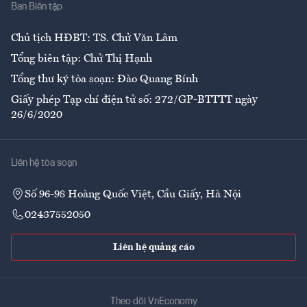
Ban Biên tập
Ẩm thực
Chủ tịch HĐBT: TS. Chử Văn Lâm
Tổng biên tập: Chử Thị Hạnh
Tổng thư ký tòa soạn: Đào Quang Bính
Giấy phép Tạp chí điện tử số: 272/GP-BTTTT ngày
26/6/2020
Liên hệ tòa soạn
Số 96-98 Hoàng Quốc Việt, Cầu Giấy, Hà Nội
02437552050
Liên hệ quảng cáo
Theo dõi VnEconomy