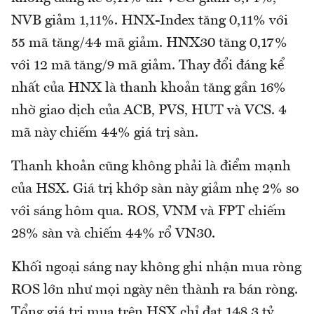
NVB giảm 1,11%. HNX-Index tăng 0,11% với
55 mã tăng/44 mã giảm. HNX30 tăng 0,17%
với 12 mã tăng/9 mã giảm. Thay đổi đáng kể
nhất của HNX là thanh khoản tăng gần 16%
nhờ giao dịch của ACB, PVS, HUT và VCS. 4
mã này chiếm 44% giá trị sàn.
Thanh khoản cũng không phải là điểm mạnh
của HSX. Giá trị khớp sàn này giảm nhẹ 2% so
với sáng hôm qua. ROS, VNM và FPT chiếm
28% sàn và chiếm 44% rổ VN30.
Khối ngoại sáng nay không ghi nhận mua ròng
ROS lớn như mọi ngày nên thành ra bán ròng.
Tổng giá trị mua trên HSX chỉ đạt 148,3 tỷ