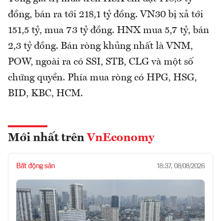
đồng, bán ra tới 218,1 tỷ đồng. VN30 bị xả tới
151,5 tỷ, mua 73 tỷ đồng. HNX mua 5,7 tỷ, bán
2,3 tỷ đồng. Bán ròng khủng nhất là VNM,
POW, ngoài ra có SSI, STB, CLG và một số
chứng quyền. Phía mua ròng có HPG, HSG,
BID, KBC, HCM.
Mới nhất trên
VnEconomy
Bất động sản
18:37, 08/08/2026