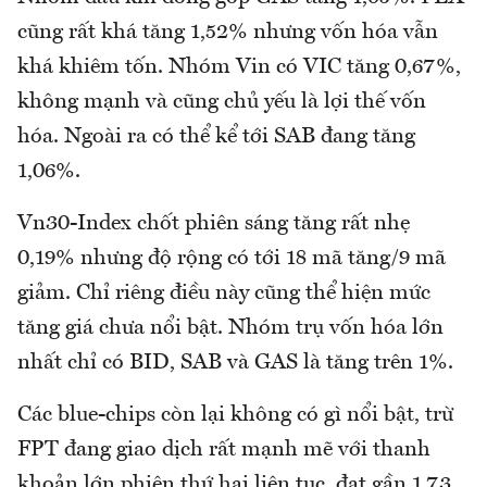
cũng rất khá tăng 1,52% nhưng vốn hóa vẫn
khá khiêm tốn. Nhóm Vin có VIC tăng 0,67%,
không mạnh và cũng chủ yếu là lợi thế vốn
hóa. Ngoài ra có thể kể tới SAB đang tăng
1,06%.
Vn30-Index chốt phiên sáng tăng rất nhẹ
0,19% nhưng độ rộng có tới 18 mã tăng/9 mã
giảm. Chỉ riêng điều này cũng thể hiện mức
tăng giá chưa nổi bật. Nhóm trụ vốn hóa lớn
nhất chỉ có BID, SAB và GAS là tăng trên 1%.
Các blue-chips còn lại không có gì nổi bật, trừ
FPT đang giao dịch rất mạnh mẽ với thanh
khoản lớn phiên thứ hai liên tục, đạt gần 1,73