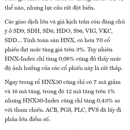
thể nào, nhưng lực cầu rất đột biến.
Các giao dịch lớn và giá kịch trần còn đáng chú
ý ở SD9, SDH, SD6, HDO, S96, VIG, VKC,
SDD… Tính toàn sàn HNX, có hơn 70 cổ
phiếu đạt mức tăng giá trên 3%. Tuy nhiên
HNX-Index chỉ tăng 0,08% cũng đủ thấy mức
độ ảnh hưởng của các cổ phiếu này là rất thấp.
Ngay trong rổ HNX30 cũng chỉ có 7 mã giảm
và 16 mã tăng, trong đó 12 mã tăng trên 1%
nhưng HNX30-Index cũng chỉ tăng 0,43% so
với tham chiếu. ACB, PGS, PLC, PVS đã lấy đi
phần lớn điểm số.