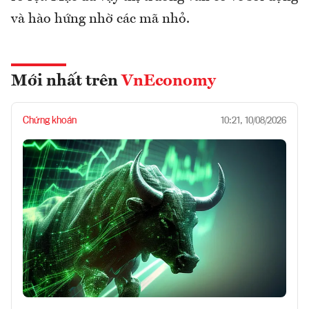
và hào hứng nhờ các mã nhỏ.
Mới nhất trên
VnEconomy
Chứng khoán
10:21, 10/08/2026