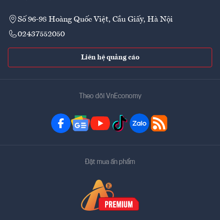
Số 96-98 Hoàng Quốc Việt, Cầu Giấy, Hà Nội
02437552050
Liên hệ quảng cáo
Theo dõi VnEconomy
Đặt mua ấn phẩm