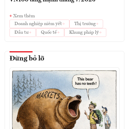
VN100 tăng mạnh tháng 7/2026
Xem thêm
Doanh nghiệp niêm yết
Thị trường
Đầu tư
Quốc tế
Khung pháp lý
Đừng bỏ lỡ