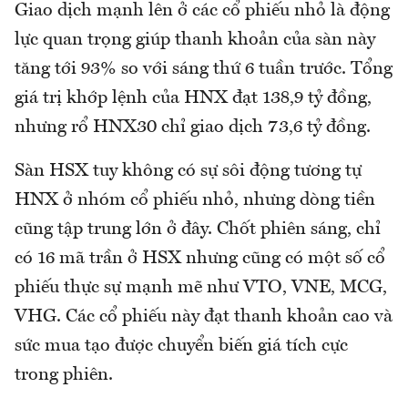
Giao dịch mạnh lên ở các cổ phiếu nhỏ là động
lực quan trọng giúp thanh khoản của sàn này
tăng tới 93% so với sáng thứ 6 tuần trước. Tổng
giá trị khớp lệnh của HNX đạt 138,9 tỷ đồng,
nhưng rổ HNX30 chỉ giao dịch 73,6 tỷ đồng.
Sàn HSX tuy không có sự sôi động tương tự
HNX ở nhóm cổ phiếu nhỏ, nhưng dòng tiền
cũng tập trung lớn ở đây. Chốt phiên sáng, chỉ
có 16 mã trần ở HSX nhưng cũng có một số cổ
phiếu thực sự mạnh mẽ như VTO, VNE, MCG,
VHG. Các cổ phiếu này đạt thanh khoản cao và
sức mua tạo được chuyển biến giá tích cực
trong phiên.