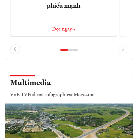
phiếu mạnh
Đọc ngay
Multimedia
VnE TV
Podcast
Infographics
eMagazine