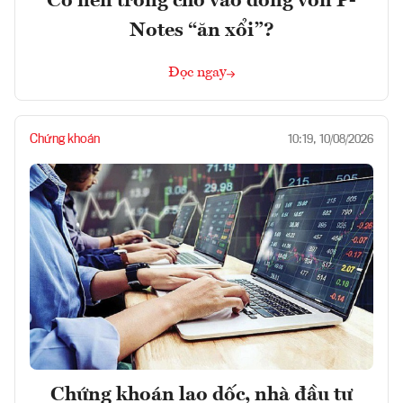
Có nên trông chờ vào dòng vốn P-
Notes “ăn xổi”?
Đọc ngay
Chứng khoán
10:19, 10/08/2026
Chứng khoán lao dốc, nhà đầu tư