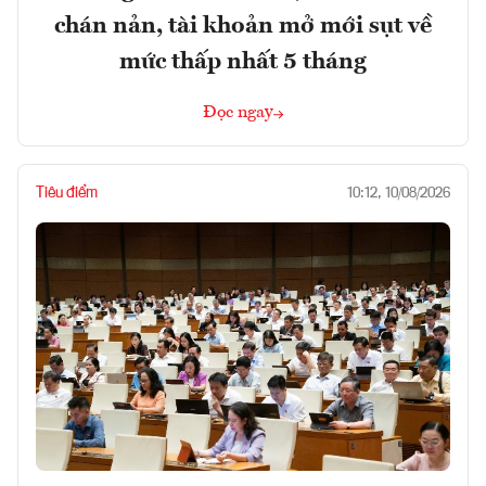
chán nản, tài khoản mở mới sụt về
mức thấp nhất 5 tháng
Đọc ngay
Tiêu điểm
10:12, 10/08/2026