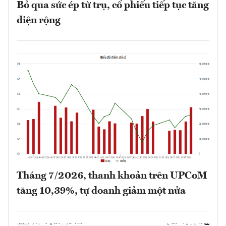
Bỏ qua sức ép từ trụ, cổ phiếu tiếp tục tăng
diện rộng
Tháng 7/2026, thanh khoản trên UPCoM
tăng 10,39%, tự doanh giảm một nửa