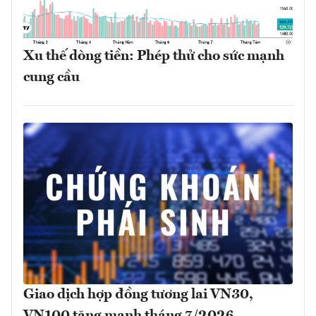
Xu thế dòng tiền: Phép thử cho sức mạnh
cung cầu
Giao dịch hợp đồng tương lai VN30,