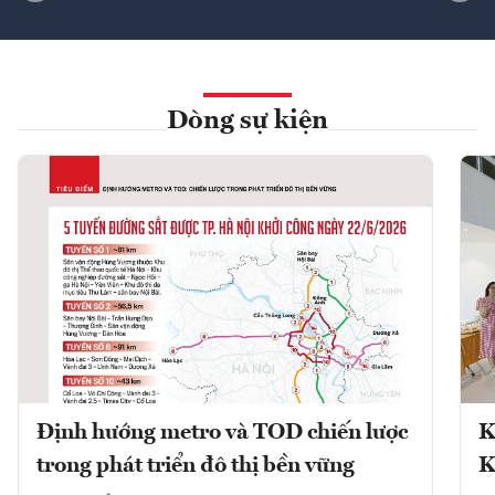
Dòng sự kiện
Định hướng metro và TOD chiến lược
K
trong phát triển đô thị bền vững
K