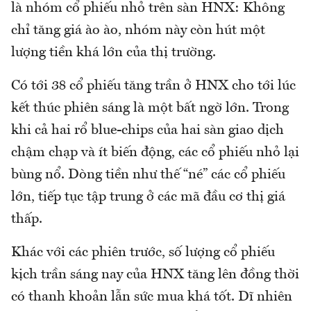
là nhóm cổ phiếu nhỏ trên sàn HNX: Không
chỉ tăng giá ào ào, nhóm này còn hút một
lượng tiền khá lớn của thị trường.
Có tới 38 cổ phiếu tăng trần ở HNX cho tới lúc
kết thúc phiên sáng là một bất ngờ lớn. Trong
khi cả hai rổ blue-chips của hai sàn giao dịch
chậm chạp và ít biến động, các cổ phiếu nhỏ lại
bùng nổ. Dòng tiền như thế “né” các cổ phiếu
lớn, tiếp tục tập trung ở các mã đầu cơ thị giá
thấp.
Khác với các phiên trước, số lượng cổ phiếu
kịch trần sáng nay của HNX tăng lên đồng thời
có thanh khoản lẫn sức mua khá tốt. Dĩ nhiên