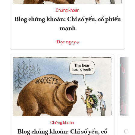
Chứng khoán
Blog chứng khoán: Chỉ số yếu, cổ phiếu
mạnh
Đọc ngay
Chứng khoán
Blog chứng khoán: Chỉ số yếu, cổ
Có t