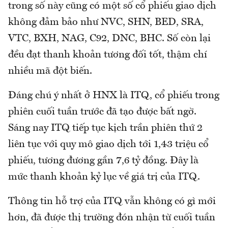
trong số này cũng có một số cổ phiếu giao dịch
không đảm bảo như NVC, SHN, BED, SRA,
VTC, BXH, NAG, C92, DNC, BHC. Số còn lại
đều đạt thanh khoản tương đối tốt, thậm chí
nhiều mã đột biến.
Đáng chú ý nhất ở HNX là ITQ, cổ phiếu trong
phiên cuối tuần trước đã tạo được bất ngờ.
Sáng nay ITQ tiếp tục kịch trần phiên thứ 2
liên tục với quy mô giao dịch tới 1,43 triệu cổ
phiếu, tương đương gần 7,6 tỷ đồng. Đây là
mức thanh khoản kỷ lục về giá trị của ITQ.
Thông tin hỗ trợ của ITQ vẫn không có gì mới
hơn, đã được thị trường đón nhận từ cuối tuần