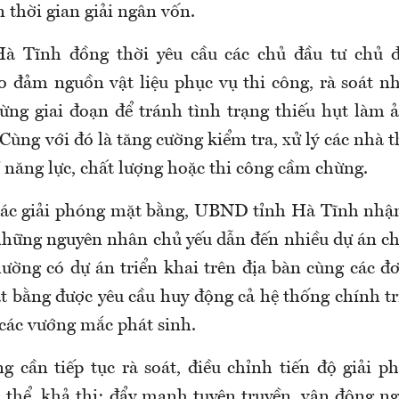
 thời gian giải ngân vốn.
 Tĩnh đồng thời yêu cầu các chủ đầu tư chủ 
 đảm nguồn vật liệu phục vụ thi công, rà soát n
 từng giai đoạn để tránh tình trạng thiếu hụt làm
 Cùng với đó là tăng cường kiểm tra, xử lý các nhà
 năng lực, chất lượng hoặc thi công cầm chừng.
tác giải phóng mặt bằng, UBND tỉnh Hà Tĩnh nhậ
những nguyên nhân chủ yếu dẫn đến nhiều dự án ch
hường có dự án triển khai trên địa bàn cùng các đ
t bằng được yêu cầu huy động cả hệ thống chính trị
 các vướng mắc phát sinh.
g cần tiếp tục rà soát, điều chỉnh tiến độ giải 
 thể, khả thi; đẩy mạnh tuyên truyền, vận động ng