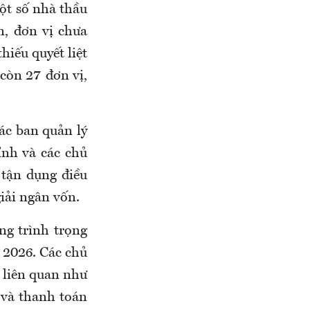
một số nhà thầu
n, đơn vị chưa
hiếu quyết liệt
 còn 27 đơn vị,
ác ban quản lý
ỉnh và các chủ
 tận dụng điều
giải ngân vốn.
ng trình trọng
 2026. Các chủ
c liên quan như
 và thanh toán