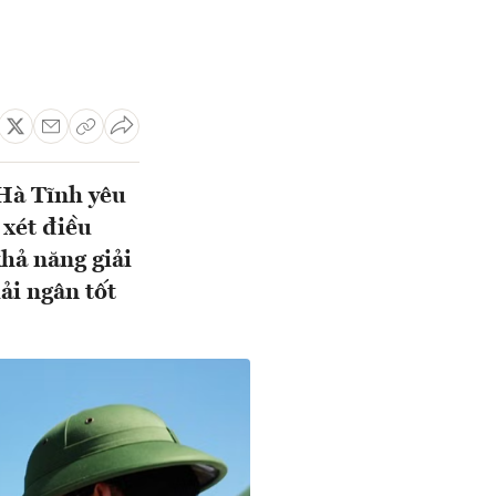
 Hà Tĩnh yêu
 xét điều
hả năng giải
ải ngân tốt