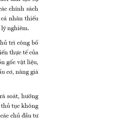
các chính sách
 cá nhân thiếu
 lý nghiêm.
hủ trì công bố
biến thực tế của
n gốc vật liệu,
u cơ, nâng giá
rà soát, hướng
 thủ tục không
 các chủ đầu tư