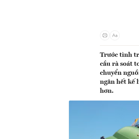
Trước tình t
cầu rà soát 
chuyển nguồn
ngân hết kế 
hơn.