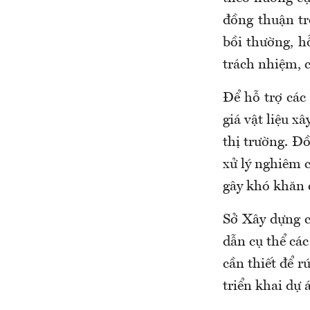
đồng thuận tr
bồi thường, h
trách nhiệm, c
Để hỗ trợ các
giá vật liệu xâ
thị trường. Đồ
xử lý nghiêm 
gây khó khăn 
Sở Xây dựng c
dẫn cụ thể cá
cần thiết để r
triển khai dự 