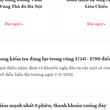
ây dựng đường Vành
hoàn thiện hạ tầng c
- Vùng Thủ đô Hà Nội
Liên Chiểu
Đọc ngay
Đọc ngay
ng kiểm tra động lực trong vùng 1750 - 1790 đi
i thiệu nhận định và khuyến nghị đầu tư của một số côn
ề diễn biến thị trường ngày 7/8/2026.
iảm mạnh nhất 8 phiên, thanh khoản xuống đáy