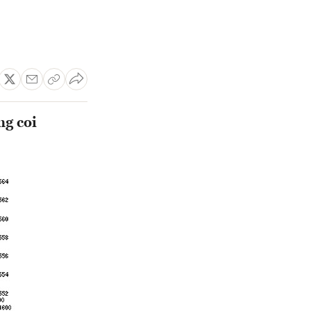
ng coi