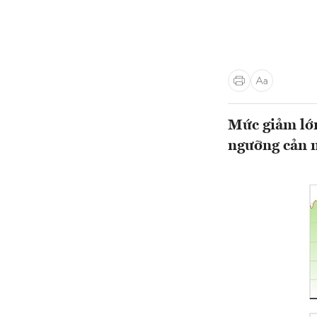
Mức giảm lớn
ngưỡng cản n