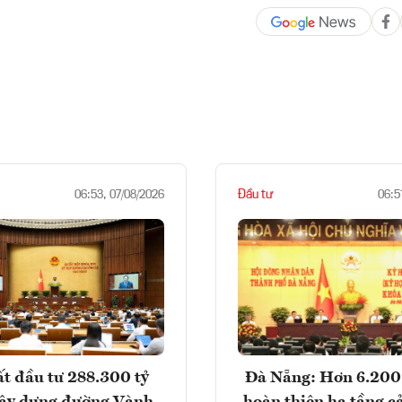
Đầu tư
06:53, 07/08/2026
06:5
t đầu tư 288.300 tỷ
Đà Nẵng: Hơn 6.200 