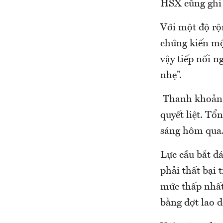
HSX cũng ghi
Với một độ rộ
chứng kiến mộ
vậy tiếp nối 
nhẹ”.
Thanh khoản t
quyết liệt. Tổ
sáng hôm qua
Lực cầu bắt đá
phải thất bại 
mức thấp nhất 
bằng đợt lao 