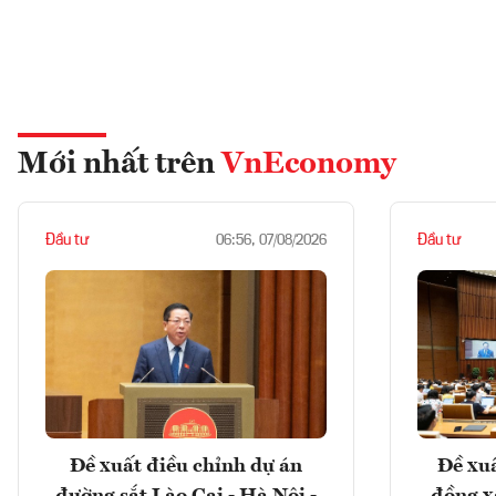
Mới nhất trên
VnEconomy
Đầu tư
Đầu tư
06:56, 07/08/2026
Đề xuất điều chỉnh dự án
Đề xuấ