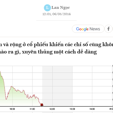
Lan Ngọc
L
12:01, 06/05/2014
 và rộng ở cổ phiếu khiến các chỉ số cũng khô
ào ra gì, xuyên thủng một cách dễ dàng